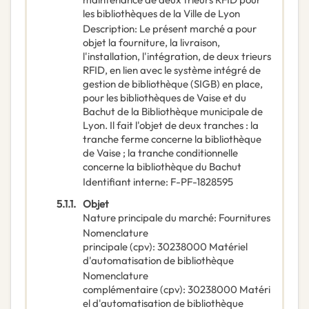
les bibliothèques de la Ville de Lyon
Description
:
Le présent marché a pour
objet la fourniture, la livraison,
l'installation, l'intégration, de deux trieurs
RFID, en lien avec le système intégré de
gestion de bibliothèque (SIGB) en place,
pour les bibliothèques de Vaise et du
Bachut de la Bibliothèque municipale de
Lyon. Il fait l'objet de deux tranches : la
tranche ferme concerne la bibliothèque
de Vaise ; la tranche conditionnelle
concerne la bibliothèque du Bachut
Identifiant interne
:
F-PF-1828595
5.1.1.
Objet
Nature principale du marché
:
Fournitures
Nomenclature
principale
(
cpv
):
30238000
Matériel
d'automatisation de bibliothèque
Nomenclature
complémentaire
(
cpv
):
30238000
Matéri
el d'automatisation de bibliothèque