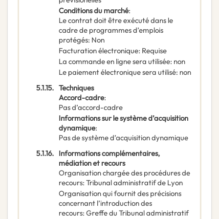
Conditions du marché
:
Le contrat doit être exécuté dans le
cadre de programmes d’emplois
protégés
:
Non
Facturation électronique
:
Requise
La commande en ligne sera utilisée
:
non
Le paiement électronique sera utilisé
:
non
5.1.15.
Techniques
Accord-cadre
:
Pas d’accord-cadre
Informations sur le système d’acquisition
dynamique
:
Pas de système d’acquisition dynamique
5.1.16.
Informations complémentaires,
médiation et recours
Organisation chargée des procédures de
recours
:
Tribunal administratif de Lyon
Organisation qui fournit des précisions
concernant l’introduction des
recours
:
Greffe du Tribunal administratif