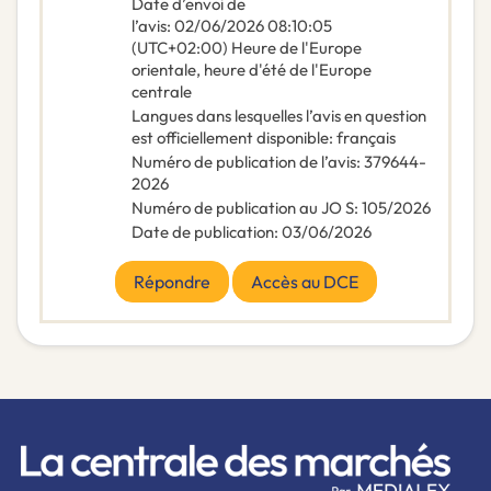
Date d’envoi de
l’avis
:
02/06/2026
08:10:05
(UTC+02:00) Heure de l'Europe
orientale, heure d'été de l'Europe
centrale
Langues dans lesquelles l’avis en question
est officiellement disponible
:
français
Numéro de publication de l’avis
:
379644-
2026
Numéro de publication au JO S
:
105/2026
Date de publication
:
03/06/2026
Répondre
Accès au DCE