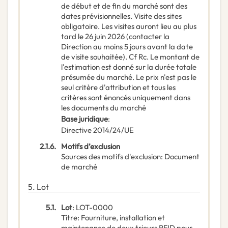
de début et de fin du marché sont des
dates prévisionnelles. Visite des sites
obligatoire. Les visites auront lieu au plus
tard le 26 juin 2026 (contacter la
Direction au moins 5 jours avant la date
de visite souhaitée). Cf Rc. Le montant de
l'estimation est donné sur la durée totale
présumée du marché. Le prix n'est pas le
seul critère d'attribution et tous les
critères sont énoncés uniquement dans
les documents du marché
Base juridique
:
Directive 2014/24/UE
2.1.6.
Motifs d’exclusion
Sources des motifs d'exclusion
:
Document
de marché
5.
Lot
5.1.
Lot
:
LOT-0000
Titre
:
Fourniture, installation et
maintenance de deux trieurs RFID pour