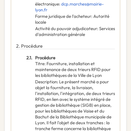
électronique
:
dcp.marches@mairie-
lyon.fr
Forme juridique de l’acheteur
:
Autorité
locale
Activité du pouvoir adjudicateur
:
Services
d’administration générale
2.
Procédure
2.1.
Procédure
Titre
:
Fourniture, installation et
maintenance de deux trieurs RFID pour
les bibliothèques de la Ville de Lyon
Description
:
Le présent marché a pour
objet la fourniture, la livraison,
l'installation, l'intégration, de deux trieurs
RFID, en lien avec le système intégré de
gestion de bibliothèque (SIGB) en place,
pour les bibliothèques de Vaise et du
Bachut de la Bibliothèque municipale de
Lyon. Il fait l'objet de deux tranches : la
tranche ferme concerne la bibliothèque