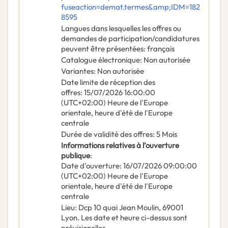
fuseaction=demat.termes&amp;IDM=182
8595
Langues dans lesquelles les offres ou
demandes de participation/candidatures
peuvent être présentées
:
français
Catalogue électronique
:
Non autorisée
Variantes
:
Non autorisée
Date limite de réception des
offres
:
15/07/2026
16:00:00
(UTC+02:00) Heure de l'Europe
orientale, heure d'été de l'Europe
centrale
Durée de validité des offres
:
5
Mois
Informations relatives à l’ouverture
publique
:
Date d'ouverture
:
16/07/2026
09:00:00
(UTC+02:00) Heure de l'Europe
orientale, heure d'été de l'Europe
centrale
Lieu
:
Dcp 10 quai Jean Moulin, 69001
Lyon. Les date et heure ci-dessus sont
prévisionelles