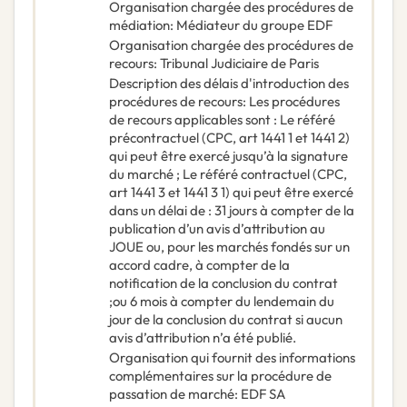
Organisation chargée des procédures de
médiation
:
Médiateur du groupe EDF
Organisation chargée des procédures de
recours
:
Tribunal Judiciaire de Paris
Description des délais d'introduction des
procédures de recours
:
Les procédures
de recours applicables sont : Le référé
précontractuel (CPC, art 1441 1 et 1441 2)
qui peut être exercé jusqu’à la signature
du marché ; Le référé contractuel (CPC,
art 1441 3 et 1441 3 1) qui peut être exercé
dans un délai de : 31 jours à compter de la
publication d’un avis d’attribution au
JOUE ou, pour les marchés fondés sur un
accord cadre, à compter de la
notification de la conclusion du contrat
;ou 6 mois à compter du lendemain du
jour de la conclusion du contrat si aucun
avis d’attribution n’a été publié.
Organisation qui fournit des informations
complémentaires sur la procédure de
passation de marché
:
EDF SA