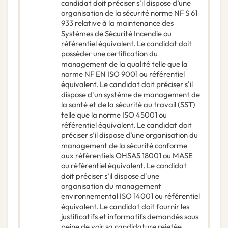
candidat doit préciser s’il dispose d’une
organisation de la sécurité norme NF S 61
933 relative à la maintenance des
Systèmes de Sécurité Incendie ou
référentiel équivalent. Le candidat doit
posséder une certification du
management de la qualité telle que la
norme NF EN ISO 9001 ou référentiel
équivalent. Le candidat doit préciser s'il
dispose d'un système de management de
la santé et de la sécurité au travail (SST)
telle que la norme ISO 45001 ou
référentiel équivalent. Le candidat doit
préciser s’il dispose d’une organisation du
management de la sécurité conforme
aux référentiels OHSAS 18001 ou MASE
ou référentiel équivalent. Le candidat
doit préciser s’il dispose d'une
organisation du management
environnemental ISO 14001 ou référentiel
équivalent. Le candidat doit fournir les
justificatifs et informatifs demandés sous
peine de voir sa candidature rejetée.