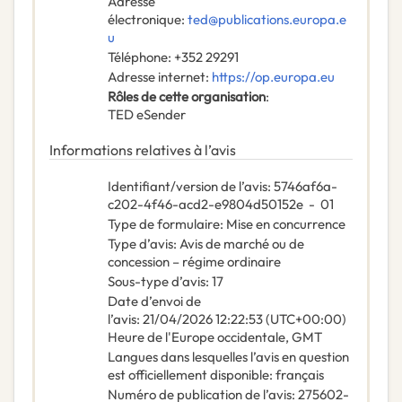
Adresse
électronique
:
ted@publications.europa.e
u
Téléphone
:
+352 29291
Adresse internet
:
https://op.europa.eu
Rôles de cette organisation
:
TED eSender
Informations relatives à l’avis
Identifiant/version de l’avis
:
5746af6a-
c202-4f46-acd2-e9804d50152e
-
01
Type de formulaire
:
Mise en concurrence
Type d’avis
:
Avis de marché ou de
concession – régime ordinaire
Sous-type d’avis
:
17
Date d’envoi de
l’avis
:
21/04/2026
12:22:53 (UTC+00:00)
Heure de l'Europe occidentale, GMT
Langues dans lesquelles l’avis en question
est officiellement disponible
:
français
Numéro de publication de l’avis
:
275602-