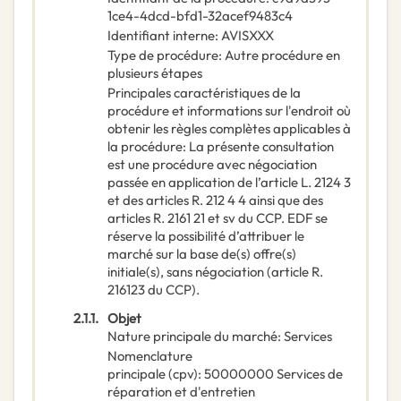
1ce4-4dcd-bfd1-32acef9483c4
Identifiant interne
:
AVISXXX
Type de procédure
:
Autre procédure en
plusieurs étapes
Principales caractéristiques de la
procédure et informations sur l'endroit où
obtenir les règles complètes applicables à
la procédure
:
La présente consultation
est une procédure avec négociation
passée en application de l’article L. 2124 3
et des articles R. 212 4 4 ainsi que des
articles R. 2161 21 et sv du CCP. EDF se
réserve la possibilité d’attribuer le
marché sur la base de(s) offre(s)
initiale(s), sans négociation (article R.
216123 du CCP).
2.1.1.
Objet
Nature principale du marché
:
Services
Nomenclature
principale
(
cpv
):
50000000
Services de
réparation et d'entretien