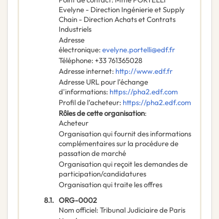
Evelyne - Direction Ingénierie et Supply
Chain - Direction Achats et Contrats
Industriels
Adresse
électronique
:
evelyne.portelli@edf.fr
Téléphone
:
+33 761365028
Adresse internet
:
http://www.edf.fr
Adresse URL pour l'échange
d'informations
:
https://pha2.edf.com
Profil de l’acheteur
:
https://pha2.edf.com
Rôles de cette organisation
:
Acheteur
Organisation qui fournit des informations
complémentaires sur la procédure de
passation de marché
Organisation qui reçoit les demandes de
participation/candidatures
Organisation qui traite les offres
8.1.
ORG-0002
Nom officiel
:
Tribunal Judiciaire de Paris