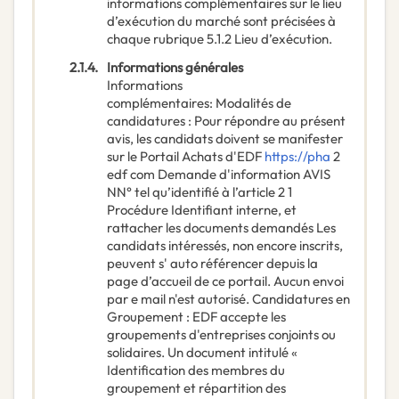
informations complémentaires sur le lieu
d’exécution du marché sont précisées à
chaque rubrique 5.1.2 Lieu d’exécution.
2.1.4.
Informations générales
Informations
complémentaires
:
Modalités de
candidatures : Pour répondre au présent
avis, les candidats doivent se manifester
sur le Portail Achats d'EDF
https://pha
2
edf com Demande d'information AVIS
NN° tel qu’identifié à l’article 2 1
Procédure Identifiant interne, et
rattacher les documents demandés Les
candidats intéressés, non encore inscrits,
peuvent s' auto référencer depuis la
page d’accueil de ce portail. Aucun envoi
par e mail n'est autorisé. Candidatures en
Groupement : EDF accepte les
groupements d'entreprises conjoints ou
solidaires. Un document intitulé «
Identification des membres du
groupement et répartition des