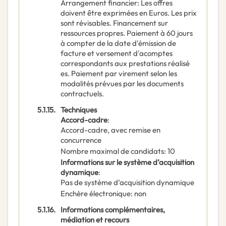
Arrangement financier
:
Les offres
doivent être exprimées en Euros. Les prix
sont révisables. Financement sur
ressources propres. Paiement à 60 jours
à compter de la date d'émission de
facture et versement d'acomptes
correspondants aux prestations réalisé
es. Paiement par virement selon les
modalités prévues par les documents
contractuels.
5.1.15.
Techniques
Accord-cadre
:
Accord-cadre, avec remise en
concurrence
Nombre maximal de candidats
:
10
Informations sur le système d’acquisition
dynamique
:
Pas de système d’acquisition dynamique
Enchère électronique
:
non
5.1.16.
Informations complémentaires,
médiation et recours