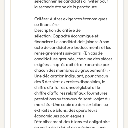
sélectionner les candidats à inviter pour
la seconde étape de la procédure
Critère
:
Autres exigences économiques
ou financières
Description du critère de
sélection
:
Capacité économique et
financière Le candidat doit joindre à son
acte de candidature les documents et les
renseignements suivants : (En cas de
candidature groupée, chacune des pièces
exigées ci-après doit être transmise par
chacun des membres du groupement) : -
Une déclaration indiquant, pour chacun
des 3 derniers exercices disponibles, le
chiffre d’affaires annuel global et le
chiffre d’affaires relatif aux fournitures,
prestations ou travaux faisant l’objet du
marché. -Une copie du dernier bilan, ou
extraits de bilans, des opérateurs
économiques pour lesquels
l’établissement des bilans est obligatoire
en vertu de la loi. -Le cas échéant, une