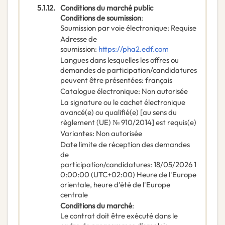
5.1.12.
Conditions du marché public
Conditions de soumission
:
Soumission par voie électronique
:
Requise
Adresse de
soumission
:
https://pha2.edf.com
Langues dans lesquelles les offres ou
demandes de participation/candidatures
peuvent être présentées
:
français
Catalogue électronique
:
Non autorisée
La signature ou le cachet électronique
avancé(e) ou qualifié(e) [au sens du
règlement (UE) № 910/2014] est requis(e)
Variantes
:
Non autorisée
Date limite de réception des demandes
de
participation/candidatures
:
18/05/2026
1
0:00:00 (UTC+02:00) Heure de l'Europe
orientale, heure d'été de l'Europe
centrale
Conditions du marché
:
Le contrat doit être exécuté dans le