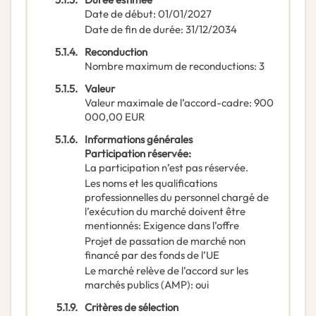
Date de début
:
01/01/2027
Date de fin de durée
:
31/12/2034
5.1.4.
Reconduction
Nombre maximum de reconductions
:
3
5.1.5.
Valeur
Valeur maximale de l’accord-cadre
:
900
000,00
EUR
5.1.6.
Informations générales
Participation réservée
:
La participation n’est pas réservée.
Les noms et les qualifications
professionnelles du personnel chargé de
l’exécution du marché doivent être
mentionnés
:
Exigence dans l’offre
Projet de passation de marché non
financé par des fonds de l’UE
Le marché relève de l’accord sur les
marchés publics (AMP)
:
oui
5.1.9.
Critères de sélection