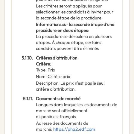
Les critères seront appliqués pour
sélectionner les candidats à inviter pour
la seconde étape de la procédure
Informations sur la seconde étape d’une
procédure en deux étapes
:
La procédure se déroulera en plusieurs
étapes. À chaque étape, certains
candidats peuvent être éliminés
5.1.10.
Critères d’attribution
Critère
:
Type
:
Prix
Nom
:
Critère prix
Description
:
Le prix n'est pas le seul
critère d'attribution.
5.1.11.
Documents de marché
Langues dans lesquelles les documents de
marché sont officiellement
disponibles
:
français
Adresse des documents de
marché
:
https://pha2.edf.com