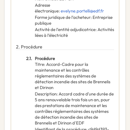
Adresse
électronique
:
evelyne.portelli@edf.fr
Forme juridique de l’acheteur
:
Entreprise
publique
Activité de l’entité adjudicatrice
:
Activités
liées à l’électricité
2.
Procédure
2.1.
Procédure
Titre
:
Accord-Cadre pour la
maintenance et les contrôles
réglementaires des systèmes de
détection incendie des sites de Brennelis
et Dirinon
Description
:
Accord cadre d’une durée de
5 ans renouvelable trois fois un an, pour
des prestations de maintenance et les
contrôles réglementaires des systèmes
de détection incendie des sites de
Brennelis et Dirinon d'EDF
Identifiant de la procédure
:
c9d9d393-