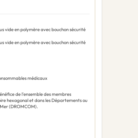
ous vide en polymère avec bouchon sécurité
us vide en polymère avec bouchon sécurité
onsommables médicaux
énéfice de l'ensemble des membres
ritoire hexagonal et dans les Départements ou
tre Mer (DROMCOM).