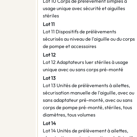
Lot 10 Corps de prélèvement simples à
usage unique avec sécurité et aiguilles
stériles
Lot 11
Lot 11 Dispositifs de prélèvements
sécurisés au niveau de l'aiguille ou du corps
de pompe et accessoires
Lot 12
Lot 12 Adaptateurs luer stériles à usage
unique avec ou sans corps pré-monté
Lot 13
Lot 13 Unités de prélèvements à ailettes,
sécurisation manuelle de l'aiguille, avec ou
sans adaptateur pré-monté, avec ou sans
corps de pompe pré-monté, stériles, tous
diamètres, tous volumes
Lot 14
Lot 14 Unités de prélèvement à ailettes,