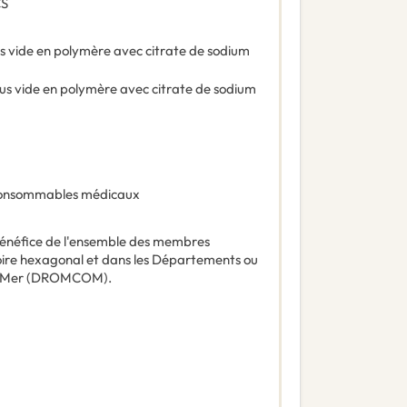
S
s vide en polymère avec citrate de sodium
us vide en polymère avec citrate de sodium
onsommables médicaux
énéfice de l'ensemble des membres
ritoire hexagonal et dans les Départements ou
tre Mer (DROMCOM).