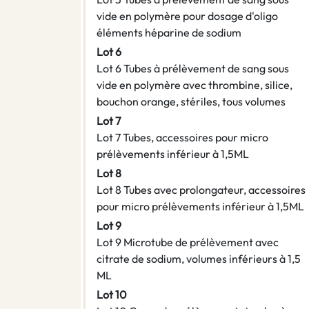
vide en polymère pour dosage d'oligo
éléments héparine de sodium
Lot 6
Lot 6 Tubes à prélèvement de sang sous
vide en polymère avec thrombine, silice,
bouchon orange, stériles, tous volumes
Lot 7
Lot 7 Tubes, accessoires pour micro
prélèvements inférieur à 1,5ML
Lot 8
Lot 8 Tubes avec prolongateur, accessoires
pour micro prélèvements inférieur à 1,5ML
Lot 9
Lot 9 Microtube de prélèvement avec
citrate de sodium, volumes inférieurs à 1,5
ML
Lot 10