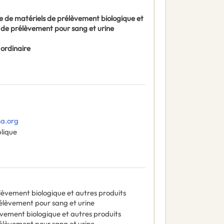
de matériels de prélèvement biologique et
x de prélèvement pour sang et urine
 ordinaire
ha.org
blique
lèvement biologique et autres produits
rélèvement pour sang et urine
èvement biologique et autres produits
rélèvement pour sang et urine