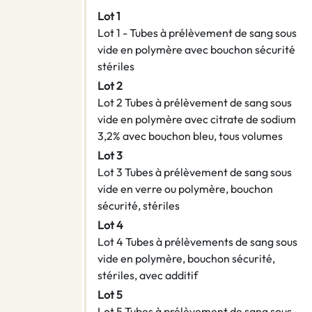
Lot 1
Lot 1 - Tubes à prélèvement de sang sous
vide en polymère avec bouchon sécurité
stériles
Lot 2
Lot 2 Tubes à prélèvement de sang sous
vide en polymère avec citrate de sodium
3,2% avec bouchon bleu, tous volumes
Lot 3
Lot 3 Tubes à prélèvement de sang sous
vide en verre ou polymère, bouchon
sécurité, stériles
Lot 4
Lot 4 Tubes à prélèvements de sang sous
vide en polymère, bouchon sécurité,
stériles, avec additif
Lot 5
Lot 5 Tubes à prélèvement de sang sous