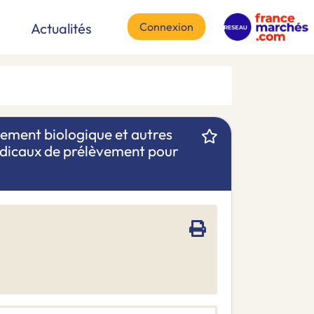
Connexion
Actualités
vement biologique et autres
médicaux de prélèvement pour