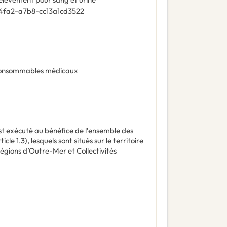
4fa2-a7b8-cc13a1cd3522
onsommables médicaux
t exécuté au bénéfice de l’ensemble des
le 1.3), lesquels sont situés sur le territoire
égions d’Outre-Mer et Collectivités