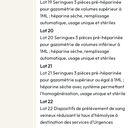
Lot 19 Seringues 3 pièces pré-héparinée
pour gazométrie de volumes supérieur à
1ML ; héparine sèche, remplissage
automatique, usage unique et stériles
Lot 20
Lot 20 Seringues 3 pièces pré-héparinée
pour gazométrie de volumes inférieur à
1ML ; héparine sèche, remplissage
automatique, usage unique et stériles
Lot 21
Lot 21 Seringues 3 pièces pré-héparinée
pour gazométrie supérieur ou égal à 1ML ;
héparine sèche avec système permettant
l'homogénéisation, usage unique et stérile
Lot 22
Lot 22 Dispositifs de prélèvement de sang
veineux réduisant le taux d'hémolyse à
destination des services d'Urgences