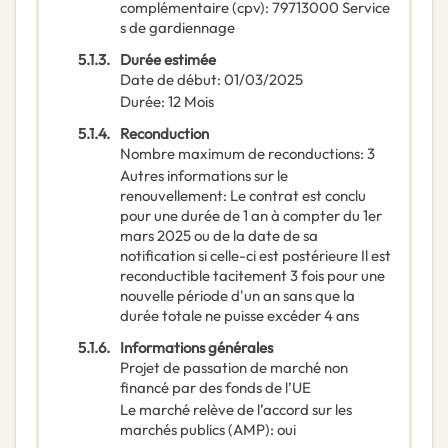
complémentaire
(
cpv
):
79713000
Service
s de gardiennage
5.1.3.
Durée estimée
Date de début
:
01/03/2025
Durée
:
12
Mois
5.1.4.
Reconduction
Nombre maximum de reconductions
:
3
Autres informations sur le
renouvellement
:
Le contrat est conclu
pour une durée de 1 an à compter du 1er
mars 2025 ou de la date de sa
notification si celle-ci est postérieure Il est
reconductible tacitement 3 fois pour une
nouvelle période d'un an sans que la
durée totale ne puisse excéder 4 ans
5.1.6.
Informations générales
Projet de passation de marché non
financé par des fonds de l’UE
Le marché relève de l’accord sur les
marchés publics (AMP)
:
oui