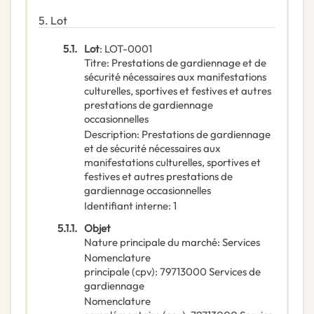
5.
Lot
5.1.
Lot
:
LOT-0001
Titre
:
Prestations de gardiennage et de
sécurité nécessaires aux manifestations
culturelles, sportives et festives et autres
prestations de gardiennage
occasionnelles
Description
:
Prestations de gardiennage
et de sécurité nécessaires aux
manifestations culturelles, sportives et
festives et autres prestations de
gardiennage occasionnelles
Identifiant interne
:
1
5.1.1.
Objet
Nature principale du marché
:
Services
Nomenclature
principale
(
cpv
):
79713000
Services de
gardiennage
Nomenclature