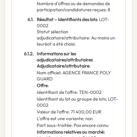
Nombre d'offres ou de demandes de
participation/candidatures reçues
:
8
6.1.
Résultat – Identifiants des lots
:
LOT-
0002
Statut sélection
adjudicataire/attributaire
:
Au moins un
lauréat a été choisi.
6.1.2.
Informations sur les
adjudicataires/attributaires
Adjudicataire/attributaire
:
Nom officiel
:
AGENCE FRANCE POLY
GUARD
Offre
:
Identifiant de l’offre
:
TEN-0002
Identifiant du lot ou groupe de lots
:
LOT-
0002
Valeur de l'offre
:
71 400,00
EUR
L’offre est une variante
:
non
Part sous-traitée
:
Pas encore connu
Informations relatives au marché
: