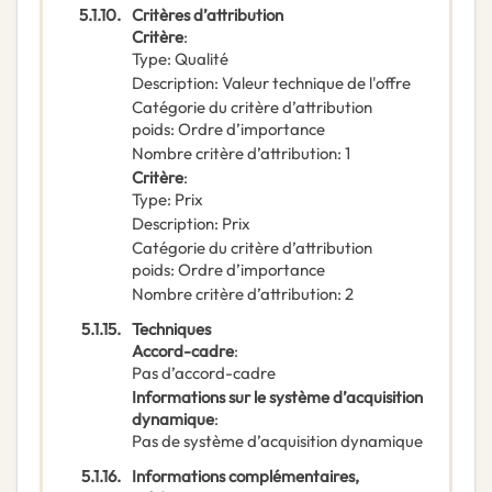
5.1.10.
Critères d’attribution
Critère
:
Type
:
Qualité
Description
:
Valeur technique de l'offre
Catégorie du critère d’attribution
poids
:
Ordre d’importance
Nombre critère d’attribution
:
1
Critère
:
Type
:
Prix
Description
:
Prix
Catégorie du critère d’attribution
poids
:
Ordre d’importance
Nombre critère d’attribution
:
2
5.1.15.
Techniques
Accord-cadre
:
Pas d’accord-cadre
Informations sur le système d’acquisition
dynamique
:
Pas de système d’acquisition dynamique
5.1.16.
Informations complémentaires,