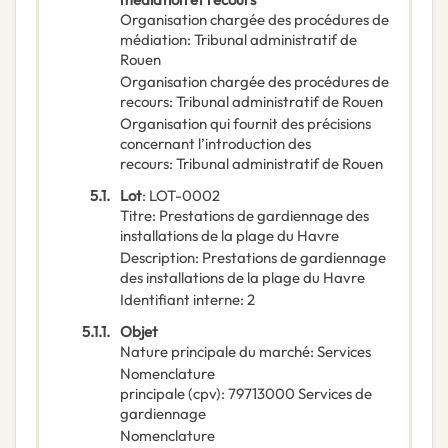
Organisation chargée des procédures de
médiation
:
Tribunal administratif de
Rouen
Organisation chargée des procédures de
recours
:
Tribunal administratif de Rouen
Organisation qui fournit des précisions
concernant l’introduction des
recours
:
Tribunal administratif de Rouen
5.1.
Lot
:
LOT-0002
Titre
:
Prestations de gardiennage des
installations de la plage du Havre
Description
:
Prestations de gardiennage
des installations de la plage du Havre
Identifiant interne
:
2
5.1.1.
Objet
Nature principale du marché
:
Services
Nomenclature
principale
(
cpv
):
79713000
Services de
gardiennage
Nomenclature