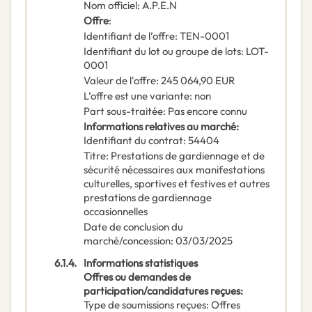
Nom officiel
:
A.P.E.N
Offre
:
Identifiant de l’offre
:
TEN-0001
Identifiant du lot ou groupe de lots
:
LOT-
0001
Valeur de l'offre
:
245 064,90
EUR
L’offre est une variante
:
non
Part sous-traitée
:
Pas encore connu
Informations relatives au marché
:
Identifiant du contrat
:
54404
Titre
:
Prestations de gardiennage et de
sécurité nécessaires aux manifestations
culturelles, sportives et festives et autres
prestations de gardiennage
occasionnelles
Date de conclusion du
marché/concession
:
03/03/2025
6.1.4.
Informations statistiques
Offres ou demandes de
participation/candidatures reçues
:
Type de soumissions reçues
:
Offres