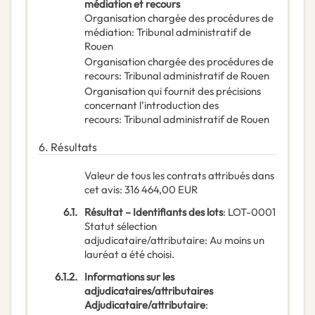
médiation et recours
Organisation chargée des procédures de
médiation
:
Tribunal administratif de
Rouen
Organisation chargée des procédures de
recours
:
Tribunal administratif de Rouen
Organisation qui fournit des précisions
concernant l’introduction des
recours
:
Tribunal administratif de Rouen
6.
Résultats
Valeur de tous les contrats attribués dans
cet avis
:
316 464,00
EUR
6.1.
Résultat – Identifiants des lots
:
LOT-0001
Statut sélection
adjudicataire/attributaire
:
Au moins un
lauréat a été choisi.
6.1.2.
Informations sur les
adjudicataires/attributaires
Adjudicataire/attributaire
: