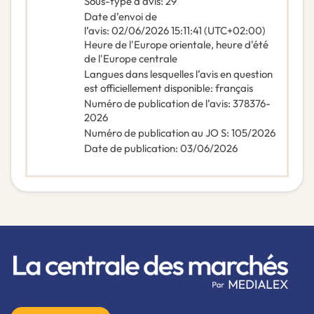
Sous-type d’avis
:
29
Date d’envoi de
l’avis
:
02/06/2026
15:11:41 (UTC+02:00)
Heure de l'Europe orientale, heure d'été
de l'Europe centrale
Langues dans lesquelles l’avis en question
est officiellement disponible
:
français
Numéro de publication de l’avis
:
378376-
2026
Numéro de publication au JO S
:
105/2026
Date de publication
:
03/06/2026