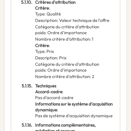
5.1.10.
Critères d’attribution
Critère
:
Type
:
Qualité
Description
:
Valeur technique de l'offre
Catégorie du critère d’attribution
poids
:
Ordre d’importance
Nombre critère d’attribution
:
1
Critère
:
Type
:
Prix
Description
:
Prix
Catégorie du critère d’attribution
poids
:
Ordre d’importance
Nombre critère d’attribution
:
2
5.1.15.
Techniques
Accord-cadre
:
Pas d’accord-cadre
Informations sur le système d’acquisition
dynamique
:
Pas de système d’acquisition dynamique
5.1.16.
Informations complémentaires,
médiation et recours