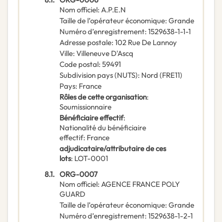
Nom officiel
:
A.P.E.N
Taille de l’opérateur économique
:
Grande
Numéro d’enregistrement
:
1529638-1-1-1
Adresse postale
:
102 Rue De Lannoy
Ville
:
Villeneuve D'Ascq
Code postal
:
59491
Subdivision pays (NUTS)
:
Nord
(
FRE11
)
Pays
:
France
Rôles de cette organisation
:
Soumissionnaire
Bénéficiaire effectif
:
Nationalité du bénéficiaire
effectif
:
France
adjudicataire/attributaire de ces
lots
:
LOT-0001
8.1.
ORG-0007
Nom officiel
:
AGENCE FRANCE POLY
GUARD
Taille de l’opérateur économique
:
Grande
Numéro d’enregistrement
:
1529638-1-2-1