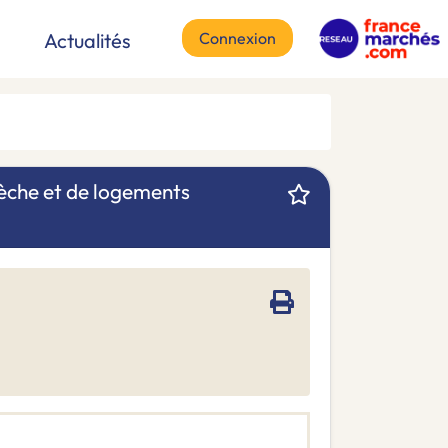
Connexion
Actualités
rèche et de logements