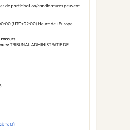
des de participation/candidatures peuvent
00:00 (UTC+02:00) Heure de l'Europe
 recours
ours
:
TRIBUNAL ADMINISTRATIF DE
5
itat.fr