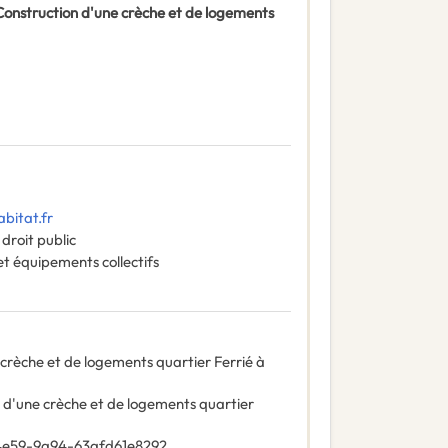
 Construction d'une crèche et de logements
itat.fr
droit public
t équipements collectifs
 crèche et de logements quartier Ferrié à
n d'une crèche et de logements quartier
4e59-9a94-63afd61e8292