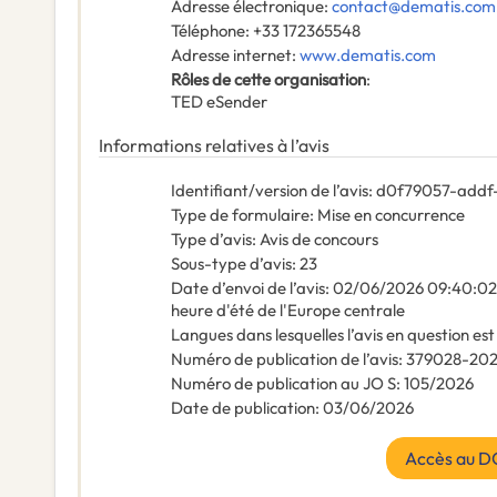
Adresse électronique
:
contact@dematis.com
Téléphone
:
+33 172365548
Adresse internet
:
www.dematis.com
Rôles de cette organisation
:
TED eSender
Informations relatives à l’avis
Identifiant/version de l’avis
:
d0f79057-addf
Type de formulaire
:
Mise en concurrence
Type d’avis
:
Avis de concours
Sous-type d’avis
:
23
Date d’envoi de l’avis
:
02/06/2026
09:40:02 
heure d'été de l'Europe centrale
Langues dans lesquelles l’avis en question est
Numéro de publication de l’avis
:
379028-20
Numéro de publication au JO S
:
105/2026
Date de publication
:
03/06/2026
Accès au D