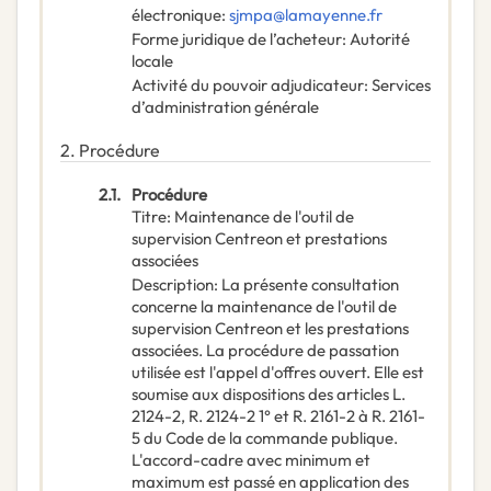
électronique
:
sjmpa@lamayenne.fr
Forme juridique de l’acheteur
:
Autorité
locale
Activité du pouvoir adjudicateur
:
Services
d’administration générale
2.
Procédure
2.1.
Procédure
Titre
:
Maintenance de l'outil de
supervision Centreon et prestations
associées
Description
:
La présente consultation
concerne la maintenance de l'outil de
supervision Centreon et les prestations
associées. La procédure de passation
utilisée est l'appel d'offres ouvert. Elle est
soumise aux dispositions des articles L.
2124-2, R. 2124-2 1° et R. 2161-2 à R. 2161-
5 du Code de la commande publique.
L'accord-cadre avec minimum et
maximum est passé en application des