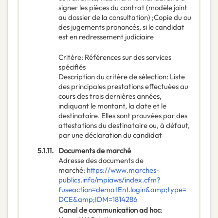
signer les pièces du contrat (modèle joint
au dossier de la consultation) ;Copie du ou
des jugements prononcés, si le candidat
est en redressement judiciaire
Critère
:
Références sur des services
spécifiés
Description du critère de sélection
:
Liste
des principales prestations effectuées au
cours des trois dernières années,
indiquant le montant, la date et le
destinataire. Elles sont prouvées par des
attestations du destinataire ou, à défaut,
par une déclaration du candidat
5.1.11.
Documents de marché
Adresse des documents de
marché
:
https://www.marches-
publics.info/mpiaws/index.cfm?
fuseaction=dematEnt.login&amp;type=
DCE&amp;IDM=1814286
Canal de communication ad hoc
: