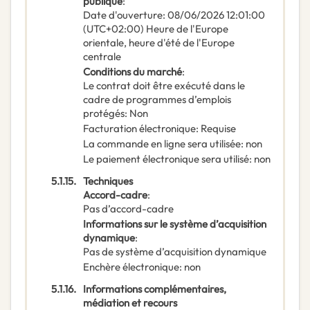
publique
:
Date d'ouverture
:
08/06/2026
12:01:00
(UTC+02:00) Heure de l'Europe
orientale, heure d'été de l'Europe
centrale
Conditions du marché
:
Le contrat doit être exécuté dans le
cadre de programmes d’emplois
protégés
:
Non
Facturation électronique
:
Requise
La commande en ligne sera utilisée
:
non
Le paiement électronique sera utilisé
:
non
5.1.15.
Techniques
Accord-cadre
:
Pas d’accord-cadre
Informations sur le système d’acquisition
dynamique
:
Pas de système d’acquisition dynamique
Enchère électronique
:
non
5.1.16.
Informations complémentaires,
médiation et recours