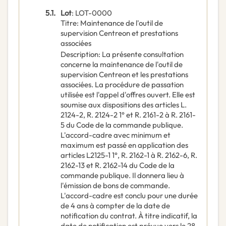
5.1.
Lot
:
LOT-0000
Titre
:
Maintenance de l'outil de
supervision Centreon et prestations
associées
Description
:
La présente consultation
concerne la maintenance de l'outil de
supervision Centreon et les prestations
associées. La procédure de passation
utilisée est l'appel d'offres ouvert. Elle est
soumise aux dispositions des articles L.
2124-2, R. 2124-2 1° et R. 2161-2 à R. 2161-
5 du Code de la commande publique.
L'accord-cadre avec minimum et
maximum est passé en application des
articles L2125-1 1°, R. 2162-1 à R. 2162-6, R.
2162-13 et R. 2162-14 du Code de la
commande publique. Il donnera lieu à
l'émission de bons de commande.
L'accord-cadre est conclu pour une durée
de 4 ans à compter de la date de
notification du contrat. À titre indicatif, la
date de notification est prévue vers le 28