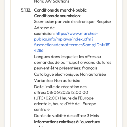
Nom
:
AW Solutions
5.1.12.
Conditions du marché public
Conditions de soumission
:
Soumission par voie électronique
:
Requise
Adresse de
soumission
:
https://www.marches-
publics.info/mpiaws/index.cfm?
fuseaction=demat.termes&amp;IDM=181
4286
Langues dans lesquelles les offres ou
demandes de participation/candidatures
peuvent être présentées
:
français
Catalogue électronique
:
Non autorisée
Variantes
:
Non autorisée
Date limite de réception des
offres
:
08/06/2026
12:00:00
(UTC+02:00) Heure de l'Europe
orientale, heure d'été de l'Europe
centrale
Durée de validité des offres
:
3
Mois
Informations relatives à l’ouverture