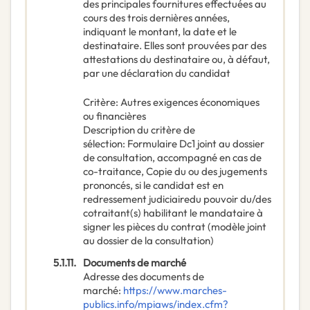
des principales fournitures effectuées au
cours des trois dernières années,
indiquant le montant, la date et le
destinataire. Elles sont prouvées par des
attestations du destinataire ou, à défaut,
par une déclaration du candidat
Critère
:
Autres exigences économiques
ou financières
Description du critère de
sélection
:
Formulaire Dc1 joint au dossier
de consultation, accompagné en cas de
co-traitance, Copie du ou des jugements
prononcés, si le candidat est en
redressement judiciairedu pouvoir du/des
cotraitant(s) habilitant le mandataire à
signer les pièces du contrat (modèle joint
au dossier de la consultation)
5.1.11.
Documents de marché
Adresse des documents de
marché
:
https://www.marches-
publics.info/mpiaws/index.cfm?