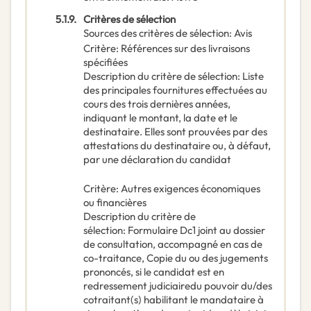
5.1.9.
Critères de sélection
Sources des critères de sélection
:
Avis
Critère
:
Références sur des livraisons
spécifiées
Description du critère de sélection
:
Liste
des principales fournitures effectuées au
cours des trois dernières années,
indiquant le montant, la date et le
destinataire. Elles sont prouvées par des
attestations du destinataire ou, à défaut,
par une déclaration du candidat
Critère
:
Autres exigences économiques
ou financières
Description du critère de
sélection
:
Formulaire Dc1 joint au dossier
de consultation, accompagné en cas de
co-traitance, Copie du ou des jugements
prononcés, si le candidat est en
redressement judiciairedu pouvoir du/des
cotraitant(s) habilitant le mandataire à