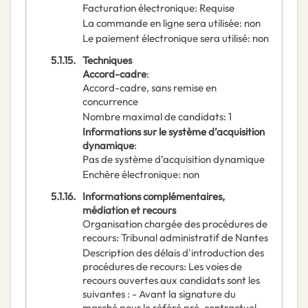
Facturation électronique
:
Requise
La commande en ligne sera utilisée
:
non
Le paiement électronique sera utilisé
:
non
5.1.15.
Techniques
Accord-cadre
:
Accord-cadre, sans remise en
concurrence
Nombre maximal de candidats
:
1
Informations sur le système d’acquisition
dynamique
:
Pas de système d’acquisition dynamique
Enchère électronique
:
non
5.1.16.
Informations complémentaires,
médiation et recours
Organisation chargée des procédures de
recours
:
Tribunal administratif de Nantes
Description des délais d'introduction des
procédures de recours
:
Les voies de
recours ouvertes aux candidats sont les
suivantes : - Avant la signature du
marché pour le référé pré-contractuel. -