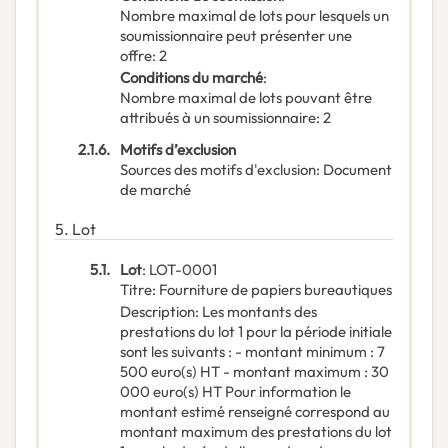
Nombre maximal de lots pour lesquels un
soumissionnaire peut présenter une
offre
:
2
Conditions du marché
:
Nombre maximal de lots pouvant être
attribués à un soumissionnaire
:
2
2.1.6.
Motifs d’exclusion
Sources des motifs d'exclusion
:
Document
de marché
5.
Lot
5.1.
Lot
:
LOT-0001
Titre
:
Fourniture de papiers bureautiques
Description
:
Les montants des
prestations du lot 1 pour la période initiale
sont les suivants : - montant minimum : 7
500 euro(s) HT - montant maximum : 30
000 euro(s) HT Pour information le
montant estimé renseigné correspond au
montant maximum des prestations du lot