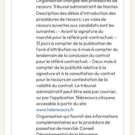
Organisation chargée des procédures de
recours
:
Tribunal administratif de Nantes
Description des délais d'introduction des
procédures de recours
:
Les voies de
recours ouvertes aux candidats sont les
suivantes : - Avant la signature du
marché pour le référé pré-contractuel. -
31 jours à compter de la publication de
l'avis d'attribution ou 6 mois à compter du
lendemain de la conclusion du contrat
pour le référé contractuel. - Deux mois à
compter de la publicité relative à la
signature et à la consultation du contrat
pour le recours en contestation de la
validité du contrat. Le tribunal
administratif peut être saisi par courrier,
ou par l'application Télérecours citoyens
accessible à partir du site
www.telerecours.fr
Organisation qui fournit des informations
complémentaires sur la procédure de
passation de marché
:
Conseil
Départemental de la Mayenne