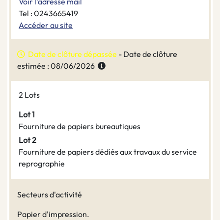
Voir l'adresse mail
Tel : 0243665419
Accéder au site
Date de clôture dépassée
- Date de clôture
estimée : 08/06/2026
2 Lots
Lot 1
Fourniture de papiers bureautiques
Lot 2
Fourniture de papiers dédiés aux travaux du service
reprographie
Secteurs d'activité
Papier d'impression.