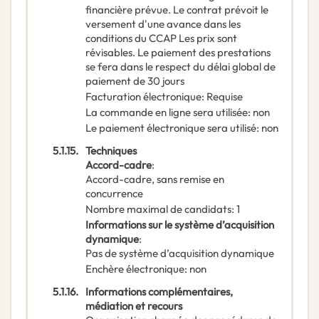
financière prévue. Le contrat prévoit le
versement d'une avance dans les
conditions du CCAP Les prix sont
révisables. Le paiement des prestations
se fera dans le respect du délai global de
paiement de 30 jours
Facturation électronique
:
Requise
La commande en ligne sera utilisée
:
non
Le paiement électronique sera utilisé
:
non
5.1.15.
Techniques
Accord-cadre
:
Accord-cadre, sans remise en
concurrence
Nombre maximal de candidats
:
1
Informations sur le système d’acquisition
dynamique
:
Pas de système d’acquisition dynamique
Enchère électronique
:
non
5.1.16.
Informations complémentaires,
médiation et recours