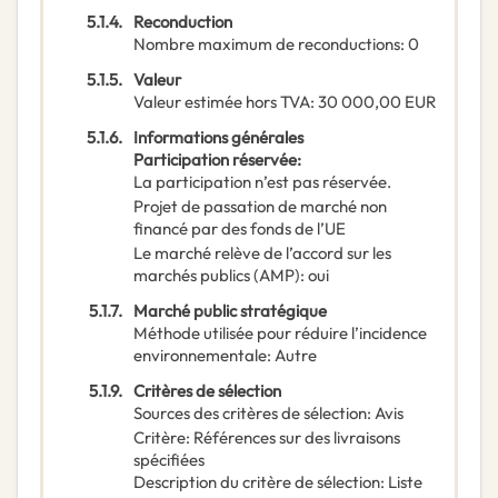
5.1.4.
Reconduction
Nombre maximum de reconductions
:
0
5.1.5.
Valeur
Valeur estimée hors TVA
:
30 000,00
EUR
5.1.6.
Informations générales
Participation réservée
:
La participation n’est pas réservée.
Projet de passation de marché non
financé par des fonds de l’UE
Le marché relève de l’accord sur les
marchés publics (AMP)
:
oui
5.1.7.
Marché public stratégique
Méthode utilisée pour réduire l’incidence
environnementale
:
Autre
5.1.9.
Critères de sélection
Sources des critères de sélection
:
Avis
Critère
:
Références sur des livraisons
spécifiées
Description du critère de sélection
:
Liste