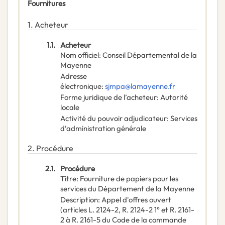
Fournitures
1.
Acheteur
1.1.
Acheteur
Nom officiel
:
Conseil Départemental de la
Mayenne
Adresse
électronique
:
sjmpa@lamayenne.fr
Forme juridique de l’acheteur
:
Autorité
locale
Activité du pouvoir adjudicateur
:
Services
d’administration générale
2.
Procédure
2.1.
Procédure
Titre
:
Fourniture de papiers pour les
services du Département de la Mayenne
Description
:
Appel d'offres ouvert
(articles L. 2124-2, R. 2124-2 1° et R. 2161-
2 à R. 2161-5 du Code de la commande