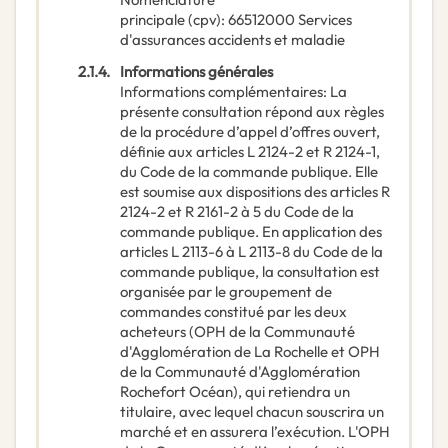
principale
(
cpv
):
66512000
Services
d'assurances accidents et maladie
2.1.4.
Informations générales
Informations complémentaires
:
La
présente consultation répond aux règles
de la procédure d’appel d’offres ouvert,
définie aux articles L 2124-2 et R 2124-1,
du Code de la commande publique. Elle
est soumise aux dispositions des articles R
2124-2 et R 2161-2 à 5 du Code de la
commande publique. En application des
articles L 2113-6 à L 2113-8 du Code de la
commande publique, la consultation est
organisée par le groupement de
commandes constitué par les deux
acheteurs (OPH de la Communauté
d'Agglomération de La Rochelle et OPH
de la Communauté d'Agglomération
Rochefort Océan), qui retiendra un
titulaire, avec lequel chacun souscrira un
marché et en assurera l’exécution. L'OPH