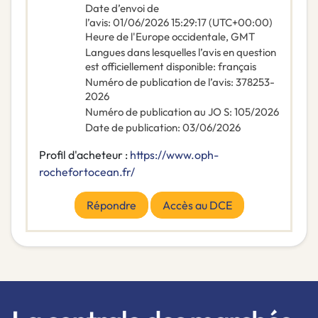
Date d’envoi de
l’avis
:
01/06/2026
15:29:17 (UTC+00:00)
Heure de l'Europe occidentale, GMT
Langues dans lesquelles l’avis en question
est officiellement disponible
:
français
Numéro de publication de l’avis
:
378253-
2026
Numéro de publication au JO S
:
105/2026
Date de publication
:
03/06/2026
Profil d'acheteur :
https://www.oph-
rochefortocean.fr/
Répondre
Accès au DCE