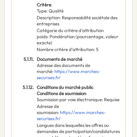
Critère
:
Type
:
Qualité
Description
:
Responsabilité sociétale des
entreprises
Catégorie du critère d’attribution
poids
:
Pondération (pourcentage, valeur
exacte)
Nombre critère d’attribution
:
5
5.1.11.
Documents de marché
Adresse des documents de
marché
:
https://www.marches-
securises.fr/
5.1.12.
Conditions du marché public
Conditions de soumission
:
Soumission par voie électronique
:
Requise
Adresse de
soumission
:
https://www.marches-
securises.fr/
Langues dans lesquelles les offres ou
demandes de participation/candidatures