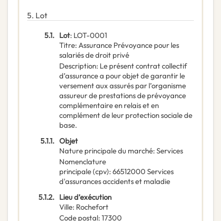
5.
Lot
5.1.
Lot
:
LOT-0001
Titre
:
Assurance Prévoyance pour les
salariés de droit privé
Description
:
Le présent contrat collectif
d’assurance a pour objet de garantir le
versement aux assurés par l’organisme
assureur de prestations de prévoyance
complémentaire en relais et en
complément de leur protection sociale de
base.
5.1.1.
Objet
Nature principale du marché
:
Services
Nomenclature
principale
(
cpv
):
66512000
Services
d'assurances accidents et maladie
5.1.2.
Lieu d’exécution
Ville
:
Rochefort
Code postal
:
17300