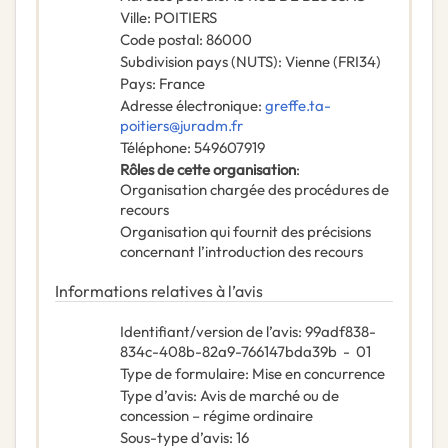
Ville
:
POITIERS
Code postal
:
86000
Subdivision pays (NUTS)
:
Vienne
(
FRI34
)
Pays
:
France
Adresse électronique
:
greffe.ta-
poitiers@juradm.fr
Téléphone
:
549607919
Rôles de cette organisation
:
Organisation chargée des procédures de
recours
Organisation qui fournit des précisions
concernant l’introduction des recours
Informations relatives à l’avis
Identifiant/version de l’avis
:
99adf838-
834c-408b-82a9-766147bda39b
-
01
Type de formulaire
:
Mise en concurrence
Type d’avis
:
Avis de marché ou de
concession – régime ordinaire
Sous-type d’avis
:
16