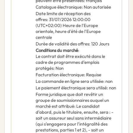
peuvent être présentées
:
français
Catalogue électronique
:
Non autorisée
Date limite de réception des
offres
:
31/07/2026
12:00:00
(UTC+02:00) Heure de l'Europe
orientale, heure d'été de l'Europe
centrale
Durée de validité des offres
:
120
Jours
Conditions du marché
:
Le contrat doit être exécuté dans le
cadre de programmes d’emplois
protégés
:
Non
Facturation électronique
:
Requise
La commande en ligne sera utilisée
:
non
Le paiement électronique sera utilisé
:
non
Forme juridique que doit revêtir un
groupe de soumissionnaires auquel un
marché est attribué
:
Le candidat
d’abord, puis le titulaire, ensuite, sera : -
soit un assureur seul sans intermédiaire
(qui s’engagera pour l’intégralité des
prestations, parties 1 et 2), - soit un