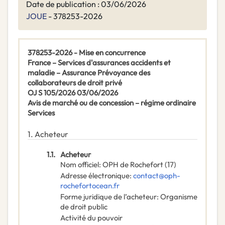
Date de publication : 03/06/2026
JOUE
- 378253-2026
378253-2026 - Mise en concurrence
France – Services d'assurances accidents et
maladie – Assurance Prévoyance des
collaborateurs de droit privé
OJ S 105/2026 03/06/2026
Avis de marché ou de concession – régime ordinaire
Services
1.
Acheteur
1.1.
Acheteur
Nom officiel
:
OPH de Rochefort (17)
Adresse électronique
:
contact@oph-
rochefortocean.fr
Forme juridique de l’acheteur
:
Organisme
de droit public
Activité du pouvoir