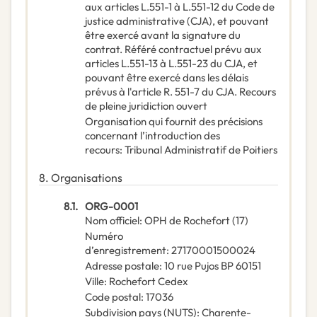
aux articles L.551-1 à L.551-12 du Code de
justice administrative (CJA), et pouvant
être exercé avant la signature du
contrat. Référé contractuel prévu aux
articles L.551-13 à L.551-23 du CJA, et
pouvant être exercé dans les délais
prévus à l'article R. 551-7 du CJA. Recours
de pleine juridiction ouvert
Organisation qui fournit des précisions
concernant l’introduction des
recours
:
Tribunal Administratif de Poitiers
8.
Organisations
8.1.
ORG-0001
Nom officiel
:
OPH de Rochefort (17)
Numéro
d’enregistrement
:
27170001500024
Adresse postale
:
10 rue Pujos BP 60151
Ville
:
Rochefort Cedex
Code postal
:
17036
Subdivision pays (NUTS)
:
Charente-