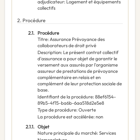
adjudicateur
:
Logement et équipements
collectifs
2.
Procédure
2.1.
Procédure
Titre
:
Assurance Prévoyance des
collaborateurs de droit privé
Description
:
Le présent contrat collectif
d'assurance a pour objet de garantir le
versement aux assurés par l'organisme
assureur de prestations de prévoyance
complémentaire en relais et en
complément de leur protection sociale de
base.
Identifiant de la procédure
:
88ef6154-
89b5-4f15-ba6b-6aa518d2e5e8
Type de procédure
:
Ouverte
La procédure est accélérée
:
non
2.1.1.
Objet
Nature principale du marché
:
Services
Nomenclature