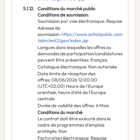
5.1.12.
Conditions du marché public
Conditions de soumission
:
Soumission par voie électronique
:
Requise
Adresse de
soumission
:
https://www.achatpublic.com
/sdm/ent2/gen/index.jsp
Langues dans lesquelles les offres ou
demandes de participation/candidatures
peuvent être présentées
:
français
Catalogue électronique
:
Non autorisée
Date limite de réception des
offres
:
08/06/2026
12:00:00
(UTC+02:00) Heure de l'Europe
orientale, heure d'été de l'Europe
centrale
Durée de validité des offres
:
6
Mois
Conditions du marché
:
Le contrat doit être exécuté dans le
cadre de programmes d’emplois
protégés
:
Non
Facturation électronique
:
Requise