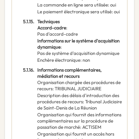
La commande en ligne sera utilisée
:
oui
Le paiement électronique sera utilisé
:
oui
5.1.15.
Techniques
Accord-cadre
:
Pas d’accord-cadre
Informations sur le système d’acquisition
dynamique
:
Pas de système d’acquisition dynamique
Enchère électronique
:
non
5.1.16.
Informations complémentaires,
médiation et recours
Organisation chargée des procédures de
recours
:
TRIBUNAL JUDICIAIRE
Description des délais d'introduction des
procédures de recours
:
Tribunal Judiciaire
de Saint-Denis de La Réunion
Organisation qui fournit des informations
complémentaires sur la procédure de
passation de marché
:
ACTISEM
Organisation qui fournit un accès hors