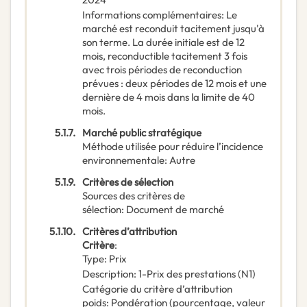
Informations complémentaires
:
Le
marché est reconduit tacitement jusqu'à
son terme. La durée initiale est de 12
mois, reconductible tacitement 3 fois
avec trois périodes de reconduction
prévues : deux périodes de 12 mois et une
dernière de 4 mois dans la limite de 40
mois.
5.1.7.
Marché public stratégique
Méthode utilisée pour réduire l’incidence
environnementale
:
Autre
5.1.9.
Critères de sélection
Sources des critères de
sélection
:
Document de marché
5.1.10.
Critères d’attribution
Critère
:
Type
:
Prix
Description
:
1-Prix des prestations (N1)
Catégorie du critère d’attribution
poids
:
Pondération (pourcentage, valeur