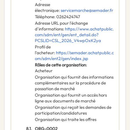
Adresse
électronique
:
servicemarche@semader.fr
Téléphone
:
0262424747
Adresse URL pour l'échange
d'informations
:
https://www.achatpublic.
com/sdm/ent/gen/ent_detail.do?
PCSLID=CSL_2026_V4wpOxK2ya
Profil de
l’acheteur
:
https://semader.achatpublic.c
om/sdm/ent2/gen/index.jsp
Rôles de cette organisation
:
Acheteur
Organisation qui fournit des informations
complémentaires sur la procédure de
passation de marché
Organisation qui fournit un accès hors
ligne aux documents de marché
Organisation qui reçoit les demandes de
participation/candidatures
Organisation qui traite les offres
8.1.
ORG-0002