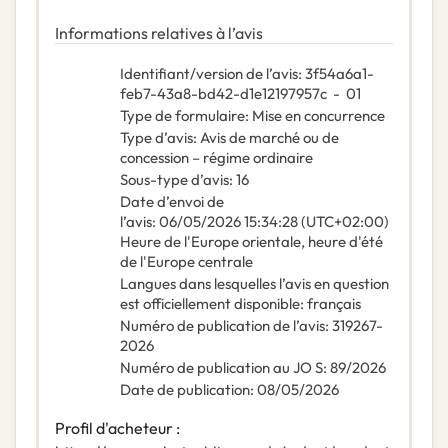
Informations relatives à l’avis
Identifiant/version de l’avis
:
3f54a6a1-
feb7-43a8-bd42-d1e12197957c
-
01
Type de formulaire
:
Mise en concurrence
Type d’avis
:
Avis de marché ou de
concession – régime ordinaire
Sous-type d’avis
:
16
Date d’envoi de
l’avis
:
06/05/2026
15:34:28 (UTC+02:00)
Heure de l'Europe orientale, heure d'été
de l'Europe centrale
Langues dans lesquelles l’avis en question
est officiellement disponible
:
français
Numéro de publication de l’avis
:
319267-
2026
Numéro de publication au JO S
:
89/2026
Date de publication
:
08/05/2026
Profil d'acheteur :