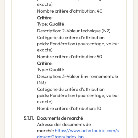
exacte)
Nombre critère d’attribution
:
40
Critère
:
Type
:
Qualité
Description
:
2-Valeur technique (N2)
Catégorie du critère d’attribution
poids
:
Pondération (pourcentage, valeur
exacte)
Nombre critère d’attribution
:
50
Critère
:
Type
:
Qualité
Description
:
3-Valeur Environnementale
(N3)
Catégorie du critère d’attribution
poids
:
Pondération (pourcentage, valeur
exacte)
Nombre critère d’attribution
:
10
5.1.11.
Documents de marché
Adresse des documents de
marché
:
https://www.achatpublic.com/s
dm/ent2/gen/index.jsp