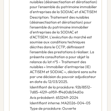
nuisibles (désinsectisation et dératisation)
pour l'ensemble du patrimoine immobilier
d'entreprises de la SODIAC et d'ACTISEM
Description
:
Traitement des nuisibles
(désinsectisation et dératisation) pour
l'ensemble du patrimoine immobilier
d'entreprises de la SODIAC et
d'ACTISEM. L'exécution du marché est
soumise aux conditions techniques
décrites dans le CCTP, définissant
l'ensemble des prestations à réaliser. La
présente consultation a pour objet la
relance du lot n°5 - Traitement des
nuisibles « Immobilier d'entreprise (IE)
ACTISEM et SODIAC », déclaré sans suite
par une décision du pouvoir adjudicateur
en date du 12/03/2025.
Identifiant de la procédure
:
92b18512-
7d85-4129-a959-ff4d0db54d0a
Avis précédent
:
653249-2024
Identifiant interne
:
MA2026-004-05
Type de procédure
:
Ouverte