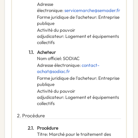
Adresse
électronique
:
servicemarche@semader.fr
Forme juridique de l’acheteur
:
Entreprise
publique
Activité du pouvoir
adjudicateur
:
Logement et équipements
collectifs
1.1.
Acheteur
Nom officiel
:
SODIAC
Adresse électronique
:
contact-
achat@sodiac.fr
Forme juridique de l’acheteur
:
Entreprise
publique
Activité du pouvoir
adjudicateur
:
Logement et équipements
collectifs
2.
Procédure
2.1.
Procédure
Titre
:
Marché pour le traitement des