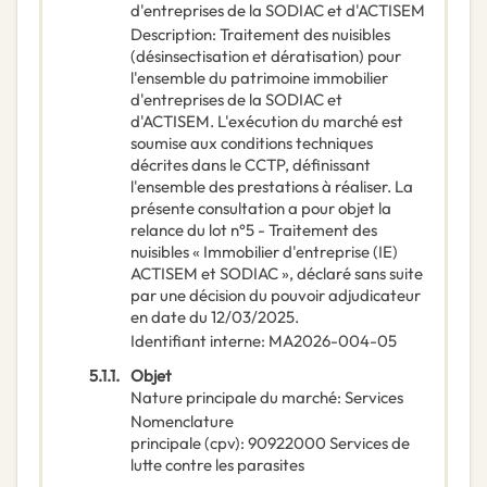
d'entreprises de la SODIAC et d'ACTISEM
Description
:
Traitement des nuisibles
(désinsectisation et dératisation) pour
l'ensemble du patrimoine immobilier
d'entreprises de la SODIAC et
d'ACTISEM. L'exécution du marché est
soumise aux conditions techniques
décrites dans le CCTP, définissant
l'ensemble des prestations à réaliser. La
présente consultation a pour objet la
relance du lot n°5 - Traitement des
nuisibles « Immobilier d'entreprise (IE)
ACTISEM et SODIAC », déclaré sans suite
par une décision du pouvoir adjudicateur
en date du 12/03/2025.
Identifiant interne
:
MA2026-004-05
5.1.1.
Objet
Nature principale du marché
:
Services
Nomenclature
principale
(
cpv
):
90922000
Services de
lutte contre les parasites