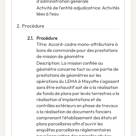
d’administration générale
Activité de l’entité adjudicatrice
:
Activités
liées à l’eau
2.
Procédure
2.1.
Procédure
Titre
:
Accord-cadre mono-attributaire à
bons de commande pour des prestations
de mission de géomètre
Description
:
La mission confiée au
géomètre concerne tout ou une partie de
prestations de géomètres sur les
opérations du LEMA à Mayotte s'agissant
sans être exhaustif soit de o la réalisation
de fonds de plans par levés terrestres o la
réalisation d'implantations et de
contrôles extérieurs en phase de travaux
o la réalisation de documents fonciers
comprenant l'établissement des états et
plans parcellaires afin d'ouvrir les
enquêtes parcellaires réglementaires
pour l'acquisition des parcelles situées