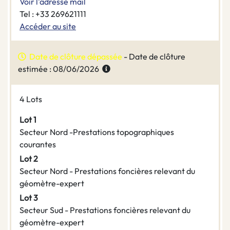
Voir l'adresse mail
Tel : +33 269621111
Accéder au site
Date de clôture dépassée
- Date de clôture
estimée : 08/06/2026
4 Lots
Lot 1
Secteur Nord -Prestations topographiques
courantes
Lot 2
Secteur Nord - Prestations foncières relevant du
géomètre-expert
Lot 3
Secteur Sud - Prestations foncières relevant du
géomètre-expert