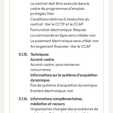
Le contrat doit être exécuté dans le
cadre de programmes d’emplois
protégés
:
Non
Conditions relatives à l’exécution du
contrat
:
Voir le CCTP et le CCAP
Facturation électronique
:
Requise
La commande en ligne sera utilisée
:
non
Le paiement électronique sera utilisé
:
non
Arrangement financier
:
Voir le CCAP
5.1.15.
Techniques
Accord-cadre
:
Accord-cadre, sans remise en
concurrence
Informations sur le système d’acquisition
dynamique
:
Pas de système d’acquisition dynamique
Enchère électronique
:
non
5.1.16.
Informations complémentaires,
médiation et recours
Organisation chargée des procédures de