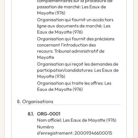
complémentaires sur la procédure de
passation de marché
:
Les Eaux de
Mayotte (976)
Organisation qui fournit un accès hors
ligne aux documents de marché
:
Les
Eaux de Mayotte (976)
Organisation qui fournit des précisions
concernant l’introduction des
recours
:
Tribunal administratif de
Mayotte
Organisation qui reçoit les demandes de
participation/candidatures
:
Les Eaux de
Mayotte (976)
Organisation qui traite les offres
:
Les
Eaux de Mayotte (976)
8.
Organisations
8.1.
ORG-0001
Nom officiel
:
Les Eaux de Mayotte (976)
Numéro
d’enregistrement
:
20009346600015