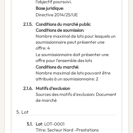
l’objectif poursuivi.
Base juridique
:
Directive 2014/25/UE
2.1.5.
Conditions du marché public
Conditions de soumission
:
Nombre maximal de lots pour lesquels un
soumissionnaire peut présenter une
offre
:
4
Le soumissionnaire doit présenter une
offre pour l’ensemble des lots
Conditions du marché
:
Nombre maximal de lots pouvant être
attribués à un soumissionnaire
:
2
2.1.6.
Motifs d’exclusion
Sources des motifs d'exclusion
:
Document
de marché
5.
Lot
5.1.
Lot
:
LOT-0001
Titre
:
Secteur Nord -Prestations