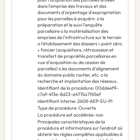
dans l'emprise des travaux et des
documents d'arpentage d'expropriation
pour les parcelles à acquérir. o la
préparation et le suivi l'enquête
parcellaire o la matérialisation des
emprises de l'infrastructure sur le terrain
o l'établissement des dossiers « point zéro
» foncier (acquisitions, rétrocession et
transfert de propriétés parcellaires en
vue d'acquisition ou de cession de
parcelles) o les documents d'alignement
du domaine public routier, etc. o la
recherche et implantation des réseaux.
Identifiant de la procédure
:
00ddeef9-
c7af-413e-8d23-a4715a7f65ef
Identifiant interne
:
2608-AEP-EU-PI
Type de procédure
:
Ouverte
La procédure est accélérée
:
non
Principales caractéristiques de la
procédure et informations sur l'endroit où
obtenir les règles complètes applicables à