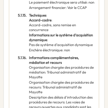
Le paiement électronique sera utilisé
:
non
Arrangement financier
:
Voir le CCAP
5.1.15.
Techniques
Accord-cadre
:
Accord-cadre, sans remise en
concurrence
Informations sur le système d’acquisition
dynamique
:
Pas de système d’acquisition dynamique
Enchère électronique
:
non
5.1.16.
Informations complémentaires,
médiation et recours
Organisation chargée des procédures de
médiation
:
Tribunal administratif de
Mayotte
Organisation chargée des procédures de
recours
:
Tribunal administratif de
Mayotte
Description des délais d'introduction des
procédures de recours
:
Les voies de
recours ouvertes aux candidats sont les