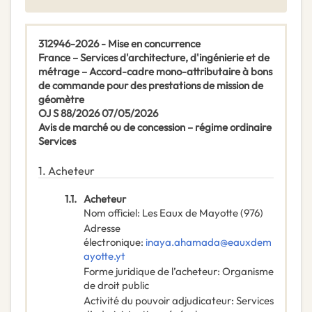
312946-2026 - Mise en concurrence
France – Services d'architecture, d'ingénierie et de
métrage – Accord-cadre mono-attributaire à bons
de commande pour des prestations de mission de
géomètre
OJ S 88/2026 07/05/2026
Avis de marché ou de concession – régime ordinaire
Services
1.
Acheteur
1.1.
Acheteur
Nom officiel
:
Les Eaux de Mayotte (976)
Adresse
électronique
:
inaya.ahamada@eauxdem
ayotte.yt
Forme juridique de l’acheteur
:
Organisme
de droit public
Activité du pouvoir adjudicateur
:
Services