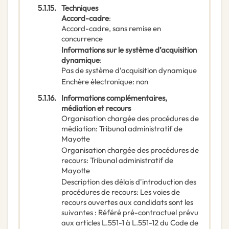
5.1.15.
Techniques
Accord-cadre
:
Accord-cadre, sans remise en
concurrence
Informations sur le système d’acquisition
dynamique
:
Pas de système d’acquisition dynamique
Enchère électronique
:
non
5.1.16.
Informations complémentaires,
médiation et recours
Organisation chargée des procédures de
médiation
:
Tribunal administratif de
Mayotte
Organisation chargée des procédures de
recours
:
Tribunal administratif de
Mayotte
Description des délais d'introduction des
procédures de recours
:
Les voies de
recours ouvertes aux candidats sont les
suivantes : Référé pré-contractuel prévu
aux articles L.551-1 à L.551-12 du Code de