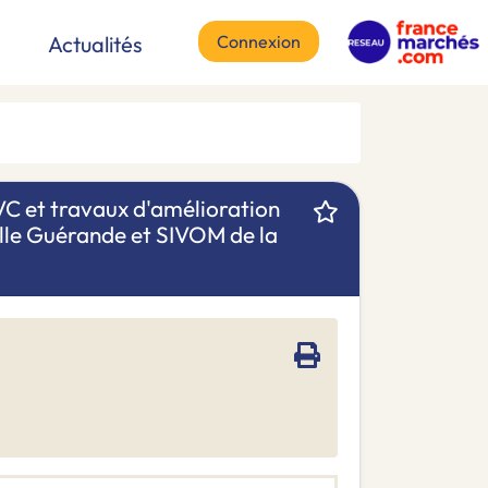
Connexion
Actualités
VC et travaux d'amélioration
lle Guérande et SIVOM de la