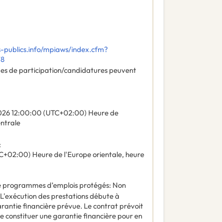
-publics.info/mpiaws/index.cfm?
78
des de participation/candidatures peuvent
026
12:00:00 (UTC+02:00) Heure de
entrale
:
C+02:00) Heure de l'Europe orientale, heure
 de programmes d’emplois protégés
:
Non
L'exécution des prestations débute à
antie financière prévue. Le contrat prévoit
e constituer une garantie financière pour en