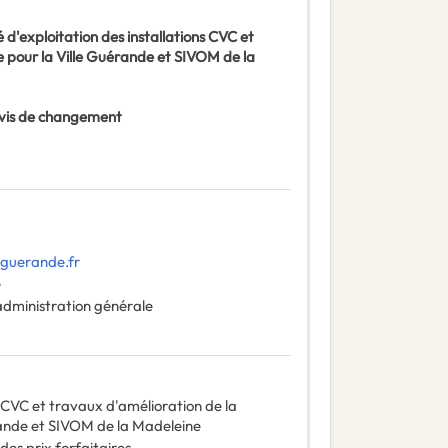
d'exploitation des installations CVC et
 pour la Ville Guérande et SIVOM de la
 Avis de changement
-guerande.fr
e
administration générale
s CVC et travaux d'amélioration de la
ande et SIVOM de la Madeleine
des prix forfaitaires