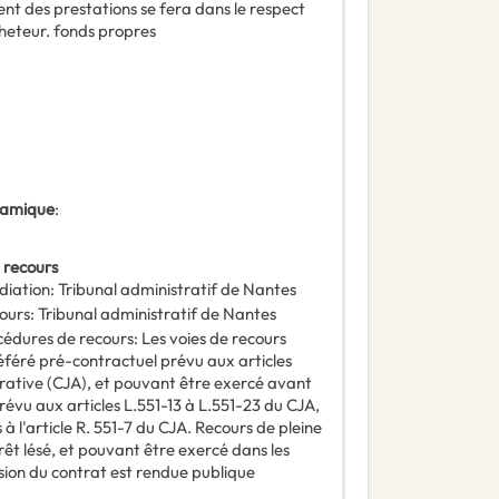
ent des prestations se fera dans le respect
cheteur. fonds propres
ynamique
:
 recours
diation
:
Tribunal administratif de Nantes
ours
:
Tribunal administratif de Nantes
océdures de recours
:
Les voies de recours
Référé pré-contractuel prévu aux articles
trative (CJA), et pouvant être exercé avant
révu aux articles L.551-13 à L.551-23 du CJA,
à l'article R. 551-7 du CJA. Recours de pleine
térêt lésé, et pouvant être exercé dans les
usion du contrat est rendue publique