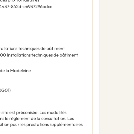
-4437-842d-e6937296bdce
tallations techniques de bâtiment
000
Installations techniques de bâtiment
 de la Madeleine
RG01
)
r site est préconisée. Les modalités
ans le règlement de la consultation. Les
sition pour les prestations supplémentaires