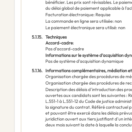
bénéficier. Les prix sont révisables. Le paiem
du délai global de paiement applicable à l'a
Facturation électronique
:
Requise
La commande en ligne sera utilisée
:
non
Le paiement électronique sera utilisé
:
non
5.1.15.
Techniques
Accord-cadre
:
Pas d’accord-cadre
Informations sur le système d’acquisition d
Pas de système d’acquisition dynamique
5.1.16.
Informations complémentaires, médiation et
Organisation chargée des procédures de mé
Organisation chargée des procédures de rec
Description des délais d'introduction des pr
ouvertes aux candidats sont les suivantes : 
L.551-1 à L.551-12 du Code de justice adminis
la signature du contrat. Référé contractuel p
et pouvant être exercé dans les délais prévus 
juridiction ouvert aux tiers justifiant d'un in
deux mois suivant la date à laquelle la concl