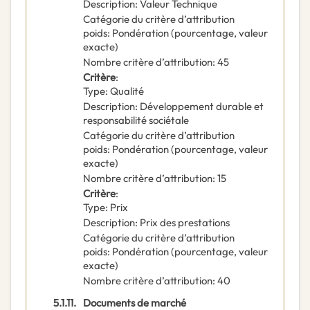
Description
:
Valeur Technique
Catégorie du critère d’attribution
poids
:
Pondération (pourcentage, valeur
exacte)
Nombre critère d’attribution
:
45
Critère
:
Type
:
Qualité
Description
:
Développement durable et
responsabilité sociétale
Catégorie du critère d’attribution
poids
:
Pondération (pourcentage, valeur
exacte)
Nombre critère d’attribution
:
15
Critère
:
Type
:
Prix
Description
:
Prix des prestations
Catégorie du critère d’attribution
poids
:
Pondération (pourcentage, valeur
exacte)
Nombre critère d’attribution
:
40
5.1.11.
Documents de marché