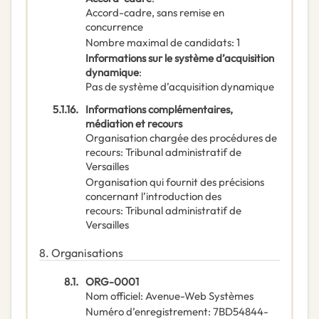
Accord-cadre, sans remise en
concurrence
Nombre maximal de candidats
:
1
Informations sur le système d’acquisition
dynamique
:
Pas de système d’acquisition dynamique
5.1.16.
Informations complémentaires,
médiation et recours
Organisation chargée des procédures de
recours
:
Tribunal administratif de
Versailles
Organisation qui fournit des précisions
concernant l’introduction des
recours
:
Tribunal administratif de
Versailles
8.
Organisations
8.1.
ORG-0001
Nom officiel
:
Avenue-Web Systèmes
Numéro d’enregistrement
:
7BD54844-