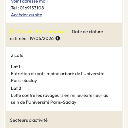
Voir l'adresse mail
Tel : 0169153108
Accéder au site
Date de clôture dépassée
- Date de clôture
estimée : 19/06/2026
2 Lots
Lot 1
Entretien du patrimoine arboré de l'Université
Paris-Saclay
Lot 2
Lutte contre les ravageurs en milieu exterieur au
sein de l'Université Paris-Saclay
Secteurs d'activité