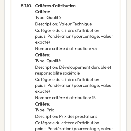
5.1.10.
Critères d’attribution
Critère
:
Type
:
Qualité
Description
:
Valeur Technique
Catégorie du critère d’attribution
poids
:
Pondération (pourcentage, valeur
exacte)
Nombre critère d’attribution
:
45
Critère
:
Type
:
Qualité
Description
:
Développement durable et
responsabilité sociétale
Catégorie du critère d’attribution
poids
:
Pondération (pourcentage, valeur
exacte)
Nombre critère d’attribution
:
15
Critère
:
Type
:
Prix
Description
:
Prix des prestations
Catégorie du critère d’attribution
poids
:
Pondération (pourcentage, valeur