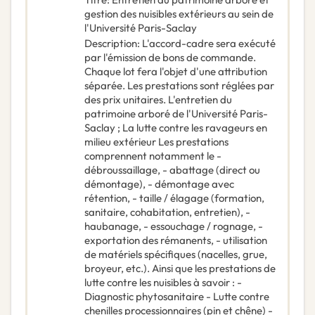
gestion des nuisibles extérieurs au sein de
l'Université Paris-Saclay
Description
:
L'accord-cadre sera exécuté
par l'émission de bons de commande.
Chaque lot fera l'objet d'une attribution
séparée. Les prestations sont réglées par
des prix unitaires. L'entretien du
patrimoine arboré de l'Université Paris-
Saclay ; La lutte contre les ravageurs en
milieu extérieur Les prestations
comprennent notamment le -
débroussaillage, - abattage (direct ou
démontage), - démontage avec
rétention, - taille / élagage (formation,
sanitaire, cohabitation, entretien), -
haubanage, - essouchage / rognage, -
exportation des rémanents, - utilisation
de matériels spécifiques (nacelles, grue,
broyeur, etc.). Ainsi que les prestations de
lutte contre les nuisibles à savoir : -
Diagnostic phytosanitaire - Lutte contre
chenilles processionnaires (pin et chêne) -