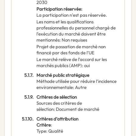
2030
Participation réservée
:
La participation n’est pas réservée.
Les noms et les qualifications
professionnelles du personnel chargé de
l’exécution du marché doivent être
mentionnés
:
Non requises
Projet de passation de marché non
financé par des fonds de l’UE
Le marché relève de l’accord sur les
marchés publics (AMP)
:
oui
5.1.7.
Marché public stratégique
Méthode utilisée pour réduire l’incidence
environnementale
:
Autre
5.1.9.
Critères de sélection
Sources des critères de
sélection
:
Document de marché
5.1.10.
Critères d’attribution
Critère
:
Type
:
Qualité