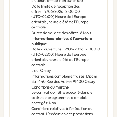
plusieurs offres
:
Non autorisée
Date limite de réception des
offres
:
19/06/2026
12:00:00
(UTC+02:00) Heure de l'Europe
orientale, heure d'été de l'Europe
centrale
Durée de validité des offres
:
6
Mois
Informations relatives à l’ouverture
publique
:
Date d'ouverture
:
19/06/2026
12:00:00
(UTC+02:00) Heure de l'Europe
orientale, heure d'été de l'Europe
centrale
Lieu
:
Orsay
Informations complémentaires
:
Dpam
Bat 440 Rue des Adèles 91400 Orsay
Conditions du marché
:
Le contrat doit être exécuté dans le
cadre de programmes d’emplois
protégés
:
Non
Conditions relatives à l’exécution du
contrat
:
L'exécution des prestations