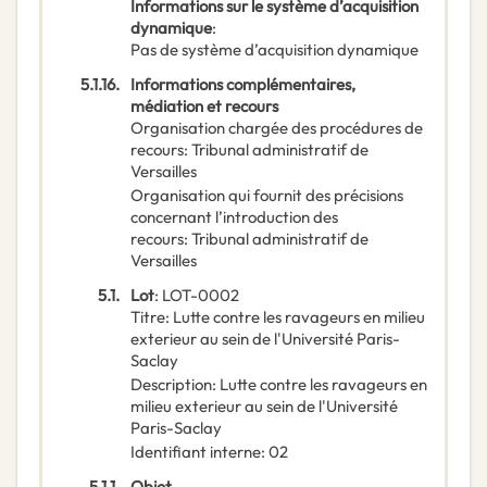
Informations sur le système d’acquisition
dynamique
:
Pas de système d’acquisition dynamique
5.1.16.
Informations complémentaires,
médiation et recours
Organisation chargée des procédures de
recours
:
Tribunal administratif de
Versailles
Organisation qui fournit des précisions
concernant l’introduction des
recours
:
Tribunal administratif de
Versailles
5.1.
Lot
:
LOT-0002
Titre
:
Lutte contre les ravageurs en milieu
exterieur au sein de l'Université Paris-
Saclay
Description
:
Lutte contre les ravageurs en
milieu exterieur au sein de l'Université
Paris-Saclay
Identifiant interne
:
02
5.1.1.
Objet