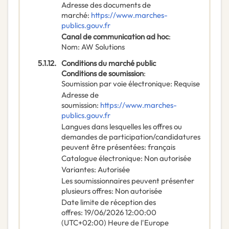
Adresse des documents de
marché
:
https://www.marches-
publics.gouv.fr
Canal de communication ad hoc
:
Nom
:
AW Solutions
5.1.12.
Conditions du marché public
Conditions de soumission
:
Soumission par voie électronique
:
Requise
Adresse de
soumission
:
https://www.marches-
publics.gouv.fr
Langues dans lesquelles les offres ou
demandes de participation/candidatures
peuvent être présentées
:
français
Catalogue électronique
:
Non autorisée
Variantes
:
Autorisée
Les soumissionnaires peuvent présenter
plusieurs offres
:
Non autorisée
Date limite de réception des
offres
:
19/06/2026
12:00:00
(UTC+02:00) Heure de l'Europe