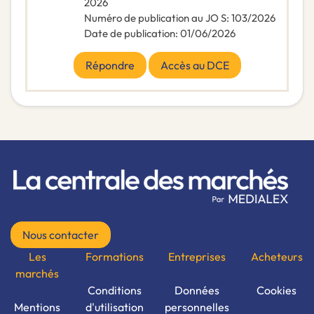
2026
Numéro de publication au JO S
:
103/2026
Date de publication
:
01/06/2026
Répondre
Accès au DCE
Nous contacter
Les
Formations
Entreprises
Acheteurs
marchés
Conditions
Données
Cookies
Mentions
d'utilisation
personnelles