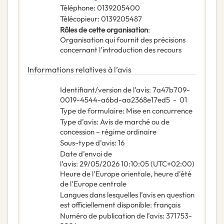
Téléphone
:
0139205400
Télécopieur
:
0139205487
Rôles de cette organisation
:
Organisation qui fournit des précisions
concernant l’introduction des recours
Informations relatives à l’avis
Identifiant/version de l’avis
:
7a47b709-
0019-4544-a6bd-aa2368e17ed5
-
01
Type de formulaire
:
Mise en concurrence
Type d’avis
:
Avis de marché ou de
concession – régime ordinaire
Sous-type d’avis
:
16
Date d’envoi de
l’avis
:
29/05/2026
10:10:05 (UTC+02:00)
Heure de l'Europe orientale, heure d'été
de l'Europe centrale
Langues dans lesquelles l’avis en question
est officiellement disponible
:
français
Numéro de publication de l’avis
:
371753-