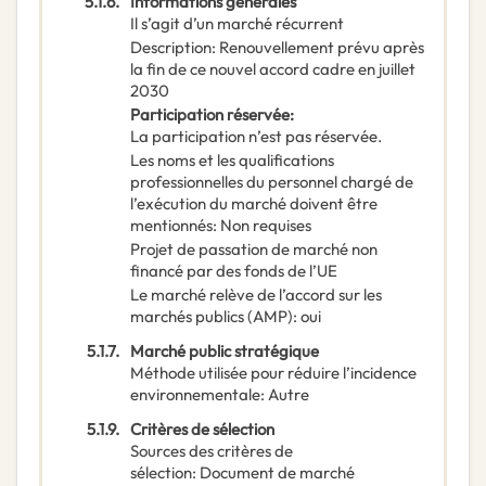
5.1.6.
Informations générales
Il s’agit d’un marché récurrent
Description
:
Renouvellement prévu après
la fin de ce nouvel accord cadre en juillet
2030
Participation réservée
:
La participation n’est pas réservée.
Les noms et les qualifications
professionnelles du personnel chargé de
l’exécution du marché doivent être
mentionnés
:
Non requises
Projet de passation de marché non
financé par des fonds de l’UE
Le marché relève de l’accord sur les
marchés publics (AMP)
:
oui
5.1.7.
Marché public stratégique
Méthode utilisée pour réduire l’incidence
environnementale
:
Autre
5.1.9.
Critères de sélection
Sources des critères de
sélection
:
Document de marché