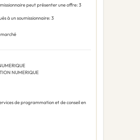
missionnaire peut présenter une offre
:
3
és à un soumissionnaire
:
3
 marché
 NUMERIQUE
LATION NUMERIQUE
ervices de programmation et de conseil en