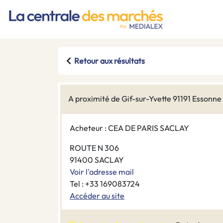
Retour aux résultats
A proximité de Gif-sur-Yvette 91191 Essonne
Acheteur : CEA DE PARIS SACLAY
ROUTE N 306
91400 SACLAY
Voir l'adresse mail
Tel : +33 169083724
Accéder au site