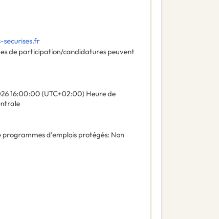
securises.fr
des de participation/candidatures peuvent
026
16:00:00 (UTC+02:00) Heure de
entrale
 de programmes d’emplois protégés
:
Non