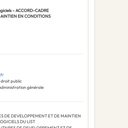
 logiciels – ACCORD-CADRE
MAINTIEN EN CONDITIONS
.fr
droit public
administration générale
ES DE DEVELOPPEMENT ET DE MAINTIEN
OGICIELS DU LIST
UTAIRES DE DEVELOPPEMENT ET DE