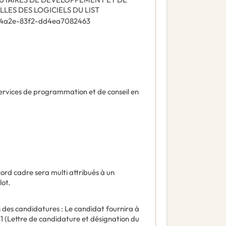
LES DES LOGICIELS DU LIST
-4a2e-83f2-dd4ea7082463
ervices de programmation et de conseil en
cord cadre sera multi attribués à un
ot.
 des candidatures : Le candidat fournira à
C1 (Lettre de candidature et désignation du