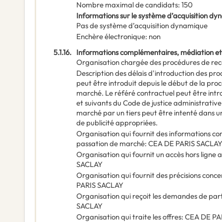
Nombre maximal de candidats
:
150
Informations sur le système d’acquisition d
Pas de système d’acquisition dynamique
Enchère électronique
:
non
5.1.16.
Informations complémentaires, médiation et
Organisation chargée des procédures de rec
Description des délais d'introduction des pr
peut être introduit depuis le début de la pro
marché. Le référé contractuel peut être introd
et suivants du Code de justice administrative.
marché par un tiers peut être intenté dans 
de publicité appropriées.
Organisation qui fournit des informations c
passation de marché
:
CEA DE PARIS SACLA
Organisation qui fournit un accès hors lign
SACLAY
Organisation qui fournit des précisions conce
PARIS SACLAY
Organisation qui reçoit les demandes de par
SACLAY
Organisation qui traite les offres
:
CEA DE PA