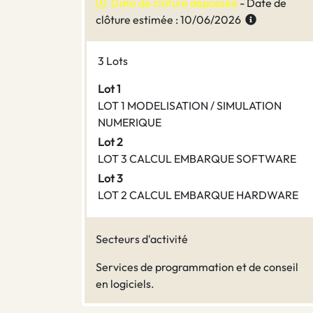
Date de clôture dépassée
- Date de
clôture estimée : 10/06/2026
3 Lots
Lot 1
LOT 1 MODELISATION / SIMULATION
NUMERIQUE
Lot 2
LOT 3 CALCUL EMBARQUE SOFTWARE
Lot 3
LOT 2 CALCUL EMBARQUE HARDWARE
Secteurs d'activité
Services de programmation et de conseil
en logiciels.