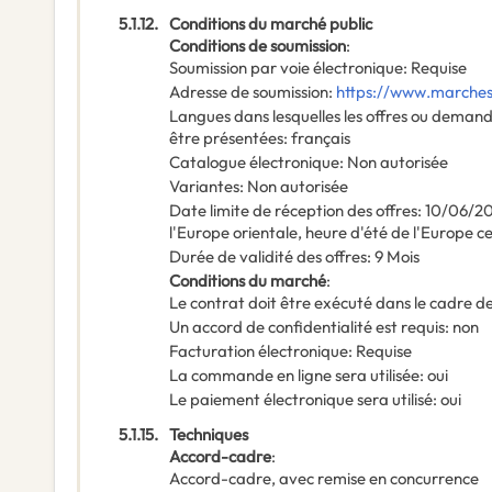
5.1.12.
Conditions du marché public
Conditions de soumission
:
Soumission par voie électronique
:
Requise
Adresse de soumission
:
https://www.marches-
Langues dans lesquelles les offres ou deman
être présentées
:
français
Catalogue électronique
:
Non autorisée
Variantes
:
Non autorisée
Date limite de réception des offres
:
10/06/2
l'Europe orientale, heure d'été de l'Europe c
Durée de validité des offres
:
9
Mois
Conditions du marché
:
Le contrat doit être exécuté dans le cadre
Un accord de confidentialité est requis
:
non
Facturation électronique
:
Requise
La commande en ligne sera utilisée
:
oui
Le paiement électronique sera utilisé
:
oui
5.1.15.
Techniques
Accord-cadre
:
Accord-cadre, avec remise en concurrence