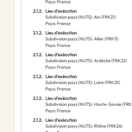
Pays
:
France
2.1.2.
Lieu d’exécution
Subdivision pays (NUTS)
:
Ain
(
FRK21
)
Pays
:
France
2.1.2.
Lieu d’exécution
Subdivision pays (NUTS)
:
Allier
(
FRK11
)
Pays
:
France
2.1.2.
Lieu d’exécution
Subdivision pays (NUTS)
:
Ardèche
(
FRK22
)
Pays
:
France
2.1.2.
Lieu d’exécution
Subdivision pays (NUTS)
:
Loire
(
FRK25
)
Pays
:
France
2.1.2.
Lieu d’exécution
Subdivision pays (NUTS)
:
Haute-Savoie
(
FRK
Pays
:
France
2.1.2.
Lieu d’exécution
Subdivision pays (NUTS)
:
Rhône
(
FRK26
)