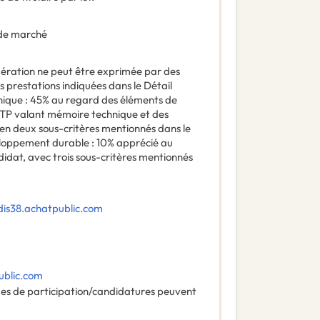
de marché
ndération ne peut être exprimée par des
s prestations indiquées dans le Détail
hnique : 45% au regard des éléments de
CTP valant mémoire technique et des
 en deux sous-critères mentionnés dans le
eloppement durable : 10% apprécié au
dat, avec trois sous-critères mentionnés
sdis38.achatpublic.com
ublic.com
des de participation/candidatures peuvent