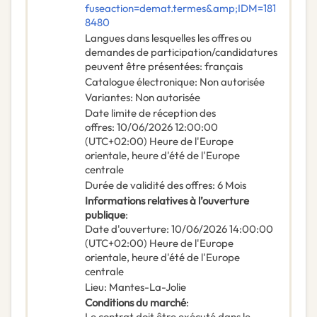
fuseaction=demat.termes&amp;IDM=181
8480
Langues dans lesquelles les offres ou
demandes de participation/candidatures
peuvent être présentées
:
français
Catalogue électronique
:
Non autorisée
Variantes
:
Non autorisée
Date limite de réception des
offres
:
10/06/2026
12:00:00
(UTC+02:00) Heure de l'Europe
orientale, heure d'été de l'Europe
centrale
Durée de validité des offres
:
6
Mois
Informations relatives à l’ouverture
publique
:
Date d'ouverture
:
10/06/2026
14:00:00
(UTC+02:00) Heure de l'Europe
orientale, heure d'été de l'Europe
centrale
Lieu
:
Mantes-La-Jolie
Conditions du marché
:
Le contrat doit être exécuté dans le