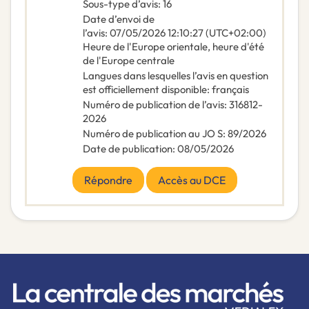
Sous-type d’avis
:
16
Date d’envoi de
l’avis
:
07/05/2026
12:10:27 (UTC+02:00)
Heure de l'Europe orientale, heure d'été
de l'Europe centrale
Langues dans lesquelles l’avis en question
est officiellement disponible
:
français
Numéro de publication de l’avis
:
316812-
2026
Numéro de publication au JO S
:
89/2026
Date de publication
:
08/05/2026
Répondre
Accès au DCE