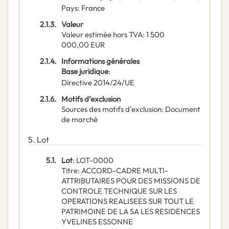
Pays
:
France
2.1.3.
Valeur
Valeur estimée hors TVA
:
1 500
000,00
EUR
2.1.4.
Informations générales
Base juridique
:
Directive 2014/24/UE
2.1.6.
Motifs d’exclusion
Sources des motifs d'exclusion
:
Document
de marché
5.
Lot
5.1.
Lot
:
LOT-0000
Titre
:
ACCORD-CADRE MULTI-
ATTRIBUTAIRES POUR DES MISSIONS DE
CONTROLE TECHNIQUE SUR LES
OPERATIONS REALISEES SUR TOUT LE
PATRIMOINE DE LA SA LES RESIDENCES
YVELINES ESSONNE