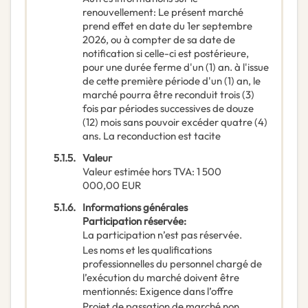
renouvellement
:
Le présent marché
prend effet en date du 1er septembre
2026, ou à compter de sa date de
notification si celle-ci est postérieure,
pour une durée ferme d'un (1) an. à l'issue
de cette première période d'un (1) an, le
marché pourra être reconduit trois (3)
fois par périodes successives de douze
(12) mois sans pouvoir excéder quatre (4)
ans. La reconduction est tacite
5.1.5.
Valeur
Valeur estimée hors TVA
:
1 500
000,00
EUR
5.1.6.
Informations générales
Participation réservée
:
La participation n’est pas réservée.
Les noms et les qualifications
professionnelles du personnel chargé de
l’exécution du marché doivent être
mentionnés
:
Exigence dans l’offre
Projet de passation de marché non