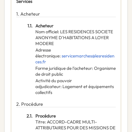
Services
1.
Acheteur
1.1.
Acheteur
Nom officiel
:
LES RESIDENCES SOCIETE
ANONYME D'HABITATIONS A LOYER
MODERE
Adresse
électronique
:
servicemarches@lesresiden
ces.fr
Forme juridique de l’acheteur
:
Organisme
de droit public
Activité du pouvoir
adjudicateur
:
Logement et équipements
collectifs
2.
Procédure
2.1.
Procédure
Titre
:
ACCORD-CADRE MULTI-
ATTRIBUTAIRES POUR DES MISSIONS DE