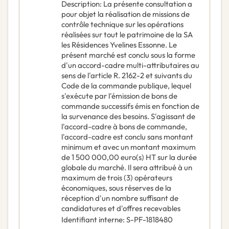
Description
:
La présente consultation a
pour objet la réalisation de missions de
contrôle technique sur les opérations
réalisées sur tout le patrimoine de la SA
les Résidences Yvelines Essonne. Le
présent marché est conclu sous la forme
d'un accord-cadre multi-attributaires au
sens de l'article R. 2162-2 et suivants du
Code de la commande publique, lequel
s'exécute par l'émission de bons de
commande successifs émis en fonction de
la survenance des besoins. S'agissant de
l'accord-cadre à bons de commande,
l'accord-cadre est conclu sans montant
minimum et avec un montant maximum
de 1 500 000,00 euro(s) HT sur la durée
globale du marché. Il sera attribué à un
maximum de trois (3) opérateurs
économiques, sous réserves de la
réception d'un nombre suffisant de
candidatures et d'offres recevables
Identifiant interne
:
S-PF-1818480