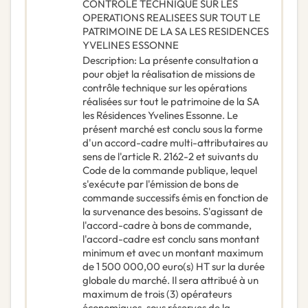
CONTROLE TECHNIQUE SUR LES
OPERATIONS REALISEES SUR TOUT LE
PATRIMOINE DE LA SA LES RESIDENCES
YVELINES ESSONNE
Description
:
La présente consultation a
pour objet la réalisation de missions de
contrôle technique sur les opérations
réalisées sur tout le patrimoine de la SA
les Résidences Yvelines Essonne. Le
présent marché est conclu sous la forme
d'un accord-cadre multi-attributaires au
sens de l'article R. 2162-2 et suivants du
Code de la commande publique, lequel
s'exécute par l'émission de bons de
commande successifs émis en fonction de
la survenance des besoins. S'agissant de
l'accord-cadre à bons de commande,
l'accord-cadre est conclu sans montant
minimum et avec un montant maximum
de 1 500 000,00 euro(s) HT sur la durée
globale du marché. Il sera attribué à un
maximum de trois (3) opérateurs
économiques, sous réserves de la