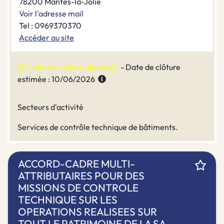
78200 Mantes-la-Jolie
Voir l'adresse mail
Tel : 0969370370
Accéder au site
Date de clôture dépassée
- Date de clôture
estimée : 10/06/2026
Secteurs d'activité
Services de contrôle technique de bâtiments.
ACCORD-CADRE MULTI-
ATTRIBUTAIRES POUR DES
MISSIONS DE CONTROLE
TECHNIQUE SUR LES
OPERATIONS REALISEES SUR
TOUT LE PATRIMOINE DE LA SA