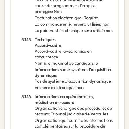
cadre de programmes d’emplois
protégés
:
Non
Facturation électronique
:
Requise
La commande en ligne sera utilisée
:
non
Le paiement électronique sera utilisé
:
non
5.1.15.
Techniques
Accord-cadre
:
Accord-cadre, avec remise en
concurrence
Nombre maximal de candidats
:
3
Informations sur le système d’acquisition
dynamique
:
Pas de système d’acquisition dynamique
Enchère électronique
:
non
5.1.16.
Informations complémentaires,
médiation et recours
Organisation chargée des procédures de
recours
:
Tribunal judiciaire de Versailles
Organisation qui fournit des informations
complémentaires sur la procédure de