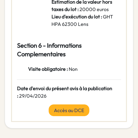
Estimation de la valeur hors
taxes du lot :
20000 euros
Lieu d'exécution du lot :
GHT
HPA 62300 Lens
Section 6 - Informations
Complementaires
Visite obligatoire :
Non
Date d'envoi du présent avis à la publication
:
29/04/2026
Accès au DCE