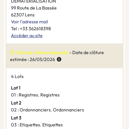
DÉMATÉRIALISATION
99 Route de La Bassée
62307 Lens
Voir l'adresse mail
Tel : +33 362618398
Accéder au site
Date de clôture dépassée
- Date de clôture
estimée : 26/05/2026
4 Lots
Lot 1
01 : Registres. Registres
Lot 2
02 : Ordonnanciers. Ordonnanciers
Lot 3
03 : Etiquettes. Etiquettes