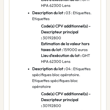
HPA 62300 Lens
Description du lot :
03 : Etiquettes.
Etiquettes
Code(s) CPV additionnel(s) -
Descripteur principal
:
30192800
Estimation de la valeur hors
taxes du lot :
159000 euros
Lieu d'exécution du lot :
GHT
HPA 62300 Lens
Description du lot :
04 : Etiquettes
spécifiques bloc opératoire.
Etiquettes spécifiques bloc
opératoire
Code(s) CPV additionnel(s) -
Descripteur principal
:
30192800