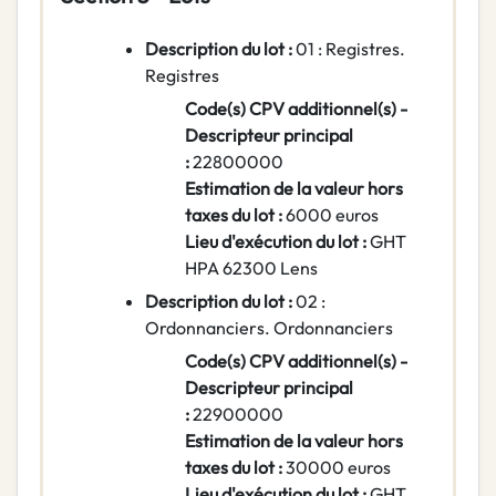
Description du lot :
01 : Registres.
Registres
Code(s) CPV additionnel(s) -
Descripteur principal
:
22800000
Estimation de la valeur hors
taxes du lot :
6000 euros
Lieu d'exécution du lot :
GHT
HPA 62300 Lens
Description du lot :
02 :
Ordonnanciers. Ordonnanciers
Code(s) CPV additionnel(s) -
Descripteur principal
:
22900000
Estimation de la valeur hors
taxes du lot :
30000 euros
Lieu d'exécution du lot :
GHT