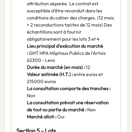
attribution séparée. Le contrat est
susceptible d'être reconduit dans les
conditions du cahier des charges. (12 mois
+ 2 reconductions tacites de 12 mois) Des
échantillons sont à fournir
obligatoirement pour les lots 3 et 4
Lieu principal d'exécution du marché
:
GHT HPA Hôpitaux Publics de l'Artois
62300 - Lens
Durée du marché (en mois) :
12
Valeur estimée (H.T.) :
entre euros et
215000 euros
La consultation comporte des tranches :
Non
La consultation prévoit une réservation
de tout ou partie du marché :
Non
Marché alloti :
Oui
Section 5 - Lots