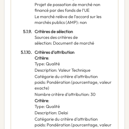
Projet de passation de marché non
financé par des fonds de l’UE
Le marché relève de l’accord sur les
marchés publics (AMP)
:
non
5.1.9.
Critères de sélection
Sources des critères de
sélection
:
Document de marché
5.1.10.
Critères d’attribution
Critère
:
Type
:
Qualité
Description
:
Valeur Technique
Catégorie du critère d’attribution
poids
:
Pondération (pourcentage, valeur
exacte)
Nombre critère d’attribution
:
30
Critère
:
Type
:
Qualité
Description
:
Delai
Catégorie du critère d’attribution
poids
:
Pondération (pourcentage, valeur