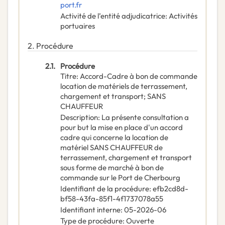
port.fr
Activité de l’entité adjudicatrice
:
Activités
portuaires
2.
Procédure
2.1.
Procédure
Titre
:
Accord-Cadre à bon de commande
location de matériels de terrassement,
chargement et transport; SANS
CHAUFFEUR
Description
:
La présente consultation a
pour but la mise en place d'un accord
cadre qui concerne la location de
matériel SANS CHAUFFEUR de
terrassement, chargement et transport
sous forme de marché à bon de
commande sur le Port de Cherbourg
Identifiant de la procédure
:
efb2cd8d-
bf58-43fa-85f1-4f1737078a55
Identifiant interne
:
05-2026-06
Type de procédure
:
Ouverte