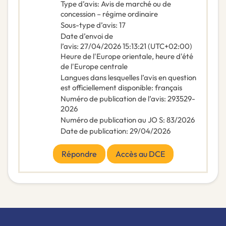
Type d’avis
:
Avis de marché ou de
concession – régime ordinaire
Sous-type d’avis
:
17
Date d’envoi de
l’avis
:
27/04/2026
15:13:21 (UTC+02:00)
Heure de l'Europe orientale, heure d'été
de l'Europe centrale
Langues dans lesquelles l’avis en question
est officiellement disponible
:
français
Numéro de publication de l’avis
:
293529-
2026
Numéro de publication au JO S
:
83/2026
Date de publication
:
29/04/2026
Répondre
Accès au DCE