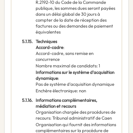
R.2192-10 du Code de la Commande
publique, les sommes dues seront payées
dans un délai global de 30 jours à
compter de la date de réception des
factures ou des demandes de paiement
équivalentes
5.1.15.
Techniques
Accord-cadre
:
Accord-cadre, sans remise en
concurrence
Nombre maximal de candidats
:
1
Informations sur le système d’acquisition
dynamique
:
Pas de système d’acquisition dynamique
Enchère électronique
:
non
5.1.16.
Informations complémentaires,
médiation et recours
Organisation chargée des procédures de
recours
:
Tribunal administratif de Caen
Organisation qui fournit des informations
complémentaires sur la procédure de