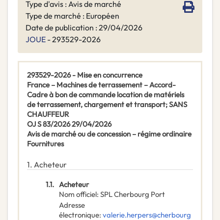
Type d'avis : Avis de marché
Type de marché : Européen
Date de publication : 29/04/2026
JOUE
- 293529-2026
293529-2026 - Mise en concurrence
France – Machines de terrassement – Accord-
Cadre à bon de commande location de matériels
de terrassement, chargement et transport; SANS
CHAUFFEUR
OJ S 83/2026 29/04/2026
Avis de marché ou de concession – régime ordinaire
Fournitures
1.
Acheteur
1.1.
Acheteur
Nom officiel
:
SPL Cherbourg Port
Adresse
électronique
:
valerie.herpers@cherbourg