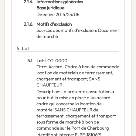
2.1.4.
Informations générales
Base juridique
:
Directive 2014/25/UE
2.1.6.
Motifs d’exclusion
Sources des motifs d'exclusion
:
Document
de marché
5.
Lot
5.1.
Lot
:
LOT-0000
Titre
:
Accord-Cadre à bon de commande
location de matériels de terrassement,
chargement et transport; SANS
CHAUFFEUR
Description
:
La présente consultation a
pour but la mise en place d'un accord
cadre qui concerne la location de
matériel SANS CHAUFFEUR de
terrassement, chargement et transport
sous forme de marché à bon de
commande sur le Port de Cherbourg
Identifiant interne
:
F-PF-1810691