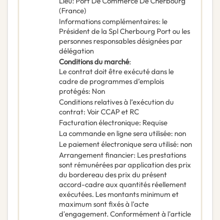
Lieu
:
Port De Commerce De Cherbourg
(France)
Informations complémentaires
:
le
Président de la Spl Cherbourg Port ou les
personnes responsables désignées par
délégation
Conditions du marché
:
Le contrat doit être exécuté dans le
cadre de programmes d’emplois
protégés
:
Non
Conditions relatives à l’exécution du
contrat
:
Voir CCAP et RC
Facturation électronique
:
Requise
La commande en ligne sera utilisée
:
non
Le paiement électronique sera utilisé
:
non
Arrangement financier
:
Les prestations
sont rémunérées par application des prix
du bordereau des prix du présent
accord-cadre aux quantités réellement
exécutées. Les montants minimum et
maximum sont fixés à l'acte
d'engagement. Conformément à l'article