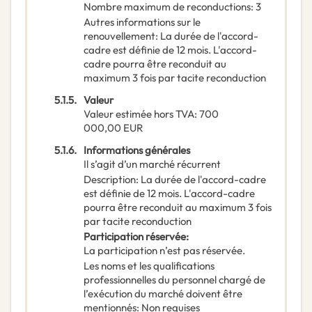
Nombre maximum de reconductions
:
3
Autres informations sur le
renouvellement
:
La durée de l'accord-
cadre est définie de 12 mois. L'accord-
cadre pourra être reconduit au
maximum 3 fois par tacite reconduction
5.1.5.
Valeur
Valeur estimée hors TVA
:
700
000,00
EUR
5.1.6.
Informations générales
Il s’agit d’un marché récurrent
Description
:
La durée de l'accord-cadre
est définie de 12 mois. L'accord-cadre
pourra être reconduit au maximum 3 fois
par tacite reconduction
Participation réservée
:
La participation n’est pas réservée.
Les noms et les qualifications
professionnelles du personnel chargé de
l’exécution du marché doivent être
mentionnés
:
Non requises