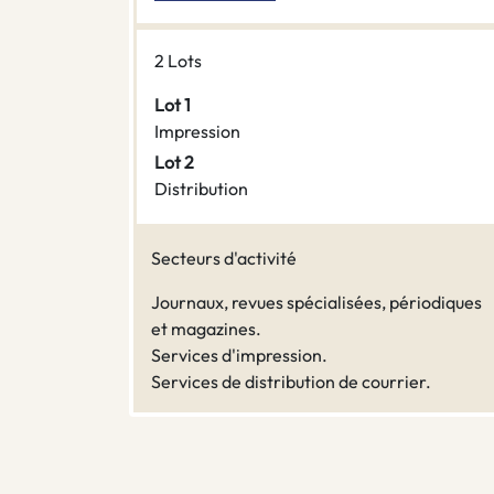
2 Lots
Lot 1
Impression
Lot 2
Distribution
Secteurs d'activité
Journaux, revues spécialisées, périodiques
et magazines.
Services d'impression.
Services de distribution de courrier.