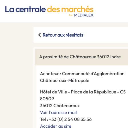
Retour aux résultats
A proximité de Châteauroux 36012 Indre
Acheteur : Communauté d’Agglomération
Châteauroux-Métropole
Hôtel de Ville - Place de la République - CS
80509
36012 Châteauroux
Voir l'adresse mail
Tel : +33 (0) 2 54 08 35 56
Accéder au site