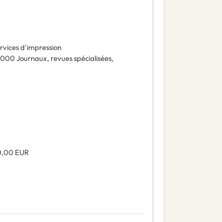
rvices d'impression
0000
Journaux, revues spécialisées,
0,00
EUR