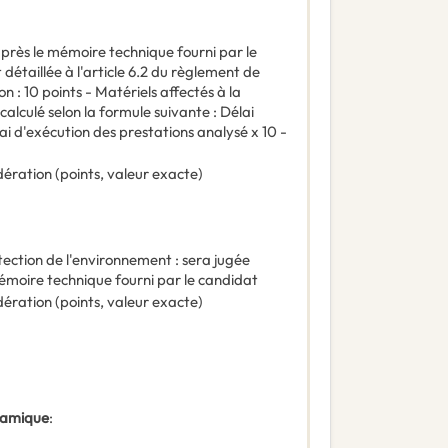
après le mémoire technique fourni par le
étaillée à l'article 6.2 du règlement de
on : 10 points - Matériels affectés à la
a calculé selon la formule suivante : Délai
lai d'exécution des prestations analysé x 10 -
ération (points, valeur exacte)
ction de l'environnement : sera jugée
émoire technique fourni par le candidat
ération (points, valeur exacte)
ynamique
: