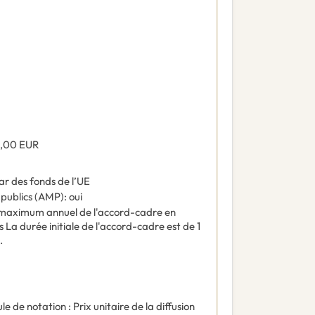
0,00
EUR
ar des fonds de l’UE
 publics (AMP)
:
oui
maximum annuel de l'accord-cadre en
La durée initiale de l'accord-cadre est de 1
.
le de notation : Prix unitaire de la diffusion