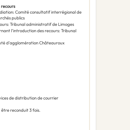
 recours
diation
:
Comité consultatif interrégional de
archés publics
ours
:
Tribunal administratif de Limoges
rnant l’introduction des recours
:
Tribunal
é d'agglomération Châteauroux
ices de distribution de courrier
être reconduit 3 fois.