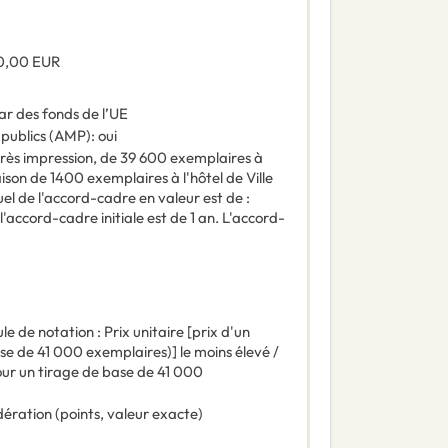
0,00
EUR
ar des fonds de l’UE
 publics (AMP)
:
oui
près impression, de 39 600 exemplaires à
raison de 1400 exemplaires à l'hôtel de Ville
de l'accord-cadre en valeur est de :
accord-cadre initiale est de 1 an. L'accord-
le de notation : Prix unitaire [prix d'un
e de 41 000 exemplaires)] le moins élevé /
our un tirage de base de 41 000
ération (points, valeur exacte)