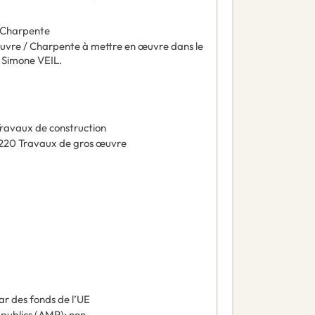
/ Charpente
 œuvre / Charpente à mettre en œuvre dans le
e Simone VEIL.
ravaux de construction
220
Travaux de gros œuvre
ar des fonds de l’UE
 publics (AMP)
:
non