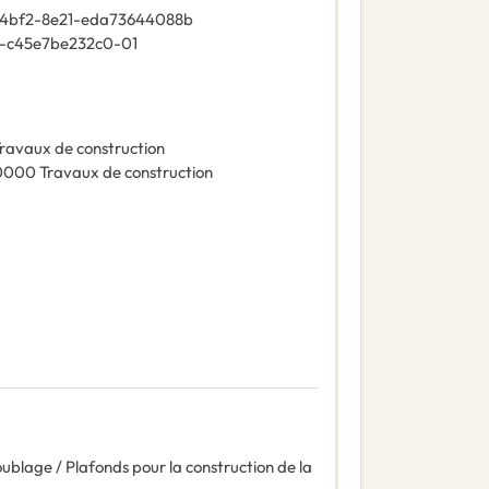
-4bf2-8e21-eda73644088b
-c45e7be232c0-01
ravaux de construction
0000
Travaux de construction
oublage / Plafonds pour la construction de la