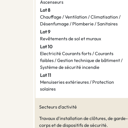
Ascenseurs
Lot 8
Chauffage / Ventilation / Climatisation /
Désenfumage / Plomberie / Sanitaires
Lot 9
Revêtements de sol et muraux
Lot 10
Electricité Courants forts / Courants
faibles / Gestion technique de bâtiment /
Système de sécurité incendie
Lot 11
Menuiseries extérieures / Protection
solaires
Secteurs d'activité
Travaux d'installation de clôtures, de garde-
corps et de dispositifs de sécurité.