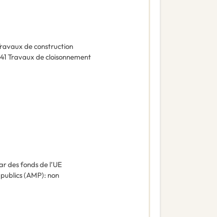
ravaux de construction
41
Travaux de cloisonnement
ar des fonds de l’UE
 publics (AMP)
:
non