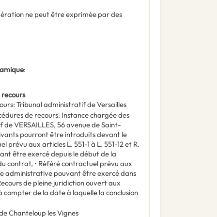
ndération ne peut être exprimée par des
ynamique
:
 recours
ours
:
Tribunal administratif de Versailles
océdures de recours
:
Instance chargée des
tif de VERSAILLES, 56 avenue de Saint-
vants pourront être introduits devant le
l prévu aux articles L. 551-1 à L. 551-12 et R.
ant être exercé depuis le début de la
du contrat, • Référé contractuel prévu aux
tice administrative pouvant être exercé dans
 Recours de pleine juridiction ouvert aux
à compter de la date à laquelle la conclusion
e Chanteloup les Vignes