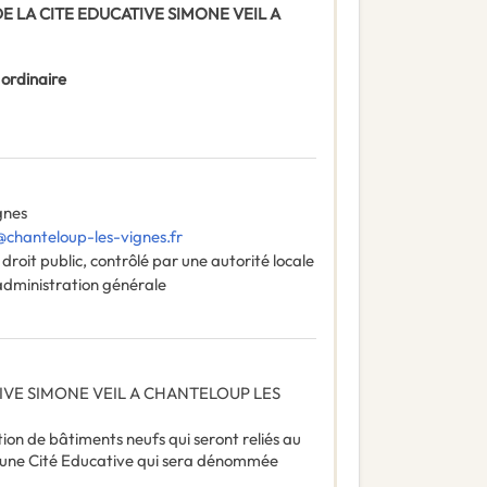
 DE LA CITE EDUCATIVE SIMONE VEIL A
 ordinaire
gnes
hanteloup-les-vignes.fr
roit public, contrôlé par une autorité locale
administration générale
IVE SIMONE VEIL A CHANTELOUP LES
on de bâtiments neufs qui seront reliés au
t une Cité Educative qui sera dénommée