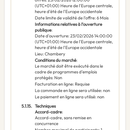
(UTC+01:00) Heure de l'Europe centrale,
heure d'été de l'Europe occidentale
Date limite de validité de l’offre
:
6
Mois
Informations relatives à l’ouverture
publique
:
Date d'ouverture
:
23/02/2026
14:00:00
(UTC+01:00) Heure de l'Europe centrale,
heure d'été de l'Europe occidentale
Lieu
:
Chambery
Conditions du marché
:
Le marché doit être exécuté dans le
cadre de programmes d’emplois
protégés
:
Non
Facturation en ligne
:
Requise
La commande en ligne sera utilisée
:
non
Le paiement en ligne sera utilisé
:
non
5.1.15.
Techniques
Accord-cadre
:
Accord-cadre, sans remise en
concurrence
Nombre maximal de participants
:
1