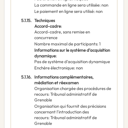
La commande en ligne sera utilisée
:
non
Le paiement en ligne sera utilisé
:
non
5.1.15.
Techniques
Accord-cadre
:
Accord-cadre, sans remise en
concurrence
Nombre maximal de participants
:
1
Informations sur le système d’acquisition
dynamique
:
Pas de système d’acquisition dynamique
Enchère électronique
:
non
5.1.16.
Informations complémentaires,
médiation et réexamen
Organisation chargée des procédures de
recours
:
Tribunal administratif de
Grenoble
Organisation qui fournit des précisions
concernant l’introduction des
recours
:
Tribunal administratif de
Grenoble