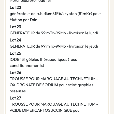
Norcholestérol iodé 131I
Lot 22
générateur de rubidium81Rb/krypton (81mKr) pour
élution par l'air
Lot 23
GENERATEUR de 99 mTc-99Mo - livraison le lundi
Lot 24
GENERATEUR de 99 mTc-99Mo - livraison le jeudi
Lot 25
IODE 131 gélules thérapeutiques (tous
conditionnements)
Lot 26
TROUSSE POUR MARQUAGE AU TECHNETIUM -
OXIDRONATE DE SODIUM pour scintigraphies
osseuses
Lot 27
TROUSSE POUR MARQUAGE AU TECHNETIUM -
ACIDE DIMERCAPTOSUCCINIQUE pour