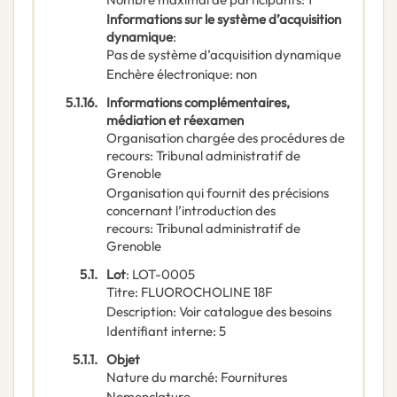
Informations sur le système d’acquisition
dynamique
:
Pas de système d’acquisition dynamique
Enchère électronique
:
non
5.1.16.
Informations complémentaires,
médiation et réexamen
Organisation chargée des procédures de
recours
:
Tribunal administratif de
Grenoble
Organisation qui fournit des précisions
concernant l’introduction des
recours
:
Tribunal administratif de
Grenoble
5.1.
Lot
:
LOT-0005
Titre
:
FLUOROCHOLINE 18F
Description
:
Voir catalogue des besoins
Identifiant interne
:
5
5.1.1.
Objet
Nature du marché
:
Fournitures
Nomenclature