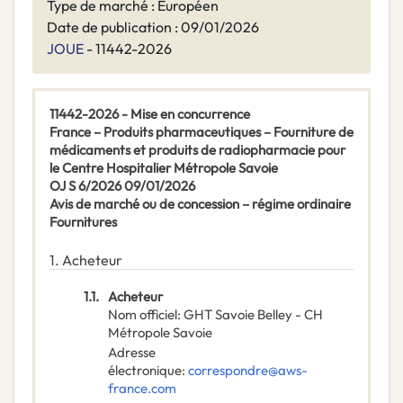
Type de marché : Européen
Date de publication : 09/01/2026
JOUE
- 11442-2026
11442-2026 - Mise en concurrence
France – Produits pharmaceutiques – Fourniture de
médicaments et produits de radiopharmacie pour
le Centre Hospitalier Métropole Savoie
OJ S 6/2026 09/01/2026
Avis de marché ou de concession – régime ordinaire
Fournitures
1.
Acheteur
1.1.
Acheteur
Nom officiel
:
GHT Savoie Belley - CH
Métropole Savoie
Adresse
électronique
:
correspondre@aws-
france.com