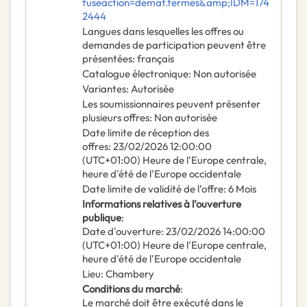
fuseaction=demat.termes&amp;IDM=174
2444
Langues dans lesquelles les offres ou
demandes de participation peuvent être
présentées
:
français
Catalogue électronique
:
Non autorisée
Variantes
:
Autorisée
Les soumissionnaires peuvent présenter
plusieurs offres
:
Non autorisée
Date limite de réception des
offres
:
23/02/2026
12:00:00
(UTC+01:00) Heure de l'Europe centrale,
heure d'été de l'Europe occidentale
Date limite de validité de l’offre
:
6
Mois
Informations relatives à l’ouverture
publique
:
Date d'ouverture
:
23/02/2026
14:00:00
(UTC+01:00) Heure de l'Europe centrale,
heure d'été de l'Europe occidentale
Lieu
:
Chambery
Conditions du marché
:
Le marché doit être exécuté dans le