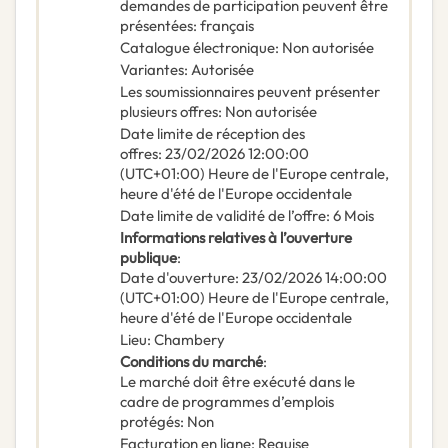
demandes de participation peuvent être
présentées
:
français
Catalogue électronique
:
Non autorisée
Variantes
:
Autorisée
Les soumissionnaires peuvent présenter
plusieurs offres
:
Non autorisée
Date limite de réception des
offres
:
23/02/2026
12:00:00
(UTC+01:00) Heure de l'Europe centrale,
heure d'été de l'Europe occidentale
Date limite de validité de l’offre
:
6
Mois
Informations relatives à l’ouverture
publique
:
Date d'ouverture
:
23/02/2026
14:00:00
(UTC+01:00) Heure de l'Europe centrale,
heure d'été de l'Europe occidentale
Lieu
:
Chambery
Conditions du marché
:
Le marché doit être exécuté dans le
cadre de programmes d’emplois
protégés
:
Non
Facturation en ligne
:
Requise