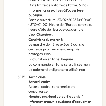
Date limite de validité de l’offre
:
6
Mois
Informations relatives à l’ouverture
publique
:
Date d'ouverture
:
23/02/2026
14:00:00
(UTC+01:00) Heure de l'Europe centrale,
heure d'été de l'Europe occidentale
Lieu
:
Chambery
Conditions du marché
:
Le marché doit être exécuté dans le
cadre de programmes d’emplois
protégés
:
Non
Facturation en ligne
:
Requise
La commande en ligne sera utilisée
:
non
Le paiement en ligne sera utilisé
:
non
5.1.15.
Techniques
Accord-cadre
:
Accord-cadre, sans remise en
concurrence
Nombre maximal de participants
:
1
Informations sur le système d’acquisition