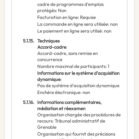
cadre de programmes d’emplois
protégés
:
Non
Facturation en ligne
:
Requise
La commande en ligne sera utilisée
:
non
Le paiement en ligne sera utilisé
:
non
5.1.15.
Techniques
Accord-cadre
:
Accord-cadre, sans remise en
concurrence
Nombre maximal de participants
:
1
Informations sur le système d’acquisition
dynamique
:
Pas de système d’acquisition dynamique
Enchère électronique
:
non
5.1.16.
Informations complémentaires,
médiation et réexamen
Organisation chargée des procédures de
recours
:
Tribunal administratif de
Grenoble
Organisation qui fournit des précisions