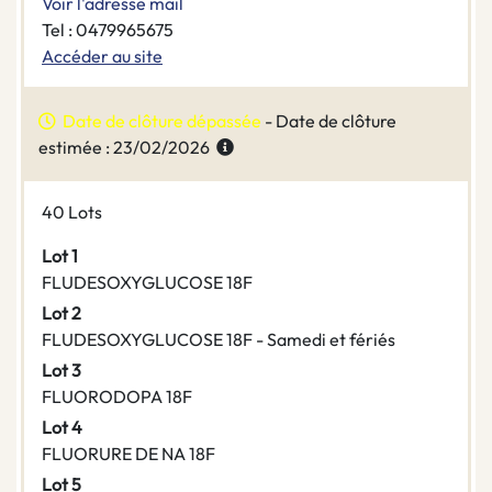
Voir l'adresse mail
Tel : 0479965675
Accéder au site
Date de clôture dépassée
- Date de clôture
estimée : 23/02/2026
40 Lots
Lot 1
FLUDESOXYGLUCOSE 18F
Lot 2
FLUDESOXYGLUCOSE 18F - Samedi et fériés
Lot 3
FLUORODOPA 18F
Lot 4
FLUORURE DE NA 18F
Lot 5