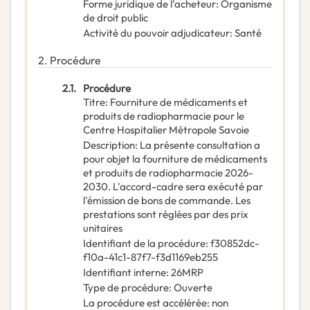
Forme juridique de l’acheteur
:
Organisme
de droit public
Activité du pouvoir adjudicateur
:
Santé
2.
Procédure
2.1.
Procédure
Titre
:
Fourniture de médicaments et
produits de radiopharmacie pour le
Centre Hospitalier Métropole Savoie
Description
:
La présente consultation a
pour objet la fourniture de médicaments
et produits de radiopharmacie 2026-
2030. L'accord-cadre sera exécuté par
l'émission de bons de commande. Les
prestations sont réglées par des prix
unitaires
Identifiant de la procédure
:
f30852dc-
f10a-41c1-87f7-f3d1169eb255
Identifiant interne
:
26MRP
Type de procédure
:
Ouverte
La procédure est accélérée
:
non