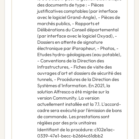
des documents de type : - Pièces
justificatives comptables (par interface
avec le logiciel Grand-Angle), - Pièces de
marchés publics, - Rapports et
Délibérations du Conseil départemental
(par interface avec le logiciel Oxyad), -
Dossiers en attente de signature
électronique par iParapheur, - Photos, -
Etudes hydro-géologiques (eau potable),
- Conventions de la Direction des
Infrastructures, - Fiches de visite des
ouvrages d'art et dossiers de sécurité des
tunnels, - Procédures de la Direction des
Systèmes d'Information. En 2021, la
solution Alfresco a été migrée sur la
version Community. La version
actuellement installée est la 7.1. L'accord-
cadre sera exécuté par l'émission de bons
de commande. Les prestations sont
réglées par des prix unitaires
Identifiant de la procédure
:
c102e1ac-
0339-47e1-becc-b2664c61dbb2