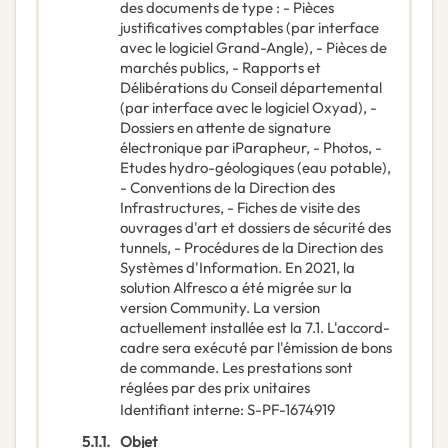
des documents de type : - Pièces
justificatives comptables (par interface
avec le logiciel Grand-Angle), - Pièces de
marchés publics, - Rapports et
Délibérations du Conseil départemental
(par interface avec le logiciel Oxyad), -
Dossiers en attente de signature
électronique par iParapheur, - Photos, -
Etudes hydro-géologiques (eau potable),
- Conventions de la Direction des
Infrastructures, - Fiches de visite des
ouvrages d'art et dossiers de sécurité des
tunnels, - Procédures de la Direction des
Systèmes d'Information. En 2021, la
solution Alfresco a été migrée sur la
version Community. La version
actuellement installée est la 7.1. L'accord-
cadre sera exécuté par l'émission de bons
de commande. Les prestations sont
réglées par des prix unitaires
Identifiant interne
:
S-PF-1674919
5.1.1.
Objet