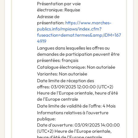
Présentation par voie
électronique
:
Requise
Adresse de
présentation
:
https://www.marches-
publics.info/mpiaws/index.cfm?
fuseaction=demat.termes&amp;IDM=167
4919
Langues dans lesquelles les offres ou
demandes de participation peuvent être
présentées
:
français
Catalogue électronique
:
Non autorisée
Variantes
:
Non autorisée
Date limite de réception des
offres
:
03/09/2025
12:00:00 (UTC+2)
Heure de l'Europe orientale, heure d'été
de l'Europe centrale
Date limite de validité de l’offre
:
4
Mois
Informations relatives à l’ouverture
publique
:
Date d'ouverture
:
03/09/2025
14:00:00
(UTC+2) Heure de l'Europe orientale,
heure d'été de l'Europe centrale