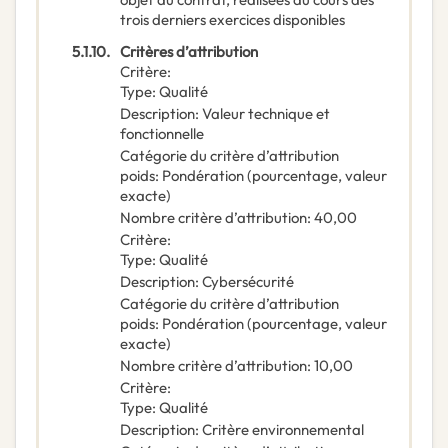
trois derniers exercices disponibles
5.1.10.
Critères d’attribution
Critère
:
Type
:
Qualité
Description
:
Valeur technique et
fonctionnelle
Catégorie du critère d’attribution
poids
:
Pondération (pourcentage, valeur
exacte)
Nombre critère d’attribution
:
40,00
Critère
:
Type
:
Qualité
Description
:
Cybersécurité
Catégorie du critère d’attribution
poids
:
Pondération (pourcentage, valeur
exacte)
Nombre critère d’attribution
:
10,00
Critère
:
Type
:
Qualité
Description
:
Critère environnemental