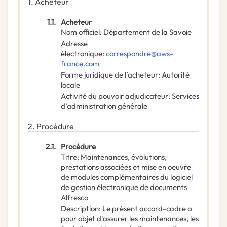
1.
Acheteur
1.1.
Acheteur
Nom officiel
:
Département de la Savoie
Adresse
électronique
:
correspondre@aws-
france.com
Forme juridique de l’acheteur
:
Autorité
locale
Activité du pouvoir adjudicateur
:
Services
d’administration générale
2.
Procédure
2.1.
Procédure
Titre
:
Maintenances, évolutions,
prestations associées et mise en oeuvre
de modules complémentaires du logiciel
de gestion électronique de documents
Alfresco
Description
:
Le présent accord-cadre a
pour objet d'assurer les maintenances, les