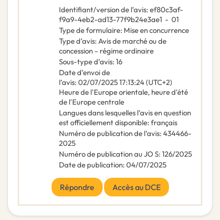
Identifiant/version de l’avis
:
ef80c3af-
f9a9-4eb2-ad13-77f9b24e3ae1
-
01
Type de formulaire
:
Mise en concurrence
Type d’avis
:
Avis de marché ou de
concession – régime ordinaire
Sous-type d’avis
:
16
Date d’envoi de
l’avis
:
02/07/2025
17:13:24 (UTC+2)
Heure de l'Europe orientale, heure d'été
de l'Europe centrale
Langues dans lesquelles l’avis en question
est officiellement disponible
:
français
Numéro de publication de l’avis
:
434466-
2025
Numéro de publication au JO S
:
126/2025
Date de publication
:
04/07/2025
Répondre
Accès au DCE