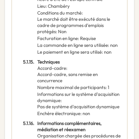
Lieu
:
Chambéry
Conditions du marché
:
Le marché doit être exécuté dans le
cadre de programmes d’emplois
protégés
:
Non
Facturation en ligne
:
Requise
La commande en ligne sera utilisée
:
non
Le paiement en ligne sera utilisé
:
non
5.1.15.
Techniques
Accord-cadre
:
Accord-cadre, sans remise en
concurrence
Nombre maximal de participants
:
1
Informations sur le système d’acquisition
dynamique
:
Pas de système d’acquisition dynamique
Enchère électronique
:
non
5.1.16.
Informations complémentaires,
médiation et réexamen
Organisation chargée des procédures de