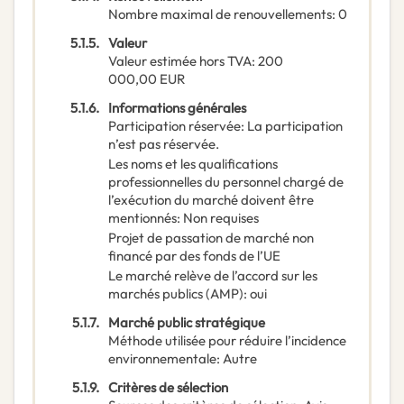
Nombre maximal de renouvellements
:
0
5.1.5.
Valeur
Valeur estimée hors TVA
:
200
000,00
EUR
5.1.6.
Informations générales
Participation réservée
:
La participation
n’est pas réservée.
Les noms et les qualifications
professionnelles du personnel chargé de
l’exécution du marché doivent être
mentionnés
:
Non requises
Projet de passation de marché non
financé par des fonds de l’UE
Le marché relève de l’accord sur les
marchés publics (AMP)
:
oui
5.1.7.
Marché public stratégique
Méthode utilisée pour réduire l’incidence
environnementale
:
Autre
5.1.9.
Critères de sélection