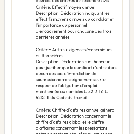
Sources des critères de sélection
:
Avis
Critère
:
Effectif moyen annuel
Description
:
Déclaration indiquant les
effectifs moyens annuels du candidat et
l'importance du personnel
d'encadrement pour chacune des trois
dernières années
Critère
:
Autres exigences économiques
ou financières
Description
:
Déclaration sur l'honneur
pour justifier que le candidat n'entre dans
aucun des cas d'interdiction de
soumissionnerrenseignements sur le
respect de l'obligation d'emploi
mentionnée aux articles L. 5212-1 à L.
5212-11 du Code du travail
Critère
:
Chiffre d'affaires annuel général
Description
:
Déclaration concernant le
chiffre d'affaires global et le chiffre
d'affaires concernant les prestations
objet du contrat, réalisées au cours des