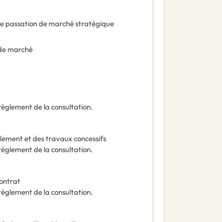
e passation de marché stratégique
de marché
 règlement de la consultation.
ement et des travaux concessifs
 règlement de la consultation.
contrat
 règlement de la consultation.