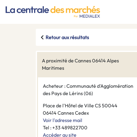
Retour aux résultats
A proximité de Cannes 06414 Alpes
Maritimes
Acheteur : Communauté d'Agglomération
des Pays de Lérins (06)
Place de l'Hôtel de Ville CS 50044
06414 Cannes Cedex
Voir l'adresse mail
Tel : +33 489822700
Accéder au site