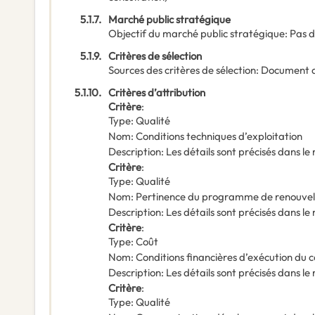
5.1.7.
Marché public stratégique
Objectif du marché public stratégique
:
Pas d
5.1.9.
Critères de sélection
Sources des critères de sélection
:
Document 
5.1.10.
Critères d’attribution
Critère
:
Type
:
Qualité
Nom
:
Conditions techniques d’exploitation
Description
:
Les détails sont précisés dans le
Critère
:
Type
:
Qualité
Nom
:
Pertinence du programme de renouvell
Description
:
Les détails sont précisés dans le
Critère
:
Type
:
Coût
Nom
:
Conditions financières d’exécution du 
Description
:
Les détails sont précisés dans le
Critère
:
Type
:
Qualité