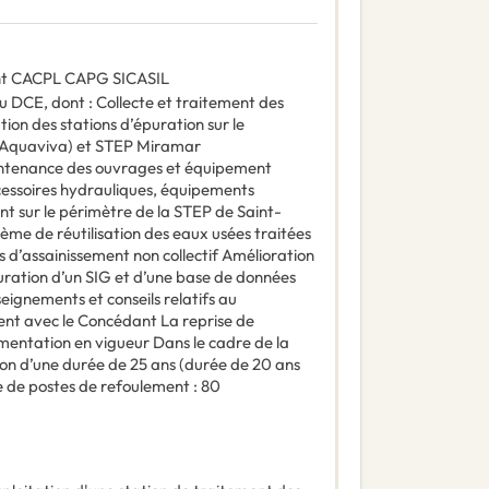
ent CACPL CAPG SICASIL
au DCE, dont : Collecte et traitement des
ion des stations d’épuration sur le
 (Aquaviva) et STEP Miramar
aintenance des ouvrages et équipement
cessoires hydrauliques, équipements
 sur le périmètre de la STEP de Saint-
tème de réutilisation des eaux usées traitées
s d’assainissement non collectif Amélioration
uration d’un SIG et d’une base de données
ignements et conseils relatifs au
nt avec le Concédant La reprise de
mentation en vigueur Dans le cadre de la
sion d’une durée de 25 ans (durée de 20 ans
 de postes de refoulement : 80