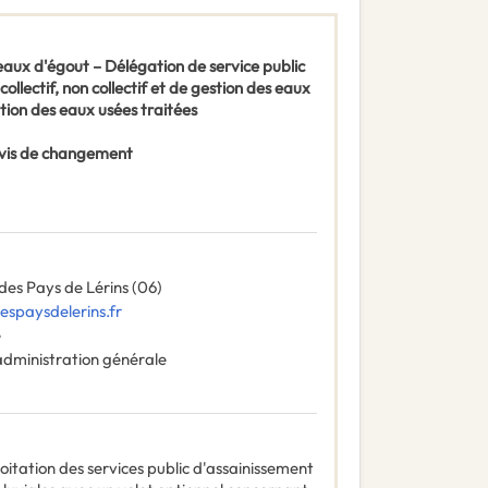
eaux d'égout – Délégation de service public
collectif, non collectif et de gestion des eaux
ation des eaux usées traitées
 Avis de changement
s Pays de Lérins (06)
spaysdelerins.fr
e
administration générale
loitation des services public d'assainissement