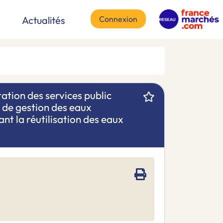
Connexion
Actualités
tation des services public
t de gestion des eaux
nt la réutilisation des eaux