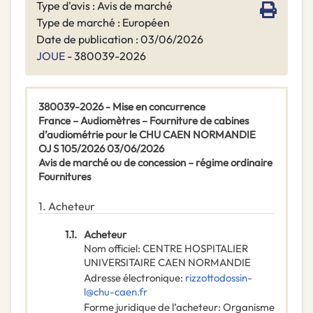
Type d'avis : Avis de marché
Type de marché : Européen
Date de publication : 03/06/2026
JOUE
- 380039-2026
380039-2026 - Mise en concurrence
France – Audiomètres – Fourniture de cabines
d’audiométrie pour le CHU CAEN NORMANDIE
OJ S 105/2026 03/06/2026
Avis de marché ou de concession – régime ordinaire
Fournitures
1.
Acheteur
1.1.
Acheteur
Nom officiel
:
CENTRE HOSPITALIER
UNIVERSITAIRE CAEN NORMANDIE
Adresse électronique
:
rizzottodossin-
l@chu-caen.fr
Forme juridique de l’acheteur
:
Organisme