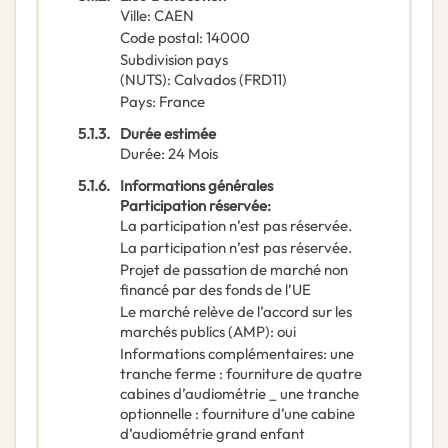
Ville
:
CAEN
Code postal
:
14000
Subdivision pays
(NUTS)
:
Calvados
(
FRD11
)
Pays
:
France
5.1.3.
Durée estimée
Durée
:
24
Mois
5.1.6.
Informations générales
Participation réservée
:
La participation n’est pas réservée.
La participation n’est pas réservée.
Projet de passation de marché non
financé par des fonds de l’UE
Le marché relève de l’accord sur les
marchés publics (AMP)
:
oui
Informations complémentaires
:
une
tranche ferme : fourniture de quatre
cabines d’audiométrie _ une tranche
optionnelle : fourniture d’une cabine
d’audiométrie grand enfant