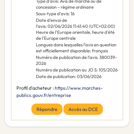
Type d’avis
:
Avis de marché ou de
concession – régime ordinaire
Sous-type d’avis
:
16
Date d’envoi de
l’avis
:
02/06/2026
11:41:40 (UTC+02:00)
Heure de l'Europe orientale, heure d'été
de l'Europe centrale
Langues dans lesquelles l’avis en question
est officiellement disponible
:
français
Numéro de publication de l’avis
:
380039-
2026
Numéro de publication au JO S
:
105/2026
Date de publication
:
03/06/2026
Profil d'acheteur :
https://www.marches-
publics.gouv.fr/entreprise
Répondre
Accès au DCE