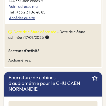
14033 Caen cedex 9
Voir l'adresse mail
Tel : +33 2 31 06 48 85
Accéder au site
Date de clôture dépassée
- Date de clôture
estimée : 17/07/2026
Secteurs d'activité
Audiomètres.
Fourniture de cabines
d’audiométrie pour le CHU CAEN
NORMANDIE