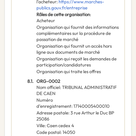
l’acheteur
:
https://www.marches-
publics.gouv.fr/entreprise
Rôles de cette organisation
:
Acheteur
Organisation qui fournit des informations
complémentaires sur la procédure de
passation de marché
Organisation qui fournit un accès hors
ligne aux documents de marché
Organisation qui reçoit les demandes de
participation/candidatures
Organisation qui traite les offres
8.1.
ORG-0002
Nom officiel
:
TRIBUNAL ADMINISTRATIF
DE CAEN
Numéro
d’enregistrement
:
17140005400010
Adresse postale
:
3 rue Arthur le Duc BP
25086
Ville
:
Caen cedex 4
Code postal
:
14050