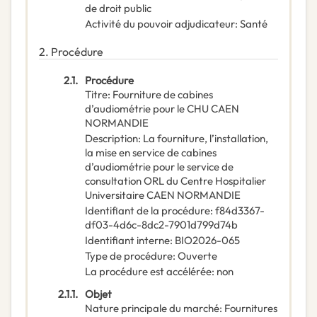
de droit public
Activité du pouvoir adjudicateur
:
Santé
2.
Procédure
2.1.
Procédure
Titre
:
Fourniture de cabines
d’audiométrie pour le CHU CAEN
NORMANDIE
Description
:
La fourniture, l’installation,
la mise en service de cabines
d’audiométrie pour le service de
consultation ORL du Centre Hospitalier
Universitaire CAEN NORMANDIE
Identifiant de la procédure
:
f84d3367-
df03-4d6c-8dc2-7901d799d74b
Identifiant interne
:
BIO2026-065
Type de procédure
:
Ouverte
La procédure est accélérée
:
non
2.1.1.
Objet
Nature principale du marché
:
Fournitures