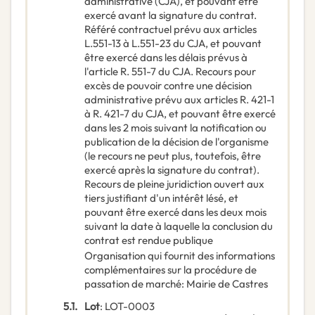
administrative (CJA), et pouvant être
exercé avant la signature du contrat.
Référé contractuel prévu aux articles
L.551-13 à L.551-23 du CJA, et pouvant
être exercé dans les délais prévus à
l'article R. 551-7 du CJA. Recours pour
excès de pouvoir contre une décision
administrative prévu aux articles R. 421-1
à R. 421-7 du CJA, et pouvant être exercé
dans les 2 mois suivant la notification ou
publication de la décision de l'organisme
(le recours ne peut plus, toutefois, être
exercé après la signature du contrat).
Recours de pleine juridiction ouvert aux
tiers justifiant d'un intérêt lésé, et
pouvant être exercé dans les deux mois
suivant la date à laquelle la conclusion du
contrat est rendue publique
Organisation qui fournit des informations
complémentaires sur la procédure de
passation de marché
:
Mairie de Castres
5.1.
Lot
:
LOT-0003