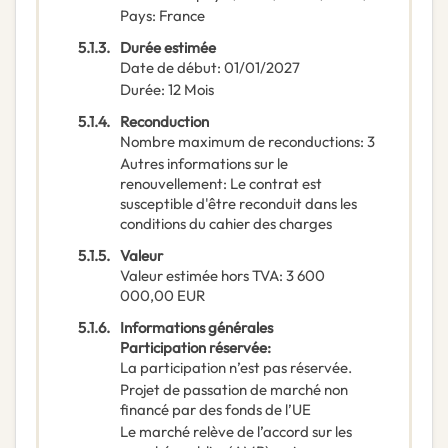
Pays
:
France
5.1.3.
Durée estimée
Date de début
:
01/01/2027
Durée
:
12
Mois
5.1.4.
Reconduction
Nombre maximum de reconductions
:
3
Autres informations sur le
renouvellement
:
Le contrat est
susceptible d'être reconduit dans les
conditions du cahier des charges
5.1.5.
Valeur
Valeur estimée hors TVA
:
3 600
000,00
EUR
5.1.6.
Informations générales
Participation réservée
:
La participation n’est pas réservée.
Projet de passation de marché non
financé par des fonds de l’UE
Le marché relève de l’accord sur les