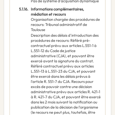
Pas de système d’acquisition dynamique
5.1.16.
Informations complémentaires,
médiation et recours
Organisation chargée des procédures de
recours
:
Tribunal administratif de
Toulouse
Description des délais d'introduction des
procédures de recours
:
Référé pré-
contractuel prévu aux articles L.551-1 à
L.551-12 du Code de justice
administrative (CJA), et pouvant être
exercé avant la signature du contrat.
Référé contractuel prévu aux articles
L.551-13 à L.551-23 du CJA, et pouvant
être exercé dans les délais prévus à
l'article R. 551-7 du CJA. Recours pour
excès de pouvoir contre une décision
administrative prévu aux articles R. 421-1
à R. 421-7 du CJA, et pouvant être exercé
dans les 2 mois suivant la notification ou
publication de la décision de l'organisme
(le recours ne peut plus, toutefois, être