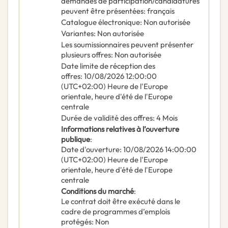
demandes de participation/candidatures
peuvent être présentées
:
français
Catalogue électronique
:
Non autorisée
Variantes
:
Non autorisée
Les soumissionnaires peuvent présenter
plusieurs offres
:
Non autorisée
Date limite de réception des
offres
:
10/08/2026
12:00:00
(UTC+02:00) Heure de l'Europe
orientale, heure d'été de l'Europe
centrale
Durée de validité des offres
:
4
Mois
Informations relatives à l’ouverture
publique
:
Date d'ouverture
:
10/08/2026
14:00:00
(UTC+02:00) Heure de l'Europe
orientale, heure d'été de l'Europe
centrale
Conditions du marché
:
Le contrat doit être exécuté dans le
cadre de programmes d’emplois
protégés
:
Non