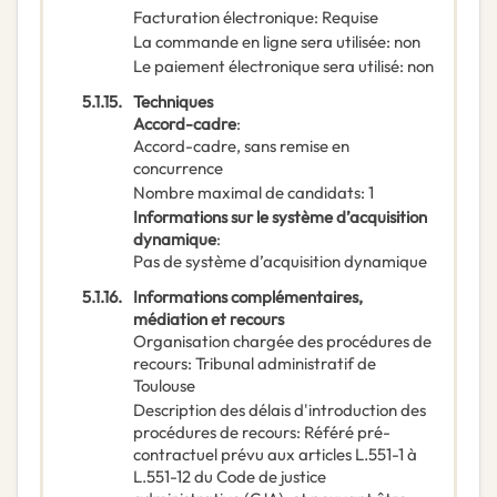
Facturation électronique
:
Requise
La commande en ligne sera utilisée
:
non
Le paiement électronique sera utilisé
:
non
5.1.15.
Techniques
Accord-cadre
:
Accord-cadre, sans remise en
concurrence
Nombre maximal de candidats
:
1
Informations sur le système d’acquisition
dynamique
:
Pas de système d’acquisition dynamique
5.1.16.
Informations complémentaires,
médiation et recours
Organisation chargée des procédures de
recours
:
Tribunal administratif de
Toulouse
Description des délais d'introduction des
procédures de recours
:
Référé pré-
contractuel prévu aux articles L.551-1 à
L.551-12 du Code de justice