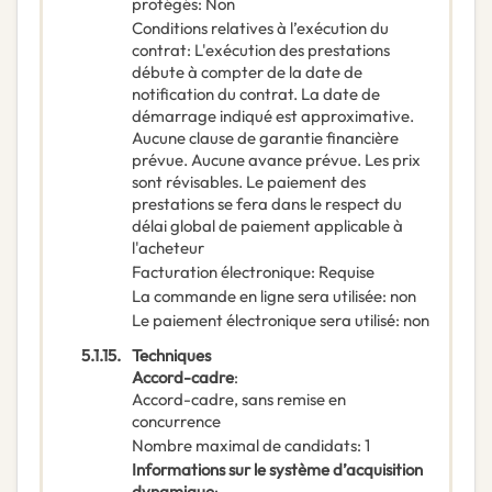
protégés
:
Non
Conditions relatives à l’exécution du
contrat
:
L'exécution des prestations
débute à compter de la date de
notification du contrat. La date de
démarrage indiqué est approximative.
Aucune clause de garantie financière
prévue. Aucune avance prévue. Les prix
sont révisables. Le paiement des
prestations se fera dans le respect du
délai global de paiement applicable à
l'acheteur
Facturation électronique
:
Requise
La commande en ligne sera utilisée
:
non
Le paiement électronique sera utilisé
:
non
5.1.15.
Techniques
Accord-cadre
:
Accord-cadre, sans remise en
concurrence
Nombre maximal de candidats
:
1
Informations sur le système d’acquisition
dynamique
: