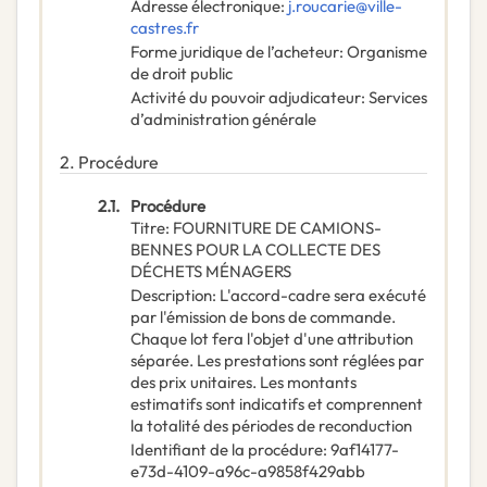
Adresse électronique
:
j.roucarie@ville-
castres.fr
Forme juridique de l’acheteur
:
Organisme
de droit public
Activité du pouvoir adjudicateur
:
Services
d’administration générale
2.
Procédure
2.1.
Procédure
Titre
:
FOURNITURE DE CAMIONS-
BENNES POUR LA COLLECTE DES
DÉCHETS MÉNAGERS
Description
:
L'accord-cadre sera exécuté
par l'émission de bons de commande.
Chaque lot fera l'objet d'une attribution
séparée. Les prestations sont réglées par
des prix unitaires. Les montants
estimatifs sont indicatifs et comprennent
la totalité des périodes de reconduction
Identifiant de la procédure
:
9af14177-
e73d-4109-a96c-a9858f429abb