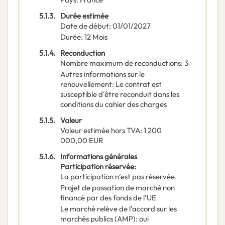
5.1.3.
Durée estimée
Date de début
:
01/01/2027
Durée
:
12
Mois
5.1.4.
Reconduction
Nombre maximum de reconductions
:
3
Autres informations sur le
renouvellement
:
Le contrat est
susceptible d'être reconduit dans les
conditions du cahier des charges
5.1.5.
Valeur
Valeur estimée hors TVA
:
1 200
000,00
EUR
5.1.6.
Informations générales
Participation réservée
:
La participation n’est pas réservée.
Projet de passation de marché non
financé par des fonds de l’UE
Le marché relève de l’accord sur les
marchés publics (AMP)
:
oui