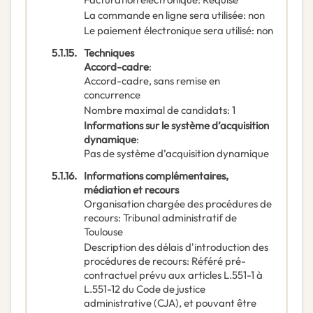
La commande en ligne sera utilisée
:
non
Le paiement électronique sera utilisé
:
non
5.1.15.
Techniques
Accord-cadre
:
Accord-cadre, sans remise en
concurrence
Nombre maximal de candidats
:
1
Informations sur le système d’acquisition
dynamique
:
Pas de système d’acquisition dynamique
5.1.16.
Informations complémentaires,
médiation et recours
Organisation chargée des procédures de
recours
:
Tribunal administratif de
Toulouse
Description des délais d'introduction des
procédures de recours
:
Référé pré-
contractuel prévu aux articles L.551-1 à
L.551-12 du Code de justice
administrative (CJA), et pouvant être