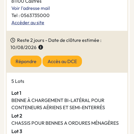
81100 Castres
Voir l'adresse mail
Tel : 0563735000
Accéder au site
Reste 2 jours - Date de clôture estimée :
10/08/2026
Répondre
Accès au DCE
5 Lots
Lot 1
BENNE À CHARGEMENT BI-LATÉRAL POUR
CONTENEURS AÉRIENS ET SEMI-ENTERRÉS
Lot 2
CHASSIS POUR BENNES A ORDURES MÉNAGÈRES
Lot 3