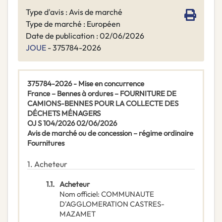
Type d'avis : Avis de marché
Type de marché : Européen
Date de publication : 02/06/2026
JOUE
- 375784-2026
375784-2026 - Mise en concurrence
France – Bennes à ordures – FOURNITURE DE
CAMIONS-BENNES POUR LA COLLECTE DES
DÉCHETS MÉNAGERS
OJ S 104/2026 02/06/2026
Avis de marché ou de concession – régime ordinaire
Fournitures
1.
Acheteur
1.1.
Acheteur
Nom officiel
:
COMMUNAUTE
D'AGGLOMERATION CASTRES-
MAZAMET