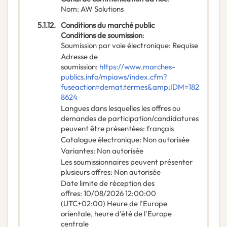
Nom
:
AW Solutions
5.1.12.
Conditions du marché public
Conditions de soumission
:
Soumission par voie électronique
:
Requise
Adresse de
soumission
:
https://www.marches-
publics.info/mpiaws/index.cfm?
fuseaction=demat.termes&amp;IDM=182
8624
Langues dans lesquelles les offres ou
demandes de participation/candidatures
peuvent être présentées
:
français
Catalogue électronique
:
Non autorisée
Variantes
:
Non autorisée
Les soumissionnaires peuvent présenter
plusieurs offres
:
Non autorisée
Date limite de réception des
offres
:
10/08/2026
12:00:00
(UTC+02:00) Heure de l'Europe
orientale, heure d'été de l'Europe
centrale