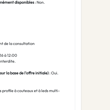
nément disponibles
: Non.
nt de la consultation
26 à 12:00
 Interdite.
ur la base de l'offre initiale)
: Oui.
 profile à couteaux et à leds multi-