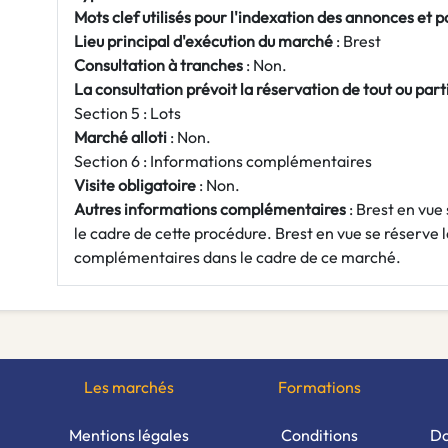
Mots clef utilisés pour l'indexation des annonces et 
Lieu principal d'exécution du marché
: Brest
Consultation à tranches
: Non.
La consultation prévoit la réservation de tout ou par
Section 5 : Lots
Marché alloti
: Non.
Section 6 : Informations complémentaires
Visite obligatoire
: Non.
Autres informations complémentaires
: Brest en vue
le cadre de cette procédure. Brest en vue se réserve 
complémentaires dans le cadre de ce marché.
Les marchés
Formations
Mentions légales
Conditions
Do