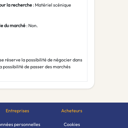
pour la recherche
: Matériel scénique
tie du marché
: Non.
 se réserve la possibilité de négocier dans
la possibilité de passer des marchés
Entreprises
Acheteurs
nnées personnelles
Cookies