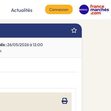
Connexion
Actualités
is :
26/05/2026 à 12:00
s