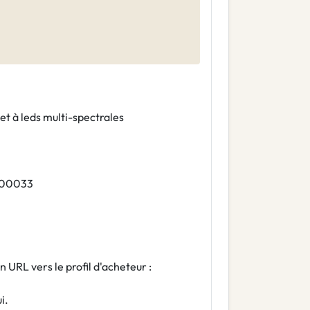
et à leds multi-spectrales
0400033
en URL vers le profil d'acheteur :
i.