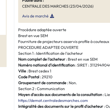
Publié dans :
CENTRALE DES MARCHES (23/04/2026)
Avis de marché
Procédure adaptée ouverte
Brest en vue SEM
Fourniture de projecteurs asservis profile à couteaux 
PROCEDURE ADAPTEE OUVERTE
Section 1 : Identification de l'acheteur
Nom complet de l'acheteur
: Brest en vue SEM
Numéro national d'identification
: SIRET : 3112949
Ville
: Brest cedex 1
Code Postal
: 29210
Groupement de commande
: Non.
Section 2 : Communication
Moyen d'accès aux documents de la consultation
: Li
https://demat.centraledesmarches.com
Intégralité des documents sur le profil d'acheteur
: Ou