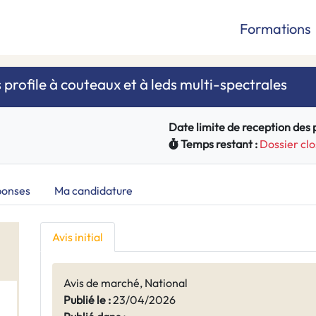
Formations
 profile à couteaux et à leds multi-spectrales
Date limite de reception des pl
Temps restant :
Dossier clo
ponses
Ma candidature
Avis initial
Avis de marché, National
Publié le :
23/04/2026