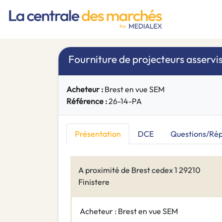
Fourniture de projecteurs asservis
Acheteur :
Brest en vue SEM
Référence :
26-14-PA
Présentation
DCE
Questions/Ré
A proximité de Brest cedex 1 29210
Finistere
Acheteur : Brest en vue SEM