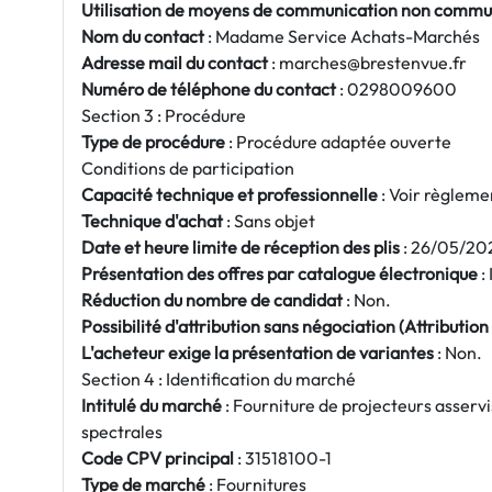
Utilisation de moyens de communication non commu
Nom du contact
: Madame Service Achats-Marchés
Adresse mail du contact
: marches@brestenvue.fr
Numéro de téléphone du contact
: 0298009600
Section 3 : Procédure
Type de procédure
: Procédure adaptée ouverte
Conditions de participation
Capacité technique et professionnelle
: Voir règleme
Technique d'achat
: Sans objet
Date et heure limite de réception des plis
: 26/05/20
Présentation des offres par catalogue électronique
:
Réduction du nombre de candidat
: Non.
Possibilité d'attribution sans négociation (Attribution s
L'acheteur exige la présentation de variantes
: Non.
Section 4 : Identification du marché
Intitulé du marché
: Fourniture de projecteurs asservis
spectrales
Code CPV principal
: 31518100-1
Type de marché
: Fournitures