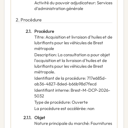
Activité du pouvoir adjudicateur
:
Services
d’administration générale
2.
Procédure
2.1.
Procédure
Titre
:
Acquisition et livraison d'huiles et de
lubrifiants pour les véhicules de Brest
métropole
Description
:
La consultation a pour objet
l'acquisition et la livraison d'huiles et de
lubrifiants pour les véhicules de Brest
métropole.
Identifiant de la procédure
:
717e685d-
ab36-4827-8ded-b66b98d7fecd
Identifiant interne
:
Brest-M-DCP-2026-
5032
Type de procédure
:
Ouverte
La procédure est accélérée
:
non
2.1.1.
Objet
Nature principale du marché
:
Fournitures