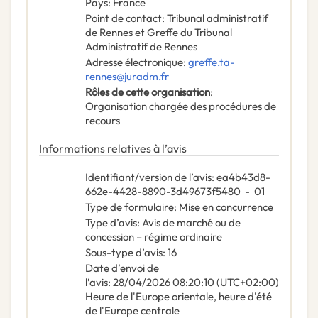
Pays
:
France
Point de contact
:
Tribunal administratif
de Rennes et Greffe du Tribunal
Administratif de Rennes
Adresse électronique
:
greffe.ta-
rennes@juradm.fr
Rôles de cette organisation
:
Organisation chargée des procédures de
recours
Informations relatives à l’avis
Identifiant/version de l’avis
:
ea4b43d8-
662e-4428-8890-3d49673f5480
-
01
Type de formulaire
:
Mise en concurrence
Type d’avis
:
Avis de marché ou de
concession – régime ordinaire
Sous-type d’avis
:
16
Date d’envoi de
l’avis
:
28/04/2026
08:20:10 (UTC+02:00)
Heure de l'Europe orientale, heure d'été
de l'Europe centrale