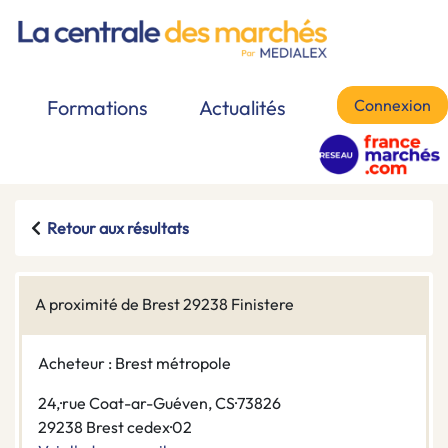
Connexion
Formations
Actualités
Retour aux résultats
A proximité de Brest 29238 Finistere
Acheteur : Brest métropole
24,·rue Coat-ar-Guéven, CS·73826
29238 Brest cedex·02