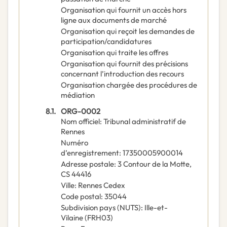
Organisation qui fournit un accès hors
ligne aux documents de marché
Organisation qui reçoit les demandes de
participation/candidatures
Organisation qui traite les offres
Organisation qui fournit des précisions
concernant l’introduction des recours
Organisation chargée des procédures de
médiation
8.1.
ORG-0002
Nom officiel
:
Tribunal administratif de
Rennes
Numéro
d’enregistrement
:
17350005900014
Adresse postale
:
3 Contour de la Motte,
CS 44416
Ville
:
Rennes Cedex
Code postal
:
35044
Subdivision pays (NUTS)
:
Ille-et-
Vilaine
(
FRH03
)