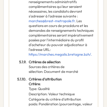
renseignements administratifs
complémentaires qui leur seraient
nécessaires, les candidats devront
s'adresser à l'adresse suivante :
marches@brest-metropole.fr.
Les
questions en cours de procédure et les
demandes de renseignements techniques
complémentaires seront impérativement
posées par l'intermédiaire du profil
d'acheteur du pouvoir adjudicateur à
l'adresse URL:
https://marches.megalis.bretagne.bzh/.
5.1.9.
Critères de sélection
Sources des critères de
sélection
:
Document de marché
5.1.10.
Critères d’attribution
Critère
:
Type
:
Qualité
Description
:
Valeur technique
Catégorie du critère d’attribution
poids
:
Pondération (pourcentage, valeur