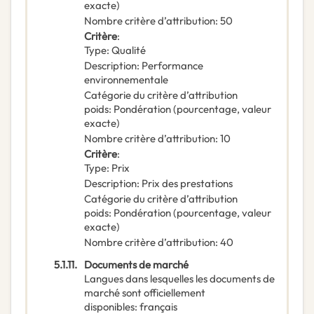
exacte)
Nombre critère d’attribution
:
50
Critère
:
Type
:
Qualité
Description
:
Performance
environnementale
Catégorie du critère d’attribution
poids
:
Pondération (pourcentage, valeur
exacte)
Nombre critère d’attribution
:
10
Critère
:
Type
:
Prix
Description
:
Prix des prestations
Catégorie du critère d’attribution
poids
:
Pondération (pourcentage, valeur
exacte)
Nombre critère d’attribution
:
40
5.1.11.
Documents de marché
Langues dans lesquelles les documents de
marché sont officiellement
disponibles
:
français