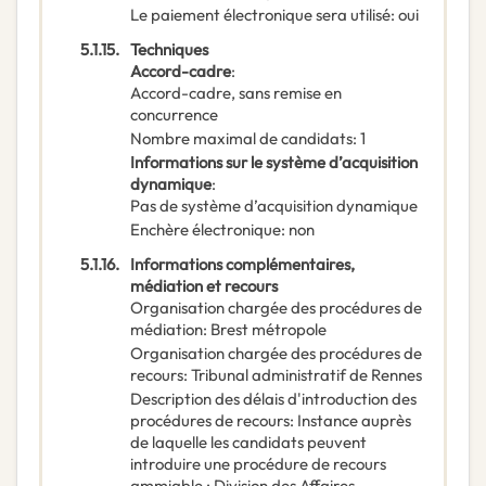
Le paiement électronique sera utilisé
:
oui
5.1.15.
Techniques
Accord-cadre
:
Accord-cadre, sans remise en
concurrence
Nombre maximal de candidats
:
1
Informations sur le système d’acquisition
dynamique
:
Pas de système d’acquisition dynamique
Enchère électronique
:
non
5.1.16.
Informations complémentaires,
médiation et recours
Organisation chargée des procédures de
médiation
:
Brest métropole
Organisation chargée des procédures de
recours
:
Tribunal administratif de Rennes
Description des délais d'introduction des
procédures de recours
:
Instance auprès
de laquelle les candidats peuvent
introduire une procédure de recours
ammiable : Division des Affaires