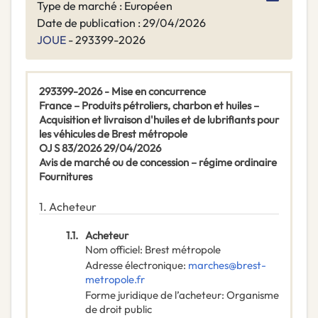
Type de marché : Européen
Date de publication : 29/04/2026
JOUE
- 293399-2026
293399-2026 - Mise en concurrence
France – Produits pétroliers, charbon et huiles –
Acquisition et livraison d'huiles et de lubrifiants pour
les véhicules de Brest métropole
OJ S 83/2026 29/04/2026
Avis de marché ou de concession – régime ordinaire
Fournitures
1.
Acheteur
1.1.
Acheteur
Nom officiel
:
Brest métropole
Adresse électronique
:
marches@brest-
metropole.fr
Forme juridique de l’acheteur
:
Organisme
de droit public