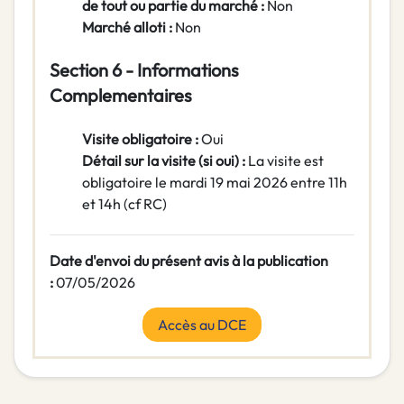
de tout ou partie du marché :
Non
Marché alloti :
Non
Section 6 - Informations
Complementaires
Visite obligatoire :
Oui
Détail sur la visite (si oui) :
La visite est
obligatoire le mardi 19 mai 2026 entre 11h
et 14h (cf RC)
Date d'envoi du présent avis à la publication
:
07/05/2026
Accès au DCE