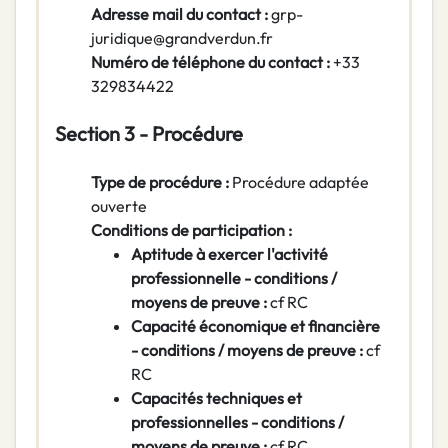
Adresse mail du contact :
grp-
juridique@grandverdun.fr
Numéro de téléphone du contact :
+33
329834422
Section 3 - Procédure
Type de procédure :
Procédure adaptée
ouverte
Conditions de participation :
Aptitude à exercer l'activité
professionnelle - conditions /
moyens de preuve :
cf RC
Capacité économique et financière
- conditions / moyens de preuve :
cf
RC
Capacités techniques et
professionnelles - conditions /
moyens de preuve :
cf RC