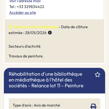
Voir l'adresse mail
Tel : +33 329834422
Accéder au site
Date de clôture dépassée
- Date de clôture
estimée : 28/05/2026
Secteurs d'activité
Travaux de peinture.
Réhabilitation d'une bibliothèque
en médiathèque à l'hôtel des
sociétés - Relance lot 11 - Peinture
Type d'avis : Avis de marché