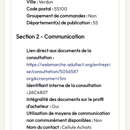
Ville :
Verdun
Code postal :
55100
Groupement de commandes :
Non
Département(s) de publication :
55
Section 2 - Communication
Lien direct aux documents de la
consultation :
https://webmarche.adullact.org/entrepri
se/consultation/505658?
orgAcronyme=r5m
Identifiant interne de la consultation
:
26C4807
Intégralité des documents sur le profil
d'acheteur :
Oui
Utilisation de moyens de communication
non communément disponibles :
Non
Nom du contact :
Cellule Achats