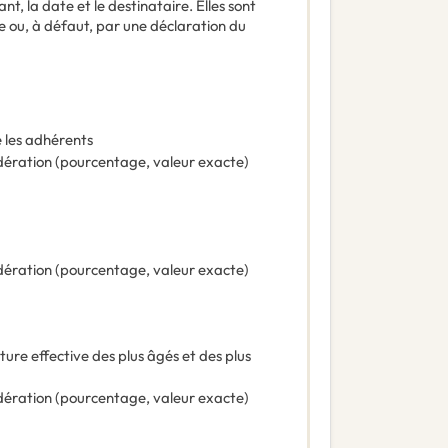
t, la date et le destinataire. Elles sont
e ou, à défaut, par une déclaration du
e les adhérents
ération (pourcentage, valeur exacte)
ération (pourcentage, valeur exacte)
re effective des plus âgés et des plus
ération (pourcentage, valeur exacte)