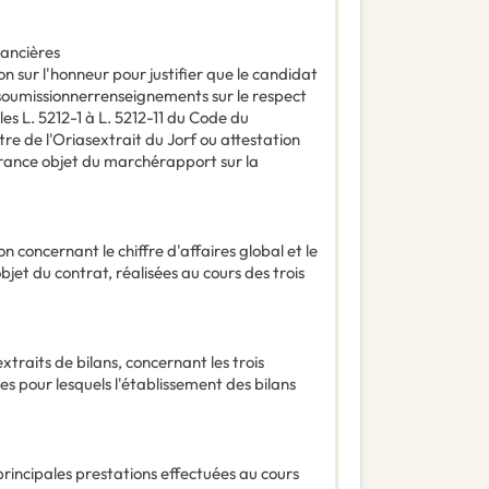
nancières
n sur l'honneur pour justifier que le candidat
 soumissionnerrenseignements sur le respect
es L. 5212-1 à L. 5212-11 du Code du
tre de l'Oriasextrait du Jorf ou attestation
ance objet du marchérapport sur la
n concernant le chiffre d'affaires global et le
bjet du contrat, réalisées au cours des trois
extraits de bilans, concernant les trois
 pour lesquels l'établissement des bilans
principales prestations effectuées au cours