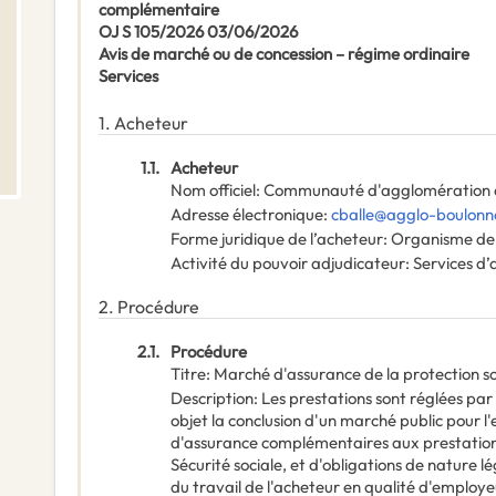
complémentaire
OJ S 105/2026 03/06/2026
Avis de marché ou de concession – régime ordinaire
Services
1.
Acheteur
1.1.
Acheteur
Nom officiel
:
Communauté d'agglomération d
Adresse électronique
:
cballe@agglo-boulonna
Forme juridique de l’acheteur
:
Organisme de 
Activité du pouvoir adjudicateur
:
Services d’
2.
Procédure
2.1.
Procédure
Titre
:
Marché d'assurance de la protection s
Description
:
Les prestations sont réglées par 
objet la conclusion d'un marché public pour l'
d'assurance complémentaires aux prestations
Sécurité sociale, et d'obligations de nature l
du travail de l'acheteur en qualité d'employe