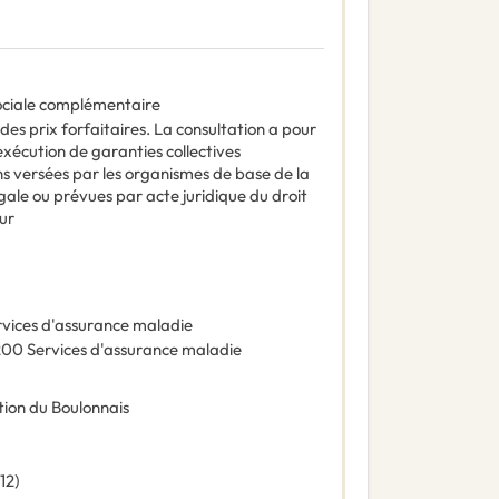
ociale complémentaire
des prix forfaitaires. La consultation a pour
exécution de garanties collectives
 versées par les organismes de base de la
égale ou prévues par acte juridique du droit
ur
rvices d'assurance maladie
200
Services d'assurance maladie
on du Boulonnais
12
)