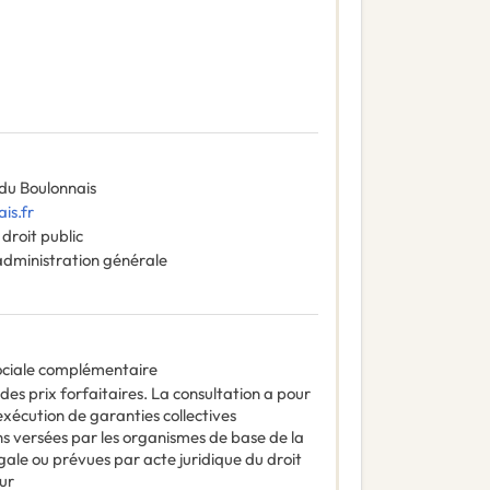
u Boulonnais
is.fr
droit public
administration générale
ociale complémentaire
des prix forfaitaires. La consultation a pour
exécution de garanties collectives
 versées par les organismes de base de la
égale ou prévues par acte juridique du droit
ur