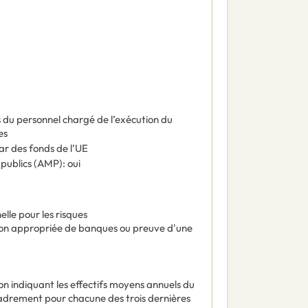
es du personnel chargé de l’exécution du
es
ar des fonds de l’UE
 publics (AMP)
:
oui
lle pour les risques
on appropriée de banques ou preuve d'une
on indiquant les effectifs moyens annuels du
adrement pour chacune des trois dernières