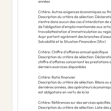
années
Critère
:
Autres exigences économiques ou fi
Description du critère de sélection
:
Déclaratio
n'entre dans aucun des cas d'interdiction de
de l'obligation d'emploi mentionnée aux articl
travailattestation d'immatriculation au regis
Acpr portant agrément des branches d'assur
Solvabilité et la Situation Financière (Sfcr)
Critère
:
Chiffre d'affaires annuel spécifique
Description du critère de sélection
:
Déclaratio
chiffre d'affaires concernant les prestations o
derniers exercices disponibles
Critère
:
Ratio financier
Description du critère de sélection
:
Bilans ou 
dernières années, des opérateurs économiques
est obligatoire en vertu de la loi
Critère
:
Références sur des services spécifiés
Description du critère de sélection
:
Liste des 