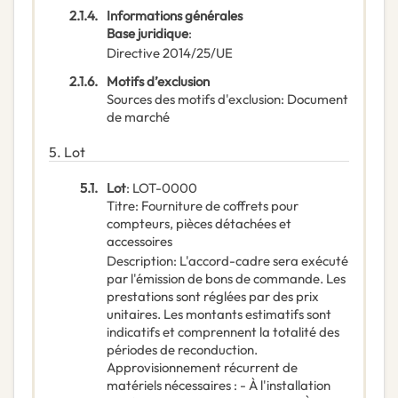
2.1.4.
Informations générales
Base juridique
:
Directive 2014/25/UE
2.1.6.
Motifs d’exclusion
Sources des motifs d'exclusion
:
Document
de marché
5.
Lot
5.1.
Lot
:
LOT-0000
Titre
:
Fourniture de coffrets pour
compteurs, pièces détachées et
accessoires
Description
:
L'accord-cadre sera exécuté
par l'émission de bons de commande. Les
prestations sont réglées par des prix
unitaires. Les montants estimatifs sont
indicatifs et comprennent la totalité des
périodes de reconduction.
Approvisionnement récurrent de
matériels nécessaires : - À l'installation