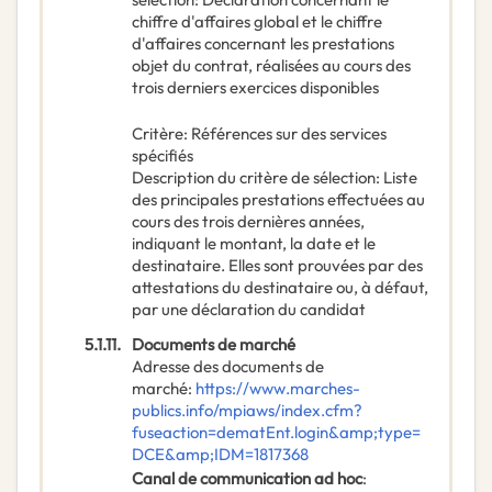
chiffre d'affaires global et le chiffre
d'affaires concernant les prestations
objet du contrat, réalisées au cours des
trois derniers exercices disponibles
Critère
:
Références sur des services
spécifiés
Description du critère de sélection
:
Liste
des principales prestations effectuées au
cours des trois dernières années,
indiquant le montant, la date et le
destinataire. Elles sont prouvées par des
attestations du destinataire ou, à défaut,
par une déclaration du candidat
5.1.11.
Documents de marché
Adresse des documents de
marché
:
https://www.marches-
publics.info/mpiaws/index.cfm?
fuseaction=dematEnt.login&amp;type=
DCE&amp;IDM=1817368
Canal de communication ad hoc
: