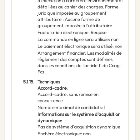
d'exécution à caractère environnemental
détaillées au cahier des charges. Forme
juridique imposée au groupement
attributaire : Aucune forme de
groupement imposée à l'attributaire
Facturation électronique
:
Requise
La commande en ligne sera utilisée
:
non
Le paiement électronique sera utilisé
:
non
Arrangement financier
:
Les modalités de
règlement des comptes sont définies
dans les conditions de l'article 11 du Ccag-
Fcs
5.1.15.
Techniques
Accord-cadre
:
Accord-cadre, sans remise en
concurrence
Nombre maximal de candidats
:
1
Informations sur le système d’acquisition
dynamique
:
Pas de système d’acquisition dynamique
Enchère électronique
:
non