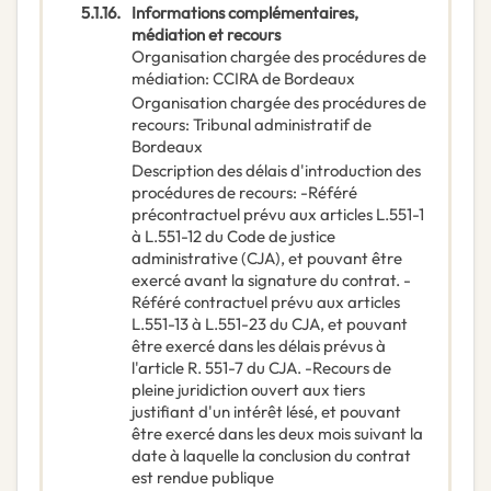
5.1.16.
Informations complémentaires,
médiation et recours
Organisation chargée des procédures de
médiation
:
CCIRA de Bordeaux
Organisation chargée des procédures de
recours
:
Tribunal administratif de
Bordeaux
Description des délais d'introduction des
procédures de recours
:
-Référé
précontractuel prévu aux articles L.551-1
à L.551-12 du Code de justice
administrative (CJA), et pouvant être
exercé avant la signature du contrat. -
Référé contractuel prévu aux articles
L.551-13 à L.551-23 du CJA, et pouvant
être exercé dans les délais prévus à
l'article R. 551-7 du CJA. -Recours de
pleine juridiction ouvert aux tiers
justifiant d'un intérêt lésé, et pouvant
être exercé dans les deux mois suivant la
date à laquelle la conclusion du contrat
est rendue publique