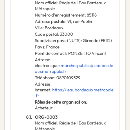
Nom officiel
:
Régie de l'Eau Bordeaux
Métropole
Numéro d’enregistrement
:
85118
Adresse postale
:
91, rue Paulin
Ville
:
Bordeaux
Code postal
:
33000
Subdivision pays (NUTS)
:
Gironde
(
FRI12
)
Pays
:
France
Point de contact
:
PONZETTO Vincent
Adresse
électronique
:
marchespublics@leauborde
auxmetropole.fr
Téléphone
:
0890109329
Adresse
internet
:
https://leaubordeauxmetropole
.fr
Rôles de cette organisation
:
Acheteur
8.1.
ORG-0003
Nom officiel
:
Régie de l'Eau Bordeaux
Métropole