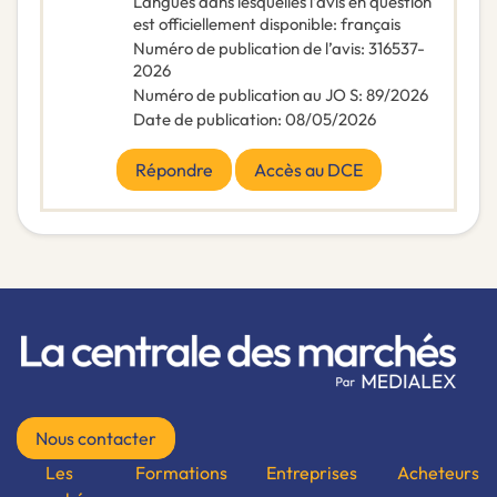
Langues dans lesquelles l’avis en question
est officiellement disponible
:
français
Numéro de publication de l’avis
:
316537-
2026
Numéro de publication au JO S
:
89/2026
Date de publication
:
08/05/2026
Répondre
Accès au DCE
Nous contacter
Les
Formations
Entreprises
Acheteurs