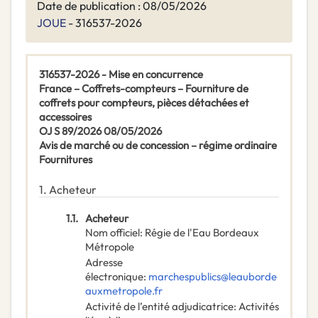
Date de publication : 08/05/2026
JOUE
- 316537-2026
316537-2026 - Mise en concurrence
France – Coffrets-compteurs – Fourniture de
coffrets pour compteurs, pièces détachées et
accessoires
OJ S 89/2026 08/05/2026
Avis de marché ou de concession – régime ordinaire
Fournitures
1.
Acheteur
1.1.
Acheteur
Nom officiel
:
Régie de l'Eau Bordeaux
Métropole
Adresse
électronique
:
marchespublics@leauborde
auxmetropole.fr
Activité de l’entité adjudicatrice
:
Activités