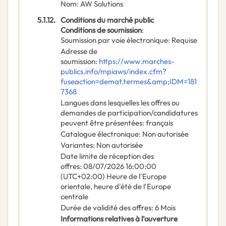
Nom
:
AW Solutions
5.1.12.
Conditions du marché public
Conditions de soumission
:
Soumission par voie électronique
:
Requise
Adresse de
soumission
:
https://www.marches-
publics.info/mpiaws/index.cfm?
fuseaction=demat.termes&amp;IDM=181
7368
Langues dans lesquelles les offres ou
demandes de participation/candidatures
peuvent être présentées
:
français
Catalogue électronique
:
Non autorisée
Variantes
:
Non autorisée
Date limite de réception des
offres
:
08/07/2026
16:00:00
(UTC+02:00) Heure de l'Europe
orientale, heure d'été de l'Europe
centrale
Durée de validité des offres
:
6
Mois
Informations relatives à l’ouverture