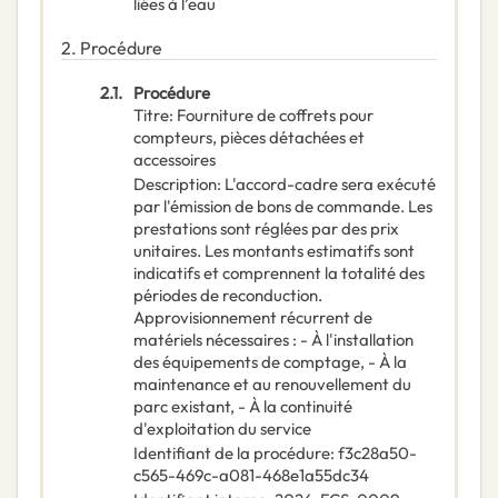
liées à l’eau
2.
Procédure
2.1.
Procédure
Titre
:
Fourniture de coffrets pour
compteurs, pièces détachées et
accessoires
Description
:
L'accord-cadre sera exécuté
par l'émission de bons de commande. Les
prestations sont réglées par des prix
unitaires. Les montants estimatifs sont
indicatifs et comprennent la totalité des
périodes de reconduction.
Approvisionnement récurrent de
matériels nécessaires : - À l'installation
des équipements de comptage, - À la
maintenance et au renouvellement du
parc existant, - À la continuité
d'exploitation du service
Identifiant de la procédure
:
f3c28a50-
c565-469c-a081-468e1a55dc34