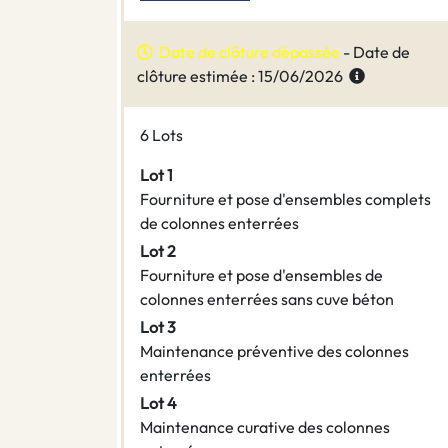
Date de clôture dépassée
- Date de
clôture estimée : 15/06/2026
6 Lots
Lot 1
Fourniture et pose d'ensembles complets
de colonnes enterrées
Lot 2
Fourniture et pose d'ensembles de
colonnes enterrées sans cuve béton
Lot 3
Maintenance préventive des colonnes
enterrées
Lot 4
Maintenance curative des colonnes