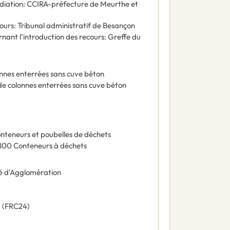
diation
:
CCIRA-préfecture de Meurthe et
ours
:
Tribunal administratif de Besançon
rnant l’introduction des recours
:
Greffe du
onnes enterrées sans cuve béton
de colonnes enterrées sans cuve béton
nteneurs et poubelles de déchets
800
Conteneurs à déchets
 d'Agglomération
t
(
FRC24
)