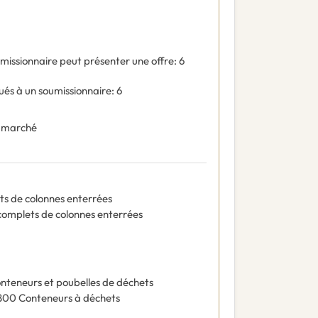
missionnaire peut présenter une offre
:
6
és à un soumissionnaire
:
6
 marché
ts de colonnes enterrées
complets de colonnes enterrées
nteneurs et poubelles de déchets
800
Conteneurs à déchets