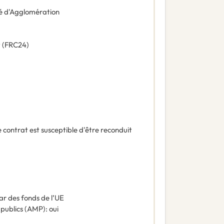
 d'Agglomération
t
(
FRC24
)
 contrat est susceptible d'être reconduit
ar des fonds de l’UE
 publics (AMP)
:
oui