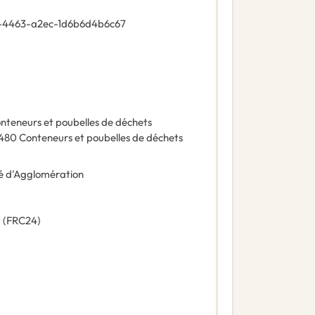
-4463-a2ec-1d6b6d4b6c67
nteneurs et poubelles de déchets
480
Conteneurs et poubelles de déchets
 d'Agglomération
t
(
FRC24
)