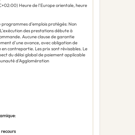
+02:00) Heure de l'Europe orientale, heure
 de programmes d’emplois protégés
:
Non
L'exécution des prestations débute à
 commande. Aucune clause de garantie
sement d'une avance, avec obligation de
n contrepartie. Les prix sont révisables. Le
pect du délai global de paiement applicable
munauté d'Agglomération
ynamique
:
 recours