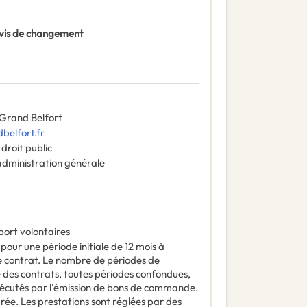
 Avis de changement
Grand Belfort
belfort.fr
droit public
administration générale
port volontaires
pour une période initiale de 12 mois à
e contrat. Le nombre de périodes de
 des contrats, toutes périodes confondues,
xécutés par l'émission de bons de commande.
arée. Les prestations sont réglées par des