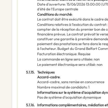
Date d'ouverture
:
15/06/2026
13:00:00 (UTC
d'été de l'Europe centrale
Conditions du marché
:
Le contrat doit être exécuté dans le cadre
Conditions relatives à l’exécution du contrat
:
compter de la réception du premier bon de
financière prévue. Le contrat prévoit le ver
constituer une garantie à première demande e
paiement des prestations se fera dans le res
à l'acheteur. Budget du Grand Belfort Com
Facturation électronique
:
Requise
La commande en ligne sera utilisée
:
non
Le paiement électronique sera utilisé
:
non
5.1.15.
Techniques
Accord-cadre
:
Accord-cadre, sans remise en concurrence
Nombre maximal de candidats
:
1
Informations sur le système d’acquisition d
Pas de système d’acquisition dynamique
5.1.16.
Informations complémentaires, médiation et