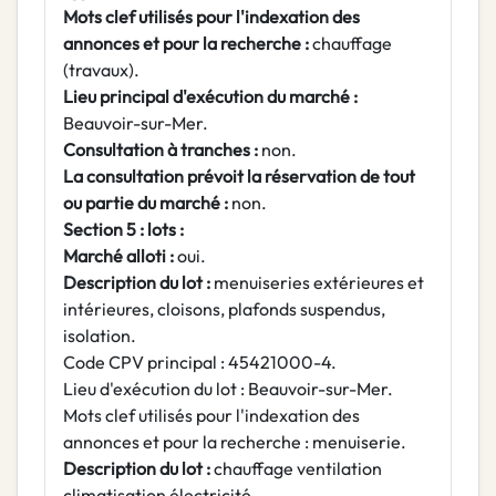
Mots clef utilisés pour l'indexation des
annonces et pour la recherche :
chauffage
(travaux).
Lieu principal d'exécution du marché :
Beauvoir-sur-Mer.
Consultation à tranches :
non.
La consultation prévoit la réservation de tout
ou partie du marché :
non.
Section 5 : lots :
Marché alloti :
oui.
Description du lot :
menuiseries extérieures et
intérieures, cloisons, plafonds suspendus,
isolation.
Code CPV principal : 45421000-4.
Lieu d'exécution du lot : Beauvoir-sur-Mer.
Mots clef utilisés pour l'indexation des
annonces et pour la recherche : menuiserie.
Description du lot :
chauffage ventilation
climatisation électricité.