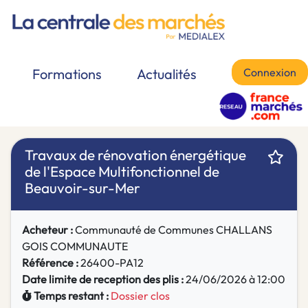
Connexion
Formations
Actualités
Travaux de rénovation énergétique
de l'Espace Multifonctionnel de
Beauvoir-sur-Mer
Acheteur :
Communauté de Communes CHALLANS
GOIS COMMUNAUTE
Référence :
26400-PA12
Date limite de reception des plis :
24/06/2026 à 12:00
Temps restant :
Dossier clos