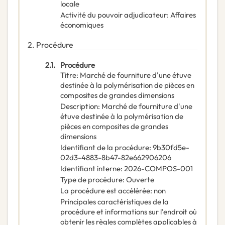
locale
Activité du pouvoir adjudicateur
:
Affaires
économiques
2.
Procédure
2.1.
Procédure
Titre
:
Marché de fourniture d'une étuve
destinée à la polymérisation de pièces en
composites de grandes dimensions
Description
:
Marché de fourniture d'une
étuve destinée à la polymérisation de
pièces en composites de grandes
dimensions
Identifiant de la procédure
:
9b30fd5e-
02d3-4883-8b47-82e662906206
Identifiant interne
:
2026-COMPOS-001
Type de procédure
:
Ouverte
La procédure est accélérée
:
non
Principales caractéristiques de la
procédure et informations sur l'endroit où
obtenir les règles complètes applicables à