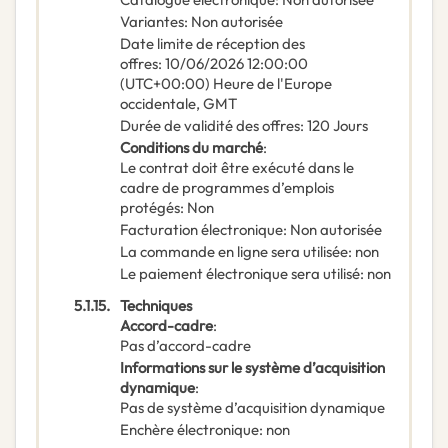
Variantes
:
Non autorisée
Date limite de réception des
offres
:
10/06/2026
12:00:00
(UTC+00:00) Heure de l'Europe
occidentale, GMT
Durée de validité des offres
:
120
Jours
Conditions du marché
:
Le contrat doit être exécuté dans le
cadre de programmes d’emplois
protégés
:
Non
Facturation électronique
:
Non autorisée
La commande en ligne sera utilisée
:
non
Le paiement électronique sera utilisé
:
non
5.1.15.
Techniques
Accord-cadre
:
Pas d’accord-cadre
Informations sur le système d’acquisition
dynamique
:
Pas de système d’acquisition dynamique
Enchère électronique
:
non