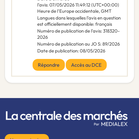
l’avis
:
07/05/2026
11:49:12 (UTC+00:00)
Heure de l'Europe occidentale, GMT
Langues dans lesquelles l’avis en question
est officiellement disponible
:
français
Numéro de publication de l’avis
:
318320-
2026
Numéro de publication au JO S
:
89/2026
Date de publication
:
08/05/2026
Répondre
Accès au DCE