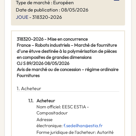
Type de marché : Européen
Date de publication : 08/05/2026
JOUE
- 318320-2026
318320-2026 - Mise en concurrence
France – Robots industriels – Marché de fourniture
d'une étuve destinée à la polymérisation de pièces
en composites de grandes dimensions
OJ S 89/2026 08/05/2026
Avis de marché ou de concession – régime ordinaire
Fournitures
1.
Acheteur
1.1.
Acheteur
Nom officiel
:
EESC ESTIA -
Compositadour
Adresse
électronique
:
f.sedeilhan@estia.fr
Forme juridique de l’acheteur
:
Autorité