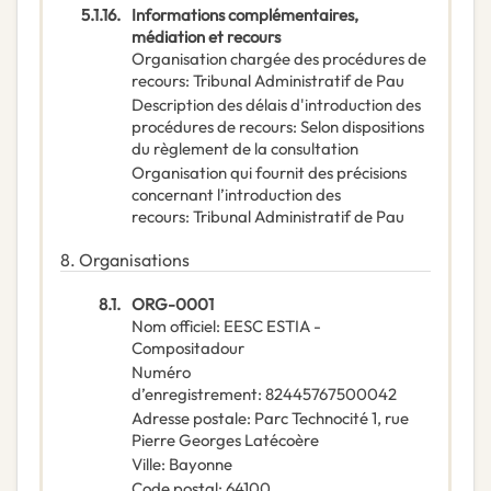
5.1.16.
Informations complémentaires,
médiation et recours
Organisation chargée des procédures de
recours
:
Tribunal Administratif de Pau
Description des délais d'introduction des
procédures de recours
:
Selon dispositions
du règlement de la consultation
Organisation qui fournit des précisions
concernant l’introduction des
recours
:
Tribunal Administratif de Pau
8.
Organisations
8.1.
ORG-0001
Nom officiel
:
EESC ESTIA -
Compositadour
Numéro
d’enregistrement
:
82445767500042
Adresse postale
:
Parc Technocité 1, rue
Pierre Georges Latécoère
Ville
:
Bayonne
Code postal
:
64100