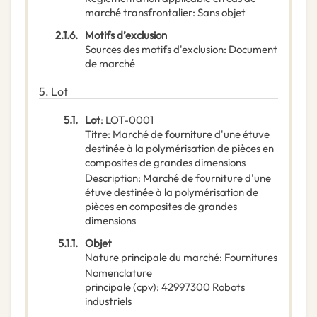
marché transfrontalier
:
Sans objet
2.1.6.
Motifs d’exclusion
Sources des motifs d'exclusion
:
Document
de marché
5.
Lot
5.1.
Lot
:
LOT-0001
Titre
:
Marché de fourniture d'une étuve
destinée à la polymérisation de pièces en
composites de grandes dimensions
Description
:
Marché de fourniture d'une
étuve destinée à la polymérisation de
pièces en composites de grandes
dimensions
5.1.1.
Objet
Nature principale du marché
:
Fournitures
Nomenclature
principale
(
cpv
):
42997300
Robots
industriels