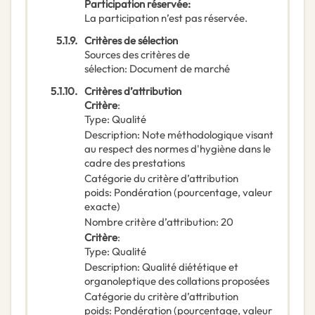
Participation réservée
:
La participation n’est pas réservée.
5.1.9.
Critères de sélection
Sources des critères de
sélection
:
Document de marché
5.1.10.
Critères d’attribution
Critère
:
Type
:
Qualité
Description
:
Note méthodologique visant
au respect des normes d'hygiène dans le
cadre des prestations
Catégorie du critère d’attribution
poids
:
Pondération (pourcentage, valeur
exacte)
Nombre critère d’attribution
:
20
Critère
:
Type
:
Qualité
Description
:
Qualité diététique et
organoleptique des collations proposées
Catégorie du critère d’attribution
poids
:
Pondération (pourcentage, valeur