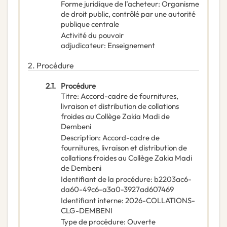
Forme juridique de l’acheteur
:
Organisme
de droit public, contrôlé par une autorité
publique centrale
Activité du pouvoir
adjudicateur
:
Enseignement
2.
Procédure
2.1.
Procédure
Titre
:
Accord-cadre de fournitures,
livraison et distribution de collations
froides au Collège Zakia Madi de
Dembeni
Description
:
Accord-cadre de
fournitures, livraison et distribution de
collations froides au Collège Zakia Madi
de Dembeni
Identifiant de la procédure
:
b2203ac6-
da60-49c6-a3a0-3927ad607469
Identifiant interne
:
2026-COLLATIONS-
CLG-DEMBENI
Type de procédure
:
Ouverte