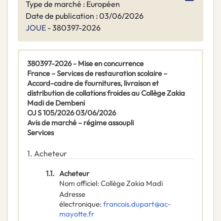
Type de marché : Européen
Date de publication : 03/06/2026
JOUE
- 380397-2026
380397-2026 - Mise en concurrence
France – Services de restauration scolaire –
Accord-cadre de fournitures, livraison et
distribution de collations froides au Collège Zakia
Madi de Dembeni
OJ S 105/2026 03/06/2026
Avis de marché – régime assoupli
Services
1.
Acheteur
1.1.
Acheteur
Nom officiel
:
Collège Zakia Madi
Adresse
électronique
:
francois.dupart@ac-
mayotte.fr