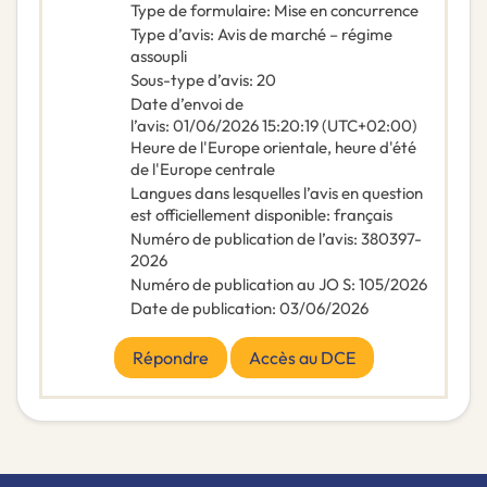
Type de formulaire
:
Mise en concurrence
Type d’avis
:
Avis de marché – régime
assoupli
Sous-type d’avis
:
20
Date d’envoi de
l’avis
:
01/06/2026
15:20:19 (UTC+02:00)
Heure de l'Europe orientale, heure d'été
de l'Europe centrale
Langues dans lesquelles l’avis en question
est officiellement disponible
:
français
Numéro de publication de l’avis
:
380397-
2026
Numéro de publication au JO S
:
105/2026
Date de publication
:
03/06/2026
Répondre
Accès au DCE