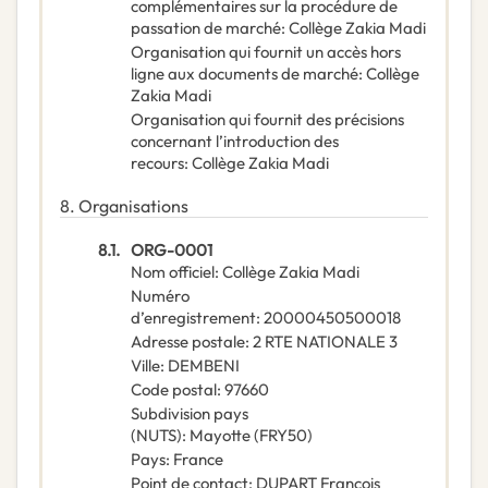
complémentaires sur la procédure de
passation de marché
:
Collège Zakia Madi
Organisation qui fournit un accès hors
ligne aux documents de marché
:
Collège
Zakia Madi
Organisation qui fournit des précisions
concernant l’introduction des
recours
:
Collège Zakia Madi
8.
Organisations
8.1.
ORG-0001
Nom officiel
:
Collège Zakia Madi
Numéro
d’enregistrement
:
20000450500018
Adresse postale
:
2 RTE NATIONALE 3
Ville
:
DEMBENI
Code postal
:
97660
Subdivision pays
(NUTS)
:
Mayotte
(
FRY50
)
Pays
:
France
Point de contact
:
DUPART François