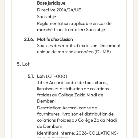
Base juridique
:
Directive 2014/24/UE
Sans objet
Règlementation applicable en cas de
marché transfrontalier
:
Sans objet
2.1.6.
Motifs d’exclusion
Sources des motifs d'exclusion
:
Document
unique de marché européen (DUME)
5.
Lot
5.1.
Lot
:
LOT-0001
Titre
:
Accord-cadre de fournitures,
livraison et distribution de collations
froides au Collège Zakia Madi de
Dembeni
Description
:
Accord-cadre de
fournitures, livraison et distribution de
collations froides au Collège Zakia Madi
de Dembeni
Identifiant interne
:
2026-COLLATIONS-