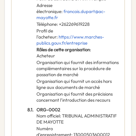
Adresse
électronique
:
francois.dupart@ac-
mayotte.fr
Téléphone
:
+262269619228
Profil de
l’acheteur
:
https://www.marches-
publics.gouv.fr/entreprise
Rôles de cette organisation
:
Acheteur
Organisation qui fournit des informations
complémentaires sur la procédure de
passation de marché
Organisation qui fournit un accès hors
ligne aux documents de marché
Organisation qui fournit des précisions
concernant l’introduction des recours
8.1.
ORG-0002
Nom officiel
:
TRIBUNAL ADMINISTRATIF
DE MAYOTTE
Numéro
d’enregistrement
:
13000503600012