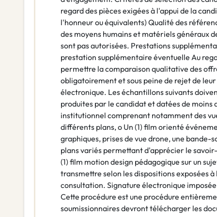
regard des pièces exigées à l'appui de la cand
l'honneur ou équivalents) Qualité des référen
des moyens humains et matériels généraux de 
sont pas autorisées. Prestations supplémentair
prestation supplémentaire éventuelle Au regar
permettre la comparaison qualitative des offr
obligatoirement et sous peine de rejet de leur
électronique. Les échantillons suivants doive
produites par le candidat et datées de moins de
institutionnel comprenant notamment des vue
différents plans, o Un (1) film orienté événem
graphiques, prises de vue drone, une bande-
plans variés permettant d'apprécier le savoir-f
(1) film motion design pédagogique sur un suje
transmettre selon les dispositions exposées à 
consultation. Signature électronique imposée p
Cette procédure est une procédure entièremen
soumissionnaires devront télécharger les doc