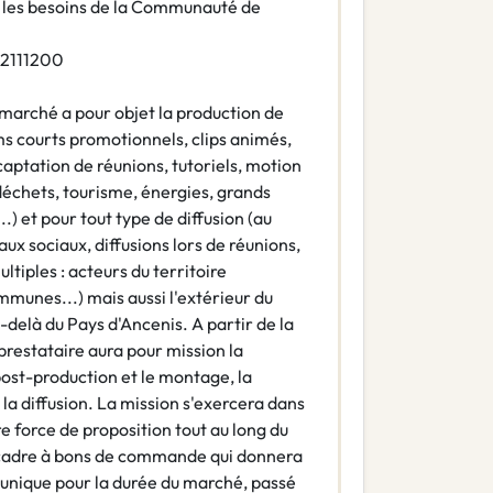
r les besoins de la Communauté de
2111200
marché a pour objet la production de
lms courts promotionnels, clips animés,
aptation de réunions, tutoriels, motion
(déchets, tourisme, énergies, grands
..) et pour tout type de diffusion (au
ux sociaux, diffusions lors de réunions,
ltiples : acteurs du territoire
ommunes...) mais aussi l'extérieur du
-delà du Pays d'Ancenis. A partir de la
restataire aura pour mission la
a post-production et le montage, la
, la diffusion. La mission s'exercera dans
re force de proposition tout au long du
-cadre à bons de commande qui donnera
r unique pour la durée du marché, passé