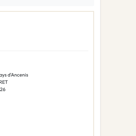
ays d'Ancenis
IRET
26