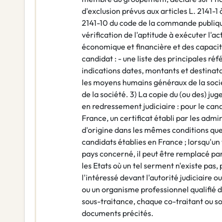
d'exclusion prévus aux articles L. 2141-1 à
2141-10 du code de la commande publique 
vérification de l'aptitude à exécuter l'ac
économique et financière et des capacit
candidat : - une liste des principales r
indications dates, montants et destinatai
les moyens humains généraux de la soci
de la société. 3) La copie du (ou des) ju
en redressement judiciaire : pour le cand
France, un certificat établi par les adm
d'origine dans les mêmes conditions que 
candidats établies en France ; lorsqu'un t
pays concerné, il peut être remplacé pa
les Etats où un tel serment n'existe pas,
l'intéressé devant l'autorité judiciaire
ou un organisme professionnel qualifié d
sous-traitance, chaque co-traitant ou so
documents précités.