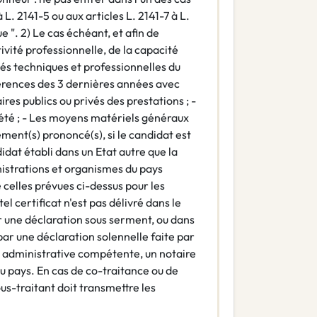
 L. 2141-5 ou aux articles L. 2141-7 à L.
". 2) Le cas échéant, et afin de
tivité professionnelle, de la capacité
és techniques et professionnelles du
éférences des 3 dernières années avec
res publics ou privés des prestations ; -
été ; - Les moyens matériels généraux
gement(s) prononcé(s), si le candidat est
idat établi dans un Etat autre que la
inistrations et organismes du pays
celles prévues ci-dessus pour les
el certificat n'est pas délivré dans le
r une déclaration sous serment, ou dans
 par une déclaration solennelle faite par
 ou administrative compétente, un notaire
u pays. En cas de co-traitance ou de
us-traitant doit transmettre les