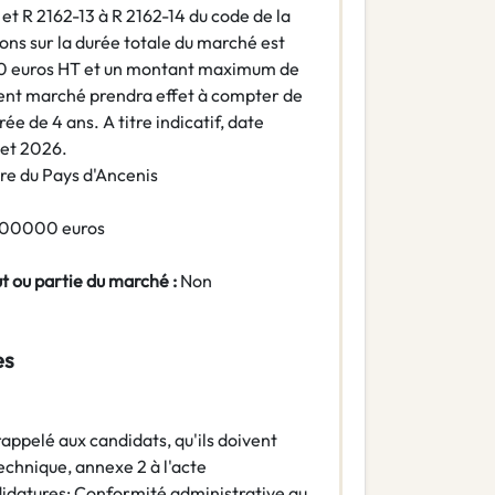
 et R 2162-13 à R 2162-14 du code de la
ns sur la durée totale du marché est
0 euros HT et un montant maximum de
ent marché prendra effet à compter de
rée de 4 ans. A titre indicatif, date
llet 2026.
ire du Pays d'Ancenis
 200000 euros
ut ou partie du marché :
Non
es
 rappelé aux candidats, qu'ils doivent
echnique, annexe 2 à l'acte
idatures: Conformité administrative au