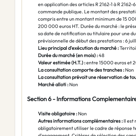
en application des articles R 2162-1 à R 2162-6
commande publique. Le montant des prestatio
compris entre un montant minimum de 15 00
200 000 euros HT. Durée du marché : le prés
sa date de notification au titulaire pour une du
prévisionnelle de début des prestations : 6 jui
Lieu principal d'exécution du marché :
Territo
Durée du marché (en mois) :
48
Valeur estimée (H.T.) :
entre 15000 euros et
La consultation comporte des tranches :
Non
La consultation prévoit une réservation de to
Marché alloti :
Non
Section 6 - Informations Complementair
Visite obligatoire :
Non
Autres informations complémentaires :
Il est
obligatoirement utiliser le cadre de réponse t
d'engagement. Critères de sélection des cand