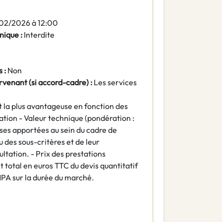
/02/2026 à 12:00
nique :
Interdite
 :
Non
rvenant (si accord-cadre) :
Les services
la plus avantageuse en fonction des
ation - Valeur technique (pondération :
nses apportées au sein du cadre de
u des sous-critères et de leur
tation. - Prix des prestations
 total en euros TTC du devis quantitatif
MPA sur la durée du marché.