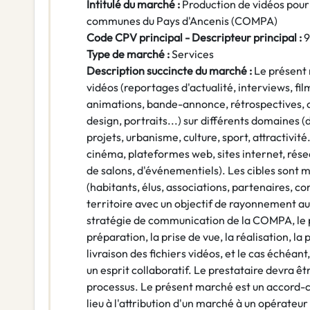
Intitulé du marché :
Production de vidéos pou
communes du Pays d'Ancenis (COMPA)
Code CPV principal - Descripteur principal :
9
Type de marché :
Services
Description succincte du marché :
Le présent 
vidéos (reportages d'actualité, interviews, fi
animations, bande-annonce, rétrospectives, c
design, portraits...) sur différents domaines 
projets, urbanisme, culture, sport, attractivité.
cinéma, plateformes web, sites internet, résea
de salons, d'événementiels). Les cibles sont mu
(habitants, élus, associations, partenaires, c
territoire avec un objectif de rayonnement au
stratégie de communication de la COMPA, le p
préparation, la prise de vue, la réalisation, l
livraison des fichiers vidéos, et le cas échéant
un esprit collaboratif. Le prestataire devra êt
processus. Le présent marché est un accord
lieu à l'attribution d'un marché à un opérateu