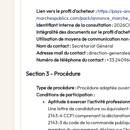
Lien vers le profil d'acheteur :
https://pays-an
marchespublics.com/pack/annonce_marche_p
Identifiant interne de la consultation :
2026C
Intégralité des documents sur le profil d'achet
Utilisation de moyens de communication non
Nom du contact :
Secrétariat Général
Adresse mail du contact :
direction-generale
Numéro de téléphone du contact :
+33 24096
Section 3 - Procédure
Type de procédure :
Procédure adaptée ouver
Conditions de participation :
Aptitude à exercer l'activité profession
Une lettre de candidature ou équivalen
2143-4 CCP) comprenant la déclaration s
2143-3 du code de la commande publique 
membre du groupement, déclare sur l'hon