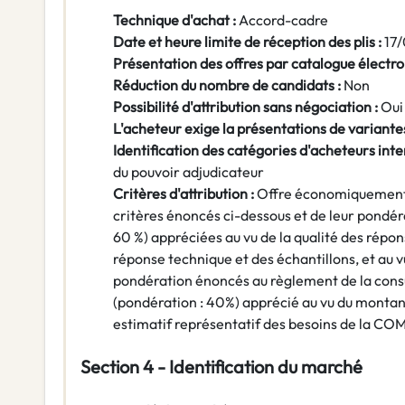
Technique d'achat :
Accord-cadre
Date et heure limite de réception des plis :
17
Présentation des offres par catalogue électro
Réduction du nombre de candidats :
Non
Possibilité d'attribution sans négociation :
Oui
L'acheteur exige la présentations de variantes
Identification des catégories d'acheteurs inte
du pouvoir adjudicateur
Critères d'attribution :
Offre économiquement 
critères énoncés ci-dessous et de leur pondér
60 %) appréciées au vu de la qualité des répo
réponse technique et des échantillons, et au v
pondération énoncés au règlement de la consul
(pondération : 40%) apprécié au vu du montant
estimatif représentatif des besoins de la CO
Section 4 - Identification du marché