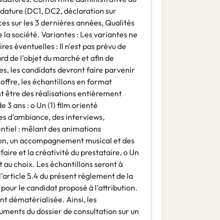
idature (DC1, DC2, déclaration sur
ces sur les 3 dernières années, Qualités
la société. Variantes : Les variantes ne
es éventuelles : Il n'est pas prévu de
d de l'objet du marché et afin de
es, les candidats devront faire parvenir
 offre, les échantillons en format
nt être des réalisations entièrement
 3 ans : o Un (1) film orienté
s d'ambiance, des interviews,
entiel : mêlant des animations
son, un accompagnement musical et des
aire et la créativité du prestataire, o Un
t au choix. Les échantillons seront à
l'article 5.4 du présent règlement de la
our le candidat proposé à l'attribution.
t dématérialisée. Ainsi, les
uments du dossier de consultation sur un