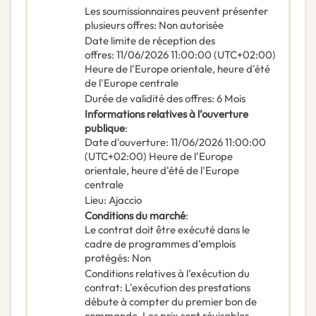
Les soumissionnaires peuvent présenter
plusieurs offres
:
Non autorisée
Date limite de réception des
offres
:
11/06/2026
11:00:00 (UTC+02:00)
Heure de l'Europe orientale, heure d'été
de l'Europe centrale
Durée de validité des offres
:
6
Mois
Informations relatives à l’ouverture
publique
:
Date d'ouverture
:
11/06/2026
11:00:00
(UTC+02:00) Heure de l'Europe
orientale, heure d'été de l'Europe
centrale
Lieu
:
Ajaccio
Conditions du marché
:
Le contrat doit être exécuté dans le
cadre de programmes d’emplois
protégés
:
Non
Conditions relatives à l’exécution du
contrat
:
L'exécution des prestations
débute à compter du premier bon de
commande. Les prix sont révisables