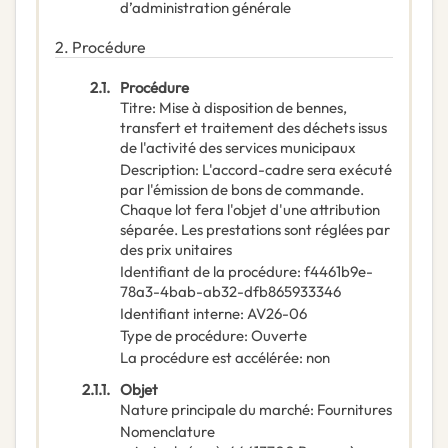
d’administration générale
2.
Procédure
2.1.
Procédure
Titre
:
Mise à disposition de bennes,
transfert et traitement des déchets issus
de l'activité des services municipaux
Description
:
L'accord-cadre sera exécuté
par l'émission de bons de commande.
Chaque lot fera l'objet d'une attribution
séparée. Les prestations sont réglées par
des prix unitaires
Identifiant de la procédure
:
f4461b9e-
78a3-4bab-ab32-dfb865933346
Identifiant interne
:
AV26-06
Type de procédure
:
Ouverte
La procédure est accélérée
:
non
2.1.1.
Objet
Nature principale du marché
:
Fournitures
Nomenclature