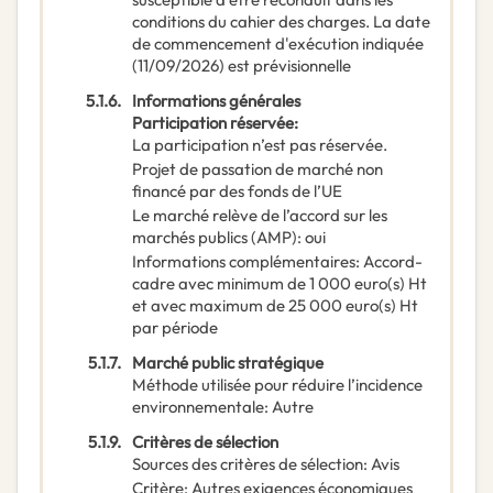
conditions du cahier des charges. La date
de commencement d'exécution indiquée
(11/09/2026) est prévisionnelle
5.1.6.
Informations générales
Participation réservée
:
La participation n’est pas réservée.
Projet de passation de marché non
financé par des fonds de l’UE
Le marché relève de l’accord sur les
marchés publics (AMP)
:
oui
Informations complémentaires
:
Accord-
cadre avec minimum de 1 000 euro(s) Ht
et avec maximum de 25 000 euro(s) Ht
par période
5.1.7.
Marché public stratégique
Méthode utilisée pour réduire l’incidence
environnementale
:
Autre
5.1.9.
Critères de sélection
Sources des critères de sélection
:
Avis
Critère
:
Autres exigences économiques