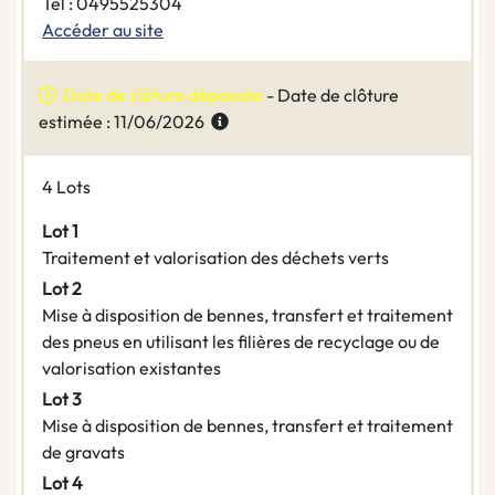
Tel : 0495525304
Accéder au site
Date de clôture dépassée
- Date de clôture
estimée : 11/06/2026
4 Lots
Lot 1
Traitement et valorisation des déchets verts
Lot 2
Mise à disposition de bennes, transfert et traitement
des pneus en utilisant les filières de recyclage ou de
valorisation existantes
Lot 3
Mise à disposition de bennes, transfert et traitement
de gravats
Lot 4