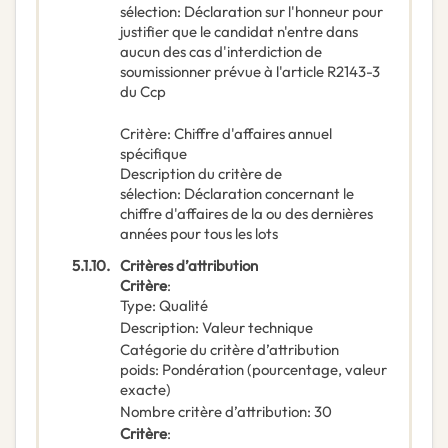
sélection
:
Déclaration sur l'honneur pour
justifier que le candidat n'entre dans
aucun des cas d'interdiction de
soumissionner prévue à l'article R2143-3
du Ccp
Critère
:
Chiffre d'affaires annuel
spécifique
Description du critère de
sélection
:
Déclaration concernant le
chiffre d'affaires de la ou des dernières
années pour tous les lots
5.1.10.
Critères d’attribution
Critère
:
Type
:
Qualité
Description
:
Valeur technique
Catégorie du critère d’attribution
poids
:
Pondération (pourcentage, valeur
exacte)
Nombre critère d’attribution
:
30
Critère
: