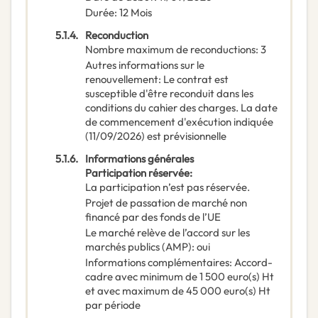
Durée
:
12
Mois
5.1.4.
Reconduction
Nombre maximum de reconductions
:
3
Autres informations sur le
renouvellement
:
Le contrat est
susceptible d'être reconduit dans les
conditions du cahier des charges. La date
de commencement d'exécution indiquée
(11/09/2026) est prévisionnelle
5.1.6.
Informations générales
Participation réservée
:
La participation n’est pas réservée.
Projet de passation de marché non
financé par des fonds de l’UE
Le marché relève de l’accord sur les
marchés publics (AMP)
:
oui
Informations complémentaires
:
Accord-
cadre avec minimum de 1 500 euro(s) Ht
et avec maximum de 45 000 euro(s) Ht
par période