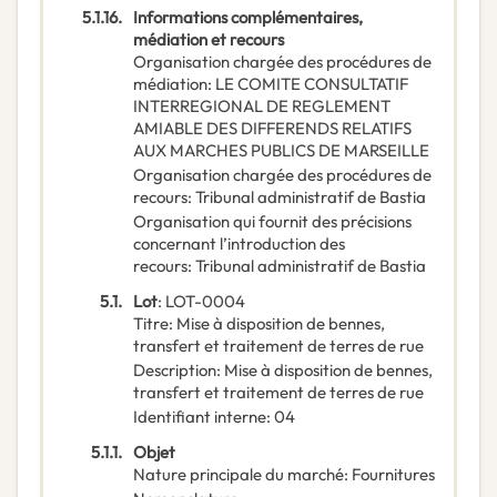
5.1.16.
Informations complémentaires,
médiation et recours
Organisation chargée des procédures de
médiation
:
LE COMITE CONSULTATIF
INTERREGIONAL DE REGLEMENT
AMIABLE DES DIFFERENDS RELATIFS
AUX MARCHES PUBLICS DE MARSEILLE
Organisation chargée des procédures de
recours
:
Tribunal administratif de Bastia
Organisation qui fournit des précisions
concernant l’introduction des
recours
:
Tribunal administratif de Bastia
5.1.
Lot
:
LOT-0004
Titre
:
Mise à disposition de bennes,
transfert et traitement de terres de rue
Description
:
Mise à disposition de bennes,
transfert et traitement de terres de rue
Identifiant interne
:
04
5.1.1.
Objet
Nature principale du marché
:
Fournitures