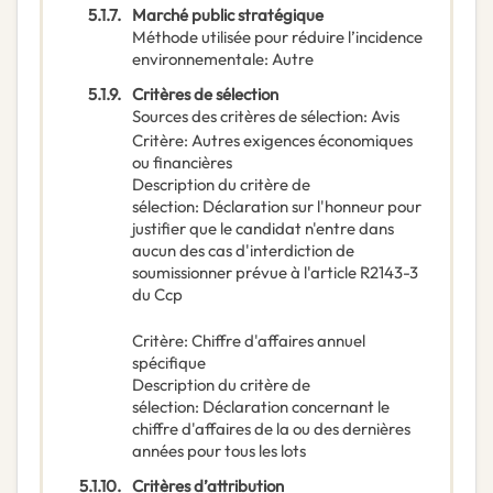
5.1.7.
Marché public stratégique
Méthode utilisée pour réduire l’incidence
environnementale
:
Autre
5.1.9.
Critères de sélection
Sources des critères de sélection
:
Avis
Critère
:
Autres exigences économiques
ou financières
Description du critère de
sélection
:
Déclaration sur l'honneur pour
justifier que le candidat n'entre dans
aucun des cas d'interdiction de
soumissionner prévue à l'article R2143-3
du Ccp
Critère
:
Chiffre d'affaires annuel
spécifique
Description du critère de
sélection
:
Déclaration concernant le
chiffre d'affaires de la ou des dernières
années pour tous les lots
5.1.10.
Critères d’attribution