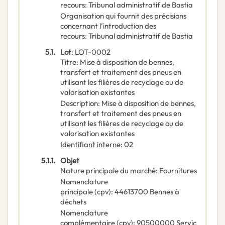
recours
:
Tribunal administratif de Bastia
Organisation qui fournit des précisions
concernant l’introduction des
recours
:
Tribunal administratif de Bastia
5.1.
Lot
:
LOT-0002
Titre
:
Mise à disposition de bennes,
transfert et traitement des pneus en
utilisant les filières de recyclage ou de
valorisation existantes
Description
:
Mise à disposition de bennes,
transfert et traitement des pneus en
utilisant les filières de recyclage ou de
valorisation existantes
Identifiant interne
:
02
5.1.1.
Objet
Nature principale du marché
:
Fournitures
Nomenclature
principale
(
cpv
):
44613700
Bennes à
déchets
Nomenclature
complémentaire
(
cpv
):
90500000
Servic