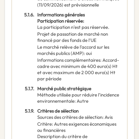
(11/09/2026) est prévisionnelle
5.1.6.
Informations générales
Participation réservée
:
La participation n’est pas réservée.
Projet de passation de marché non
financé par des fonds de l’UE
Le marché relève de l’accord sur les
marchés publics (AMP)
:
oui
Informations complémentaires
:
Accord-
cadre avec minimum de 400 euro(s) Ht
et avec maximum de 2 000 euro(s) Ht
par période
5.1.7.
Marché public stratégique
Méthode utilisée pour réduire l’incidence
environnementale
:
Autre
5.1.9.
Critères de sélection
Sources des critères de sélection
:
Avis
Critère
:
Autres exigences économiques
ou financières
Description du critère de