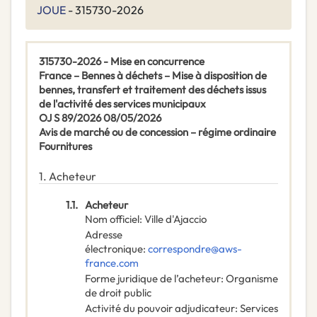
JOUE
- 315730-2026
315730-2026 - Mise en concurrence
France – Bennes à déchets – Mise à disposition de
bennes, transfert et traitement des déchets issus
de l'activité des services municipaux
OJ S 89/2026 08/05/2026
Avis de marché ou de concession – régime ordinaire
Fournitures
1.
Acheteur
1.1.
Acheteur
Nom officiel
:
Ville d'Ajaccio
Adresse
électronique
:
correspondre@aws-
france.com
Forme juridique de l’acheteur
:
Organisme
de droit public
Activité du pouvoir adjudicateur
:
Services