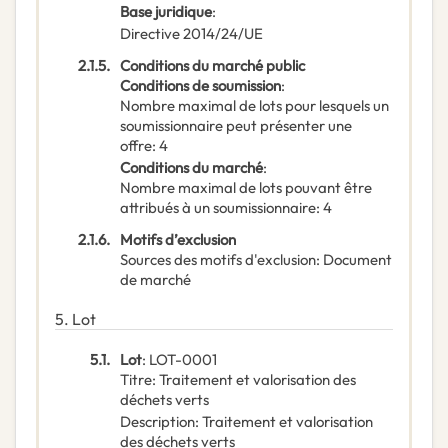
Base juridique
:
Directive 2014/24/UE
2.1.5.
Conditions du marché public
Conditions de soumission
:
Nombre maximal de lots pour lesquels un
soumissionnaire peut présenter une
offre
:
4
Conditions du marché
:
Nombre maximal de lots pouvant être
attribués à un soumissionnaire
:
4
2.1.6.
Motifs d’exclusion
Sources des motifs d'exclusion
:
Document
de marché
5.
Lot
5.1.
Lot
:
LOT-0001
Titre
:
Traitement et valorisation des
déchets verts
Description
:
Traitement et valorisation
des déchets verts