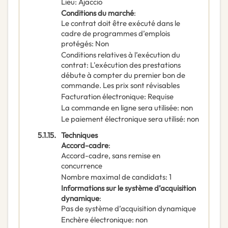
Lieu
:
Ajaccio
Conditions du marché
:
Le contrat doit être exécuté dans le
cadre de programmes d’emplois
protégés
:
Non
Conditions relatives à l’exécution du
contrat
:
L'exécution des prestations
débute à compter du premier bon de
commande. Les prix sont révisables
Facturation électronique
:
Requise
La commande en ligne sera utilisée
:
non
Le paiement électronique sera utilisé
:
non
5.1.15.
Techniques
Accord-cadre
:
Accord-cadre, sans remise en
concurrence
Nombre maximal de candidats
:
1
Informations sur le système d’acquisition
dynamique
:
Pas de système d’acquisition dynamique
Enchère électronique
:
non