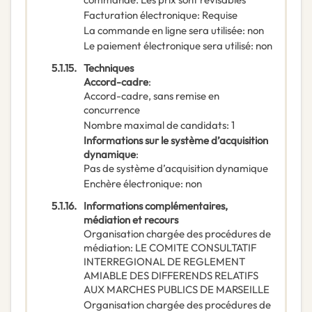
Facturation électronique
:
Requise
La commande en ligne sera utilisée
:
non
Le paiement électronique sera utilisé
:
non
5.1.15.
Techniques
Accord-cadre
:
Accord-cadre, sans remise en
concurrence
Nombre maximal de candidats
:
1
Informations sur le système d’acquisition
dynamique
:
Pas de système d’acquisition dynamique
Enchère électronique
:
non
5.1.16.
Informations complémentaires,
médiation et recours
Organisation chargée des procédures de
médiation
:
LE COMITE CONSULTATIF
INTERREGIONAL DE REGLEMENT
AMIABLE DES DIFFERENDS RELATIFS
AUX MARCHES PUBLICS DE MARSEILLE
Organisation chargée des procédures de