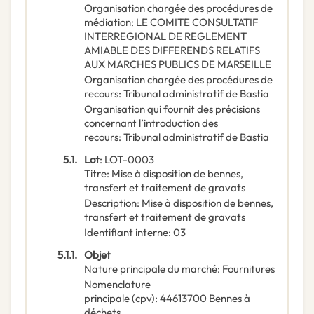
Organisation chargée des procédures de
médiation
:
LE COMITE CONSULTATIF
INTERREGIONAL DE REGLEMENT
AMIABLE DES DIFFERENDS RELATIFS
AUX MARCHES PUBLICS DE MARSEILLE
Organisation chargée des procédures de
recours
:
Tribunal administratif de Bastia
Organisation qui fournit des précisions
concernant l’introduction des
recours
:
Tribunal administratif de Bastia
5.1.
Lot
:
LOT-0003
Titre
:
Mise à disposition de bennes,
transfert et traitement de gravats
Description
:
Mise à disposition de bennes,
transfert et traitement de gravats
Identifiant interne
:
03
5.1.1.
Objet
Nature principale du marché
:
Fournitures
Nomenclature
principale
(
cpv
):
44613700
Bennes à
déchets