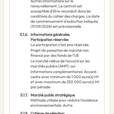
Autres informations sur le
renouvellement
:
Le contrat est
susceptible d'être reconduit dans les
conditions du cahier des charges. La date
de commencement d'exécution indiquée
(11/09/2026) est prévisionnelle
5.1.6.
Informations générales
Participation réservée
:
La participation n’est pas réservée.
Projet de passation de marché non
financé par des fonds de l’UE
Le marché relève de l’accord sur les
marchés publics (AMP)
:
oui
Informations complémentaires
:
Accord-
cadre avec minimum de 1 000 euro(s) Ht
et avec maximum de 250 000 euro(s) Ht
par période
5.1.7.
Marché public stratégique
Méthode utilisée pour réduire l’incidence
environnementale
:
Autre
5.1.9.
Critères de sélection