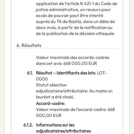
application de l'article R.421-1 du Code de
justice administrative, un recours pour
excès de pouvoir peut être intenté
auprès du TA de Bastia, dans un délai de
deux mois, à partir de la notification ou
de la publication de la décision attaquée
6.
Résultats
Valeur maximale des accords-cadres
dans cet avis
:
668 000,00
EUR
6.1.
Résultat – Identifiants des lots
:
LOT-
0000
Statut sélection
adjudicataire/attributaire
:
Au moins un
lauréat a été choisi.
Accord-cadre
:
Valeur maximale de l’accord-cadre
:
668
000,00
EUR
6.1.2.
Informations sur les
adjudicataires/attributaires