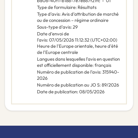
ba06-40f1-b18b-7e7e867f21fc
-
01
Type de formulaire
:
Résultats
Type d’avis
:
Avis d’attribution de marché
ou de concession – régime ordinaire
Sous-type d’avis
:
29
Date d’envoi de
l’avis
:
07/05/2026
11:12:32 (UTC+02:00)
Heure de l'Europe orientale, heure d'été
de l'Europe centrale
Langues dans lesquelles l’avis en question
est officiellement disponible
:
français
Numéro de publication de l’avis
:
315940-
2026
Numéro de publication au JO S
:
89/2026
Date de publication
:
08/05/2026