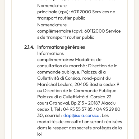
Nomenclature
principale
(
cpv
):
60112000
Services de
transport routier public
Nomenclature
complémentaire
(
cpv
):
60112000
Service
s de transport routier public
2.1.4.
Informations générales
Informations
complémentaires
:
Modalités de
consultation du marché : Direction de la
commande publique, Palazzu di a
Cullettività di Corsica, rond-point du
Maréchal Leclerc, 20405 Bastia cedex 9
ou Direction de la Commande Publique,
Palazzu di a Cullettività di Corsica 22,
cours Grandval, Bp 215 - 20187 Aiacciu
cedex 1, Tél : 04 95 55 57 85 / 04 95 29 80
30, courriel :
dap@isula.corsica.
Les
modalités de consultation seront réalisées
dans le respect des secrets protégés de la
loi