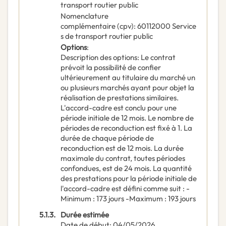
transport routier public
Nomenclature
complémentaire
(
cpv
):
60112000
Service
s de transport routier public
Options
:
Description des options
:
Le contrat
prévoit la possibilité de confier
ultérieurement au titulaire du marché un
ou plusieurs marchés ayant pour objet la
réalisation de prestations similaires.
L'accord-cadre est conclu pour une
période initiale de 12 mois. Le nombre de
périodes de reconduction est fixé à 1. La
durée de chaque période de
reconduction est de 12 mois. La durée
maximale du contrat, toutes périodes
confondues, est de 24 mois. La quantité
des prestations pour la période initiale de
l'accord-cadre est défini comme suit : -
Minimum : 173 jours -Maximum : 193 jours
5.1.3.
Durée estimée
Date de début
:
04/05/2026