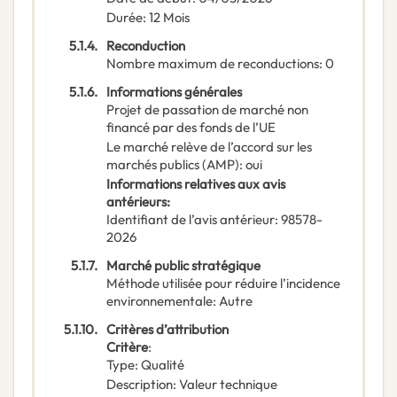
Durée
:
12
Mois
5.1.4.
Reconduction
Nombre maximum de reconductions
:
0
5.1.6.
Informations générales
Projet de passation de marché non
financé par des fonds de l’UE
Le marché relève de l’accord sur les
marchés publics (AMP)
:
oui
Informations relatives aux avis
antérieurs
:
Identifiant de l’avis antérieur
:
98578-
2026
5.1.7.
Marché public stratégique
Méthode utilisée pour réduire l’incidence
environnementale
:
Autre
5.1.10.
Critères d’attribution
Critère
:
Type
:
Qualité
Description
:
Valeur technique