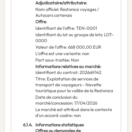
Adjudicataire/attributaire
:
Nom officiel
:
Restonica voyages /
Autocars cortenais
Offre
:
Identifiant de l’offre
:
TEN-0001
Identifiant du lot ou groupe de lots
:
LOT-
0000
Valeur de l'offre
:
668 000,00
EUR
L’offre est une variante
:
non
Part sous-traitée
:
Non
Informations relatives au marché
:
Identifiant du contrat
:
2026dit142
Titre
:
Exploitation de services de
transport de voyageurs - Navette
touristique pour la vallée de la Restonica
Date de conclusion du
marché/concession
:
17/04/2026
Le marché est attribué dans le contexte
d’un accord-cadre
:
non
6.1.4.
Informations statistiques
Offres ou demandes de