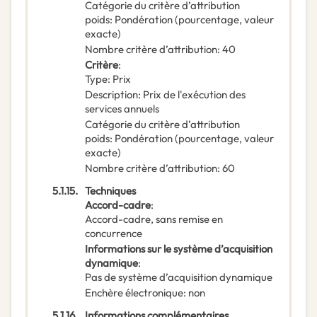
Catégorie du critère d’attribution
poids
:
Pondération (pourcentage, valeur
exacte)
Nombre critère d’attribution
:
40
Critère
:
Type
:
Prix
Description
:
Prix de l'exécution des
services annuels
Catégorie du critère d’attribution
poids
:
Pondération (pourcentage, valeur
exacte)
Nombre critère d’attribution
:
60
5.1.15.
Techniques
Accord-cadre
:
Accord-cadre, sans remise en
concurrence
Informations sur le système d’acquisition
dynamique
:
Pas de système d’acquisition dynamique
Enchère électronique
:
non
5.1.16.
Informations complémentaires,