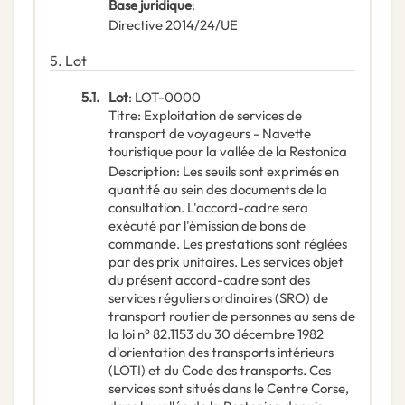
Base juridique
:
Directive 2014/24/UE
5.
Lot
5.1.
Lot
:
LOT-0000
Titre
:
Exploitation de services de
transport de voyageurs - Navette
touristique pour la vallée de la Restonica
Description
:
Les seuils sont exprimés en
quantité au sein des documents de la
consultation. L'accord-cadre sera
exécuté par l'émission de bons de
commande. Les prestations sont réglées
par des prix unitaires. Les services objet
du présent accord-cadre sont des
services réguliers ordinaires (SRO) de
transport routier de personnes au sens de
la loi n° 82.1153 du 30 décembre 1982
d'orientation des transports intérieurs
(LOTI) et du Code des transports. Ces
services sont situés dans le Centre Corse,