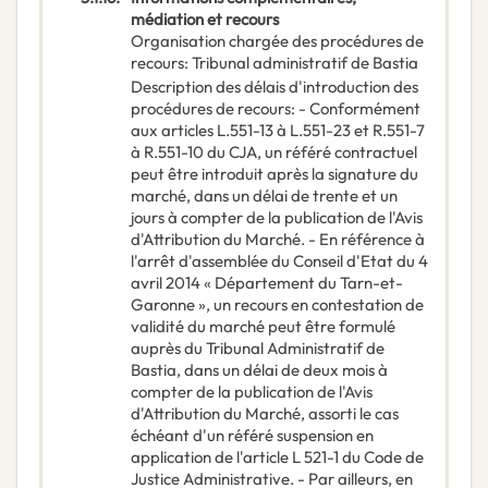
médiation et recours
Organisation chargée des procédures de
recours
:
Tribunal administratif de Bastia
Description des délais d'introduction des
procédures de recours
:
- Conformément
aux articles L.551-13 à L.551-23 et R.551-7
à R.551-10 du CJA, un référé contractuel
peut être introduit après la signature du
marché, dans un délai de trente et un
jours à compter de la publication de l'Avis
d'Attribution du Marché. - En référence à
l'arrêt d'assemblée du Conseil d'Etat du 4
avril 2014 « Département du Tarn-et-
Garonne », un recours en contestation de
validité du marché peut être formulé
auprès du Tribunal Administratif de
Bastia, dans un délai de deux mois à
compter de la publication de l'Avis
d'Attribution du Marché, assorti le cas
échéant d'un référé suspension en
application de l'article L 521-1 du Code de
Justice Administrative. - Par ailleurs, en