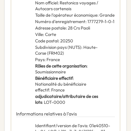
Nom officiel
:
Restonica voyages /
Autocars cortenais
Taille de l’opérateur économique
:
Grande
Numéro d’enregistrement
:
1777279-1-0-1
Adresse postale
:
28 Crs Paoli
Ville
:
Corte
Code postal
:
20250
Subdivision pays (NUTS)
:
Haute-
Corse
(
FRM02
)
Pays
:
France
Rôles de cette organisation
:
Soumissionnaire
Bénéficiaire effectif
:
Nationalité du bénéficiaire
effectif
:
France
adjudicataire/attributaire de ces
lots
:
LOT-0000
Informations relatives à l’avis
Identifiant/version de l’avis
:
01e40510-