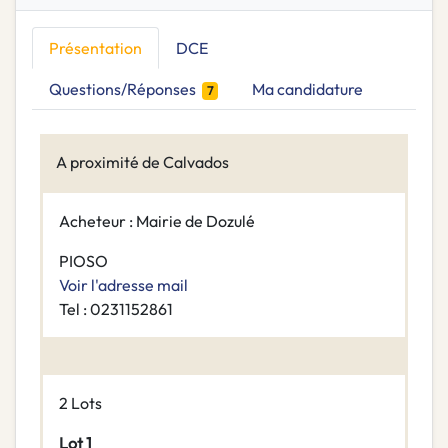
Présentation
DCE
Questions/Réponses
Ma candidature
7
A proximité de Calvados
Acheteur : Mairie de Dozulé
PIOSO
Voir l'adresse mail
Tel : 0231152861
2 Lots
Lot 1