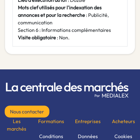
Lieu d'exécution du lot
: Dozulé
Mots clef utilisés pour l'indexation des
annonces et pour la recherche
: Publicité,
communication
Section 6 : Informations complémentaires
Visite obligatoire
: Non.
Nous contacter
Les
Formations
Entreprises
Acheteurs
marchés
Conditions
Données
Cookies