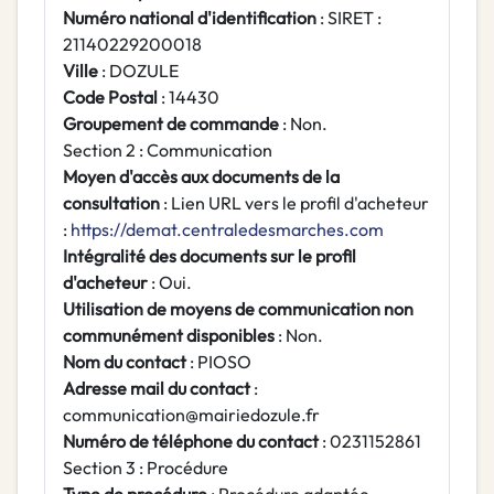
Numéro national d'identification
: SIRET :
21140229200018
Ville
: DOZULE
Code Postal
: 14430
Groupement de commande
: Non.
Section 2 : Communication
Moyen d'accès aux documents de la
consultation
: Lien URL vers le profil d'acheteur
:
https://demat.centraledesmarches.com
Intégralité des documents sur le profil
d'acheteur
: Oui.
Utilisation de moyens de communication non
communément disponibles
: Non.
Nom du contact
: PIOSO
Adresse mail du contact
:
communication@mairiedozule.fr
Numéro de téléphone du contact
: 0231152861
Section 3 : Procédure