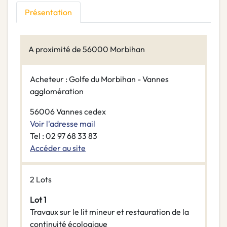
Présentation
A proximité de 56000 Morbihan
Acheteur : Golfe du Morbihan - Vannes
agglomération
56006 Vannes cedex
Voir l'adresse mail
Tel : 02 97 68 33 83
Accéder au site
2 Lots
Lot 1
Travaux sur le lit mineur et restauration de la
continuité écologique